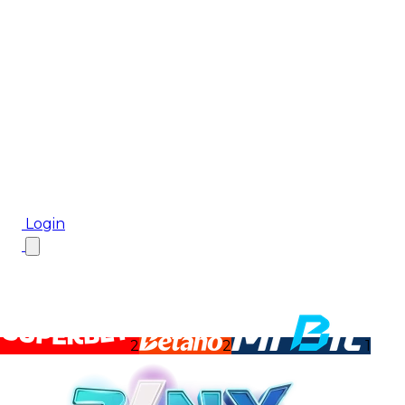
Biletul Zilei
Ponturi Pariuri
Aplicația mobilă Cota2
Top Case de Pariuri
Bonus De Bun Venit
Bonus Fără Depunere
Top Cazinouri
Rotiri Gratuite
Blog
Login
2
2
1