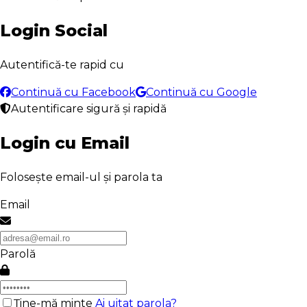
Login Social
Autentifică-te rapid cu
Continuă cu Facebook
Continuă cu Google
Autentificare sigură și rapidă
Login cu Email
Folosește email-ul și parola ta
Email
Parolă
Ţine-mă minte
Ai uitat parola?