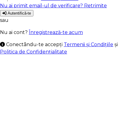
Nu ai primit email-ul de verificare? Retrimite
Autentifică-te
sau
Nu ai cont?
Înregistrează-te acum
Conectându-te accepți
Termenii și Condițiile
și
Politica de Confidențialitate