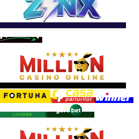
1
1
1
1
1
1
1
2