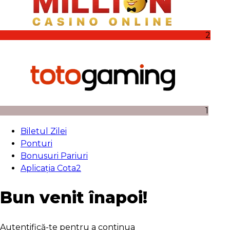
2
1
Biletul Zilei
Ponturi
Bonusuri Pariuri
Aplicația Cota2
Bun venit înapoi!
Autentifică-te pentru a continua