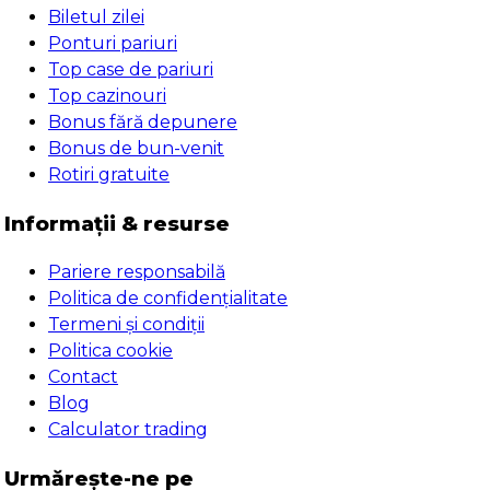
Biletul zilei
Ponturi pariuri
Top case de pariuri
Top cazinouri
Bonus fără depunere
Bonus de bun-venit
Rotiri gratuite
Informații & resurse
Pariere responsabilă
Politica de confidențialitate
Termeni și condiții
Politica cookie
Contact
Blog
Calculator trading
Urmărește-ne pe