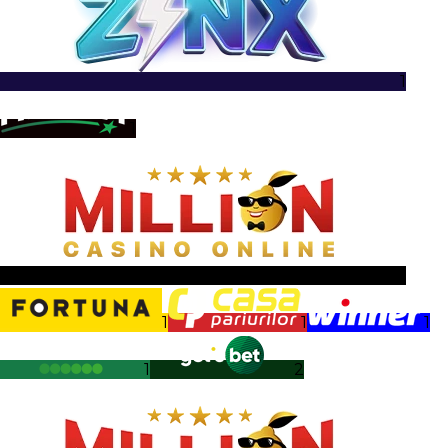
1
1
1
1
1
1
1
2