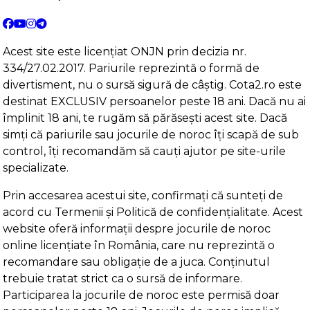
Acest site este licențiat ONJN prin decizia nr.
334/27.02.2017. Pariurile reprezintă o formă de
divertisment, nu o sursă sigură de câștig. Cota2.ro este
destinat EXCLUSIV persoanelor peste 18 ani. Dacă nu ai
împlinit 18 ani, te rugăm să părăsești acest site. Dacă
simți că pariurile sau jocurile de noroc îți scapă de sub
control, îți recomandăm să cauți ajutor pe site-urile
specializate.
Prin accesarea acestui site, confirmați că sunteți de
acord cu Termenii și Politică de confidențialitate. Acest
website oferă informații despre jocurile de noroc
online licențiate în România, care nu reprezintă o
recomandare sau obligație de a juca. Conținutul
trebuie tratat strict ca o sursă de informare.
Participarea la jocurile de noroc este permisă doar