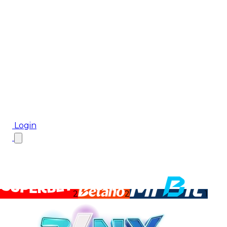
Biletul Zilei
Ponturi Pariuri
Aplicația mobilă Cota2
Top Case de Pariuri
Bonus De Bun Venit
Bonus Fără Depunere
Top Cazinouri
Rotiri Gratuite
Blog
Login
2
2
1