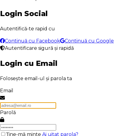
Login Social
Autentifică-te rapid cu
Continuă cu Facebook
Continuă cu Google
Autentificare sigură și rapidă
Login cu Email
Folosește email-ul și parola ta
Email
Parolă
Ţine-mă minte
Ai uitat parola?