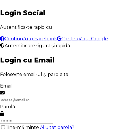
Login Social
Autentifică-te rapid cu
Continuă cu Facebook
Continuă cu Google
Autentificare sigură și rapidă
Login cu Email
Folosește email-ul și parola ta
Email
Parolă
Ţine-mă minte
Ai uitat parola?