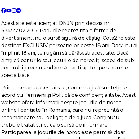
Acest site este licențiat ONJN prin decizia nr.
334/27.02.2017. Pariurile reprezintă o formă de
divertisment, nu o sursă sigură de câștig. Cota2.ro este
destinat EXCLUSIV persoanelor peste 18 ani. Dacă nu ai
împlinit 18 ani, te rugăm să părăsești acest site. Dacă
simți că pariurile sau jocurile de noroc îți scapă de sub
control, îți recomandăm să cauți ajutor pe site-urile
specializate.
Prin accesarea acestui site, confirmați că sunteți de
acord cu Termenii și Politică de confidențialitate. Acest
website oferă informații despre jocurile de noroc
online licențiate în România, care nu reprezintă o
recomandare sau obligație de a juca. Conținutul
trebuie tratat strict ca o sursă de informare.
Participarea la jocurile de noroc este permisă doar