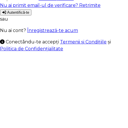
Nu ai primit email-ul de verificare? Retrimite
Autentifică-te
sau
Nu ai cont?
Înregistrează-te acum
Conectându-te accepți
Termenii și Condițiile
și
Politica de Confidențialitate