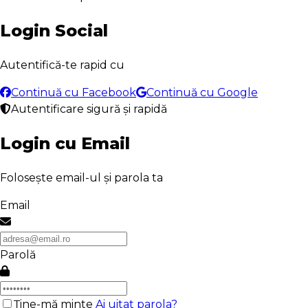
Login Social
Autentifică-te rapid cu
Continuă cu Facebook
Continuă cu Google
Autentificare sigură și rapidă
Login cu Email
Folosește email-ul și parola ta
Email
Parolă
Ţine-mă minte
Ai uitat parola?