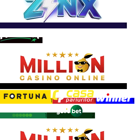
1
1
1
1
1
1
1
2