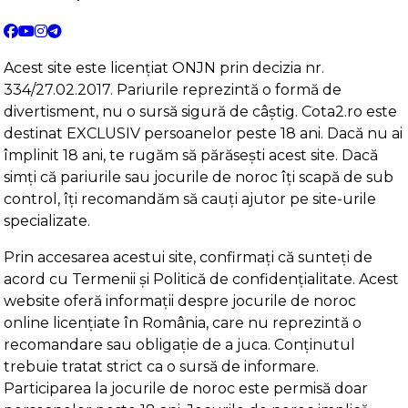
Acest site este licențiat ONJN prin decizia nr.
334/27.02.2017. Pariurile reprezintă o formă de
divertisment, nu o sursă sigură de câștig. Cota2.ro este
destinat EXCLUSIV persoanelor peste 18 ani. Dacă nu ai
împlinit 18 ani, te rugăm să părăsești acest site. Dacă
simți că pariurile sau jocurile de noroc îți scapă de sub
control, îți recomandăm să cauți ajutor pe site-urile
specializate.
Prin accesarea acestui site, confirmați că sunteți de
acord cu Termenii și Politică de confidențialitate. Acest
website oferă informații despre jocurile de noroc
online licențiate în România, care nu reprezintă o
recomandare sau obligație de a juca. Conținutul
trebuie tratat strict ca o sursă de informare.
Participarea la jocurile de noroc este permisă doar