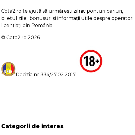
Cota2.ro te ajută să urmărești zilnic ponturi pariuri,
biletul zilei, bonusuri și informații utile despre operatori
licențiați din România.
©️ Cota2.ro 2026
Decizia nr 334/27.02.2017
Categorii de interes