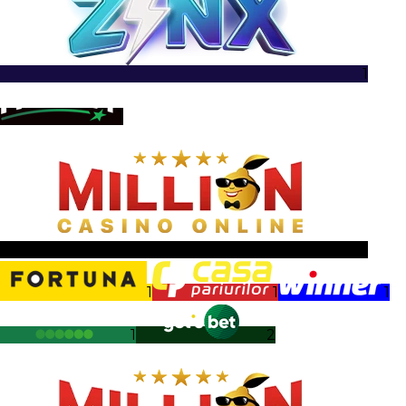
1
1
1
1
1
1
1
2