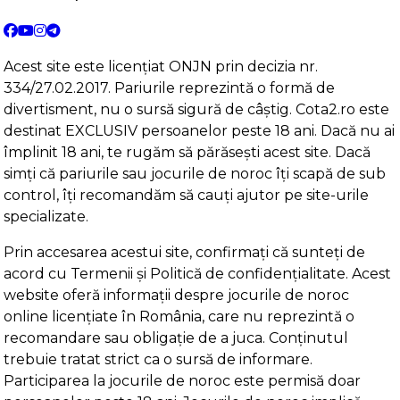
Acest site este licențiat ONJN prin decizia nr.
334/27.02.2017. Pariurile reprezintă o formă de
divertisment, nu o sursă sigură de câștig. Cota2.ro este
destinat EXCLUSIV persoanelor peste 18 ani. Dacă nu ai
împlinit 18 ani, te rugăm să părăsești acest site. Dacă
simți că pariurile sau jocurile de noroc îți scapă de sub
control, îți recomandăm să cauți ajutor pe site-urile
specializate.
Prin accesarea acestui site, confirmați că sunteți de
acord cu Termenii și Politică de confidențialitate. Acest
website oferă informații despre jocurile de noroc
online licențiate în România, care nu reprezintă o
recomandare sau obligație de a juca. Conținutul
trebuie tratat strict ca o sursă de informare.
Participarea la jocurile de noroc este permisă doar