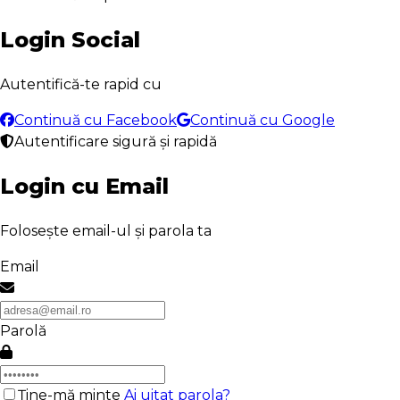
Login Social
Autentifică-te rapid cu
Continuă cu Facebook
Continuă cu Google
Autentificare sigură și rapidă
Login cu Email
Folosește email-ul și parola ta
Email
Parolă
Ţine-mă minte
Ai uitat parola?