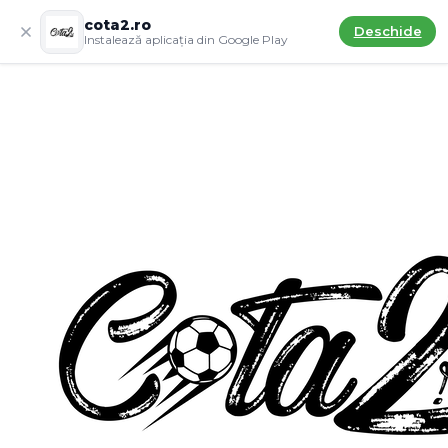
cota2.ro
Deschide
Instalează aplicația din Google Play