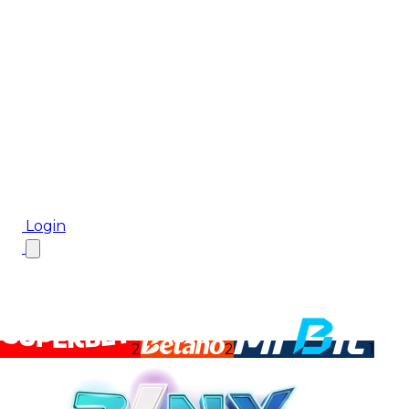
Biletul Zilei
Ponturi Pariuri
Aplicația mobilă Cota2
Top Case de Pariuri
Bonus De Bun Venit
Bonus Fără Depunere
Top Cazinouri
Rotiri Gratuite
Blog
Login
2
2
1