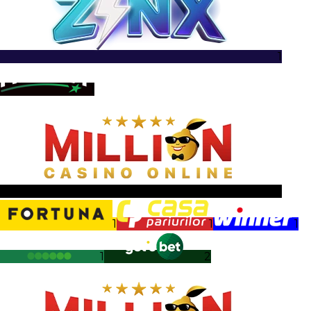
1
1
1
1
1
1
1
2