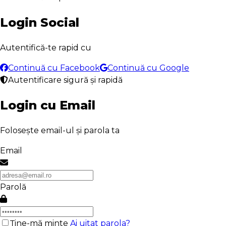
Login Social
Autentifică-te rapid cu
Continuă cu Facebook
Continuă cu Google
Autentificare sigură și rapidă
Login cu Email
Folosește email-ul și parola ta
Email
Parolă
Ţine-mă minte
Ai uitat parola?