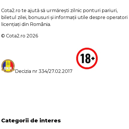
Cota2.ro te ajută să urmărești zilnic ponturi pariuri,
biletul zilei, bonusuri și informații utile despre operatori
licențiați din România.
©️ Cota2.ro 2026
Decizia nr 334/27.02.2017
Categorii de interes