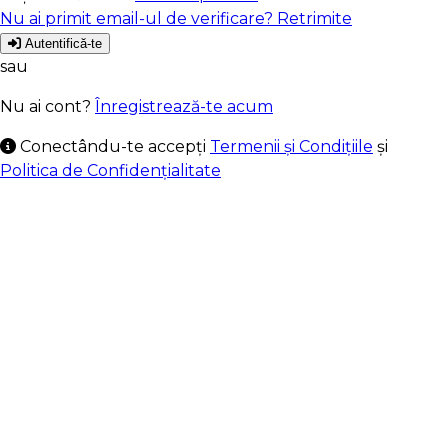
Nu ai primit email-ul de verificare? Retrimite
Autentifică-te
sau
Nu ai cont?
Înregistrează-te acum
Conectându-te accepți
Termenii și Condițiile
și
Politica de Confidențialitate