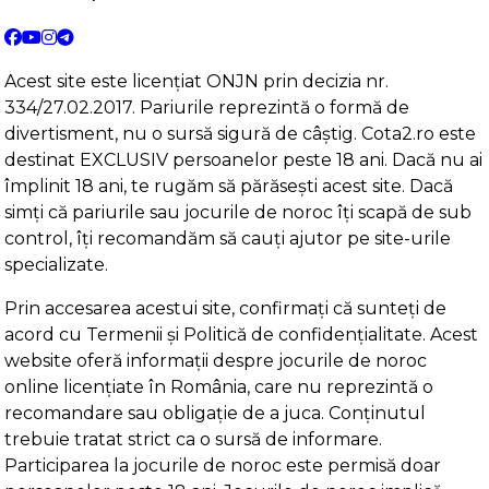
Acest site este licențiat ONJN prin decizia nr.
334/27.02.2017. Pariurile reprezintă o formă de
divertisment, nu o sursă sigură de câștig. Cota2.ro este
destinat EXCLUSIV persoanelor peste 18 ani. Dacă nu ai
împlinit 18 ani, te rugăm să părăsești acest site. Dacă
simți că pariurile sau jocurile de noroc îți scapă de sub
control, îți recomandăm să cauți ajutor pe site-urile
specializate.
Prin accesarea acestui site, confirmați că sunteți de
acord cu Termenii și Politică de confidențialitate. Acest
website oferă informații despre jocurile de noroc
online licențiate în România, care nu reprezintă o
recomandare sau obligație de a juca. Conținutul
trebuie tratat strict ca o sursă de informare.
Participarea la jocurile de noroc este permisă doar