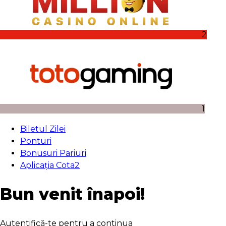
2
1
Biletul Zilei
Ponturi
Bonusuri Pariuri
Aplicația Cota2
Bun venit înapoi!
Autentifică-te pentru a continua