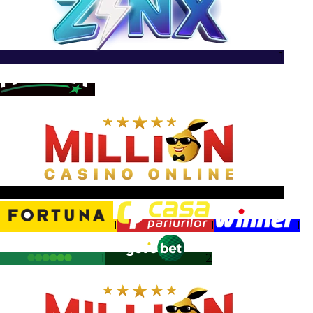
1
1
1
1
1
1
1
2