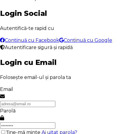
Login Social
Autentifică-te rapid cu
Continuă cu Facebook
Continuă cu Google
Autentificare sigură și rapidă
Login cu Email
Folosește email-ul și parola ta
Email
Parolă
Ţine-mă minte
Ai uitat parola?