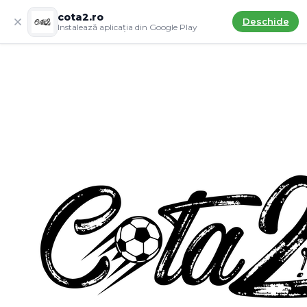
cota2.ro
Deschide
Instalează aplicația din Google Play