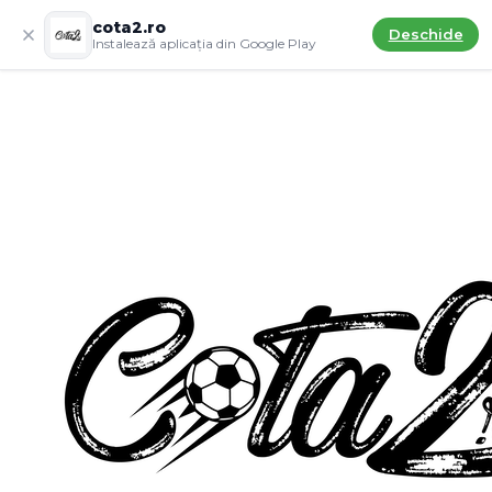
cota2.ro
Deschide
Instalează aplicația din Google Play