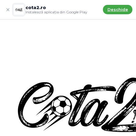
cota2.ro
Deschide
Instalează aplicația din Google Play