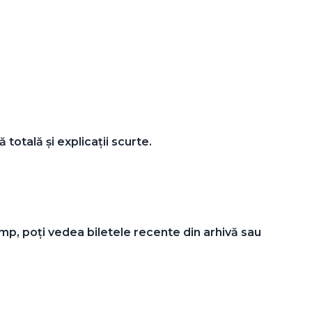
totală și explicații scurte.
timp, poți vedea biletele recente din arhivă sau