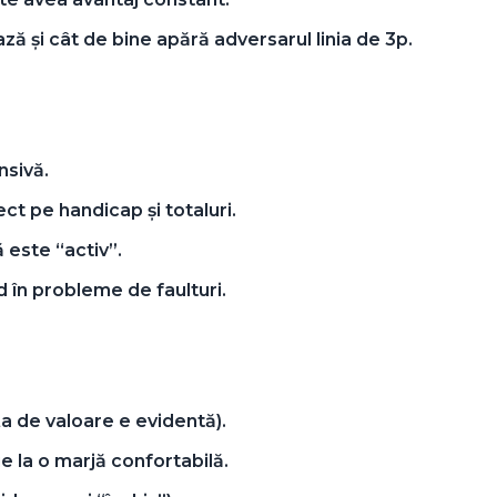
ază și cât de bine apără adversarul linia de 3p.
nsivă.
ct pe handicap și totaluri.
 este “activ”.
d în probleme de faulturi.
nța de valoare e evidentă).
e la o marjă confortabilă.