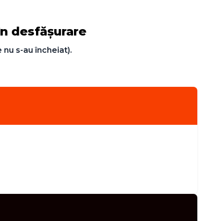
 în desfășurare
 nu s-au încheiat).