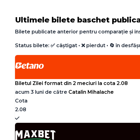
Ultimele bilete baschet publicat
Bilete publicate anterior pentru comparație și ins
Status bilete: ✅ câștigat • ❌ pierdut • 🔄 în desfăș
Biletul Zilei format din 2 meciuri la cota 2.08
acum 3 luni de către
Catalin Mihalache
Cota
2.08