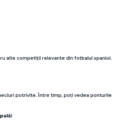
tru alte competiții relevante din fotbalul spaniol.
ciuri potrivite. Între timp, poți vedea ponturile
pală!