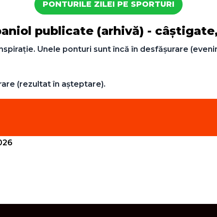
PONTURILE ZILEI PE SPORTURI
aniol publicate (arhivă) - câștigate
nspirație. Unele ponturi sunt încă în desfășurare (eveni
rare (rezultat în așteptare).
2026