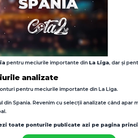
ia
pentru meciurile importante din
La Liga
, dar și pen
iurile analizate
onturi pentru meciurile importante din La Liga.
l din Spania. Revenim cu selecții analizate când apar me
al.
Vezi toate ponturile publicate azi pe pagina princi