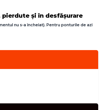
, pierdute și în desfășurare
mentul nu s-a încheiat). Pentru ponturile de azi