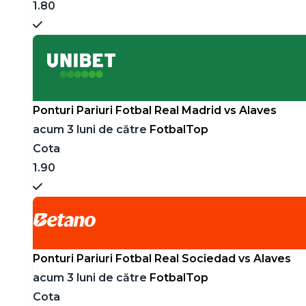
1.80
Ponturi Pariuri Fotbal Real Madrid vs Alaves
acum 3 luni de către
FotbalTop
Cota
1.90
Ponturi Pariuri Fotbal Real Sociedad vs Alaves
acum 3 luni de către
FotbalTop
Cota