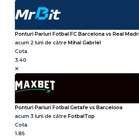
Ponturi Pariuri Fotbal FC Barcelona vs Real Madr
acum 2 luni de către
Mihai Gabriel
Cota
3.40
Ponturi Pariuri Fotbal Getafe vs Barcelona
acum 3 luni de către
FotbalTop
Cota
1.85