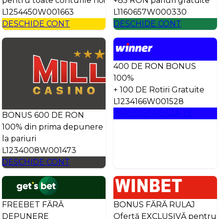
pentru toate conturile noi
+85 RON pariuri gratuite
L1254450W001663
L1160657W000330
DESCHIDE CONT
DESCHIDE CONT
400 DE RON BONUS
100%
+ 100 DE Rotiri Gratuite
L1234166W001528
ÎNREGISTREAZĂ-TE
BONUS 600 DE RON
100% din prima depunere
la pariuri
L1234008W001473
DESCHIDE CONT
FREEBET FĂRĂ
BONUS FĂRĂ RULAJ
DEPUNERE
Ofertă EXCLUSIVĂ pentru