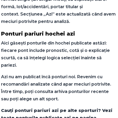
formă, lot/accidentări, portar titular și
context. Secțiunea „Azi” este actualizată când avem
meciuri potrivite pentru analiză.
Ponturi pariuri hochei azi
Aici găsești ponturile din hochei publicate astăzi:
fiecare pont include pronostic, cotă și o explicație
scurtă, ca să înțelegi logica selecției înainte să
pariezi.
Azi nu am publicat încă ponturi noi. Revenim cu
recomandări analizate când apar meciuri potrivite.
Între timp, poți consulta arhiva ponturilor recente
sau poți alege un alt sport.
Cauți ponturi pariuri azi pe alte sporturi? Vezi
toate ponturile publicate azi pe pagina