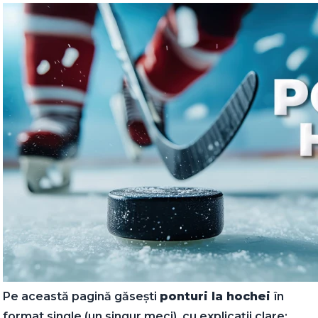
Pe această pagină găsești
ponturi la hochei
în
format single (un singur meci), cu explicații clare: