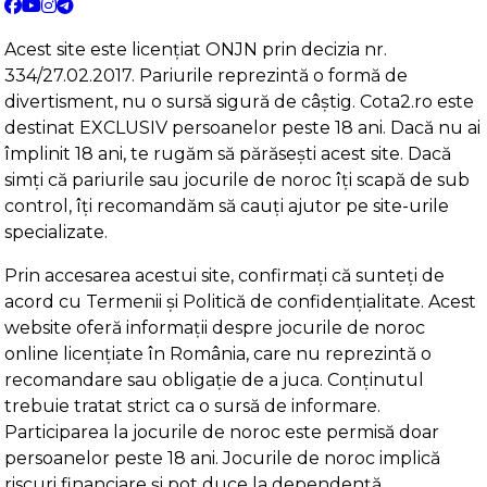
Acest site este licențiat ONJN prin decizia nr.
334/27.02.2017. Pariurile reprezintă o formă de
divertisment, nu o sursă sigură de câștig. Cota2.ro este
destinat EXCLUSIV persoanelor peste 18 ani. Dacă nu ai
împlinit 18 ani, te rugăm să părăsești acest site. Dacă
simți că pariurile sau jocurile de noroc îți scapă de sub
control, îți recomandăm să cauți ajutor pe site-urile
specializate.
Prin accesarea acestui site, confirmați că sunteți de
acord cu Termenii și Politică de confidențialitate. Acest
website oferă informații despre jocurile de noroc
online licențiate în România, care nu reprezintă o
recomandare sau obligație de a juca. Conținutul
trebuie tratat strict ca o sursă de informare.
Participarea la jocurile de noroc este permisă doar
persoanelor peste 18 ani. Jocurile de noroc implică
riscuri financiare și pot duce la dependență.