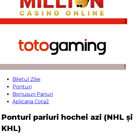
2
1
Biletul Zilei
Ponturi
Bonusuri Pariuri
Aplicația Cota2
Ponturi pariuri hochei azi (NHL și
KHL)