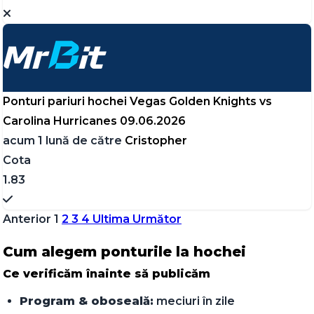
Ponturi pariuri hochei Vegas Golden Knights vs
Carolina Hurricanes 09.06.2026
acum 1 lună de către
Cristopher
Cota
1.83
Anterior
1
2
3
4
Ultima
Următor
Cum alegem ponturile la hochei
Ce verificăm înainte să publicăm
Program & oboseală:
meciuri în zile