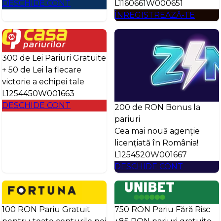
DESCHIDE CONT
L1160661W000651
ÎNREGISTREAZĂ-TE
300 de Lei Pariuri Gratuite
+ 50 de Lei la fiecare
victorie a echipei tale
L1254450W001663
DESCHIDE CONT
200 de RON Bonus la
pariuri
Cea mai nouă agenție
licențiată în România!
L1254520W001667
DESCHIDE CONT
100 RON Pariu Gratuit
750 RON Pariu Fără Risc