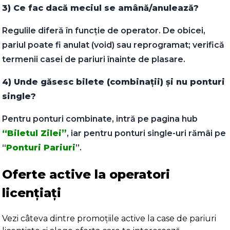
3) Ce fac dacă meciul se amână/anulează?
Regulile diferă în funcție de operator. De obicei,
pariul poate fi anulat (void) sau reprogramat; verifică
termenii casei de pariuri înainte de plasare.
4) Unde găsesc bilete (combinații) și nu ponturi
single?
Pentru ponturi combinate, intră pe pagina hub
“Biletul Zilei”
, iar pentru ponturi single-uri rămâi pe
“
Ponturi Pariuri
”.
Oferte active la operatori
licențiați
Vezi câteva dintre promoțiile active la case de pariuri