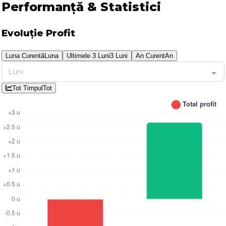
Performanță & Statistici
Evoluție Profit
Luna Curentă
Luna
Ultimele 3 Luni
3 Luni
An Curent
An
Luni
Tot Timpul
Tot