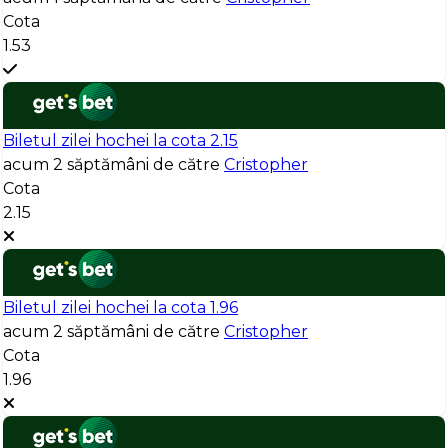
Cota
1.53
Biletul zilei hochei la cota 2.15
acum 2 săptămâni de către
Cristopher
Cota
2.15
Biletul zilei hochei la cota 1.96
acum 2 săptămâni de către
Cristopher
Cota
1.96