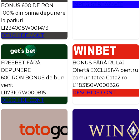
ÎNREGISTREAZĂ-TE
BONUS 600 DE RON
100% din prima depunere
la pariuri
L1234008W001473
DESCHIDE CONT
FREEBET FĂRĂ
BONUS FĂRĂ RULAJ
DEPUNERE
Ofertă EXCLUSIVĂ pentru
600 RON BONUS de bun
comunitatea Cota2.ro
venit
L1183150W000826
L1173107W000815
DESCHIDE CONT
DESCHIDE CONT