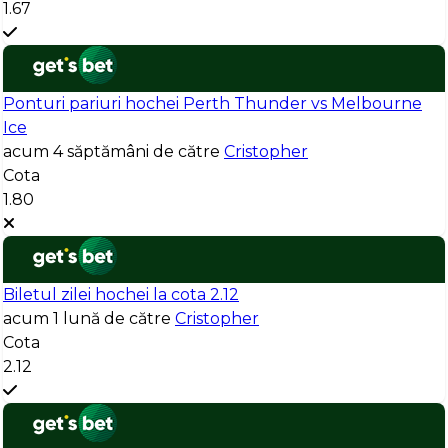
1.67
Ponturi pariuri hochei Perth Thunder vs Melbourne
Ice
acum 4 săptămâni de către
Cristopher
Cota
1.80
Biletul zilei hochei la cota 2.12
acum 1 lună de către
Cristopher
Cota
2.12