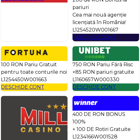
pariuri
Cea mai nouă agenție
licențiată în România!
L1254520W001667
DESCHIDE CONT
100 RON Pariu Gratuit
750 RON Pariu Fără Risc
pentru toate conturile noi
+85 RON pariuri gratuite
L1254450W001663
L1160657W000330
DESCHIDE CONT
DESCHIDE CONT
400 DE RON BONUS
100%
+ 100 DE Rotiri Gratuite
L1234166W001528