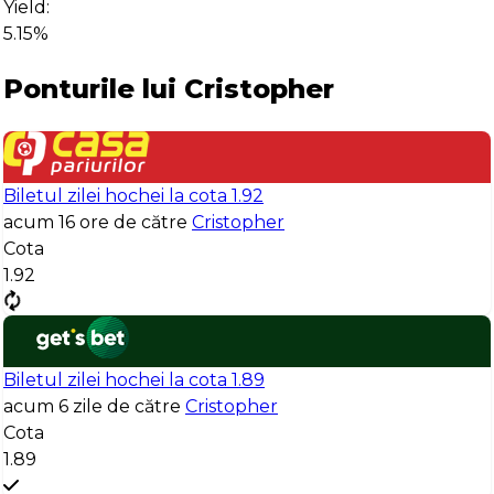
Yield:
5.15%
Ponturile lui Cristopher
Biletul zilei hochei la cota 1.92
acum 16 ore de către
Cristopher
Cota
1.92
Biletul zilei hochei la cota 1.89
acum 6 zile de către
Cristopher
Cota
1.89