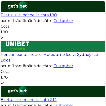
Biletul zilei hochei la cota 1.90
acum 1 săptămână de către
Cristopher
Cota
1.90
Ponturi pariuri hochei Melbourne Ice vs Sydney Ice
Dogs
acum 1 săptămână de către
Cristopher
Cota
1.78
Biletul zilei hochei la cota 2.14
acum 1 săptămână de către
Cristopher