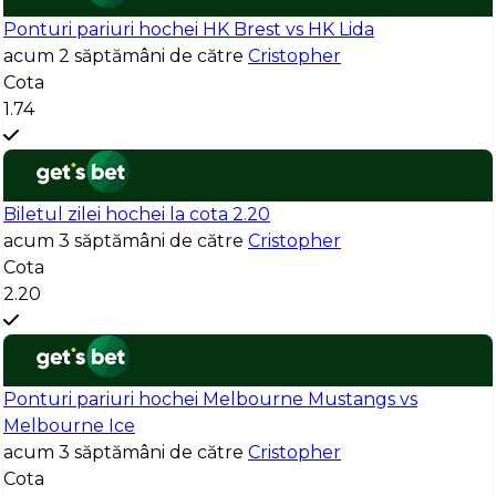
Ponturi pariuri hochei HK Brest vs HK Lida
acum 2 săptămâni de către
Cristopher
Cota
1.74
Biletul zilei hochei la cota 2.20
acum 3 săptămâni de către
Cristopher
Cota
2.20
Ponturi pariuri hochei Melbourne Mustangs vs
Melbourne Ice
acum 3 săptămâni de către
Cristopher
Cota