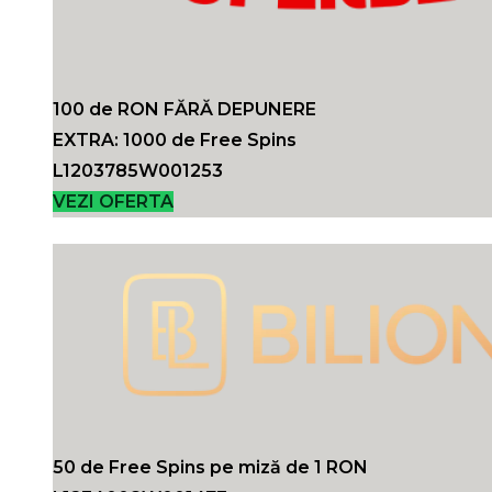
100 de RON FĂRĂ DEPUNERE
EXTRA: 1000 de Free Spins
L1203785W001253
VEZI OFERTA
50 de Free Spins pe miză de 1 RON