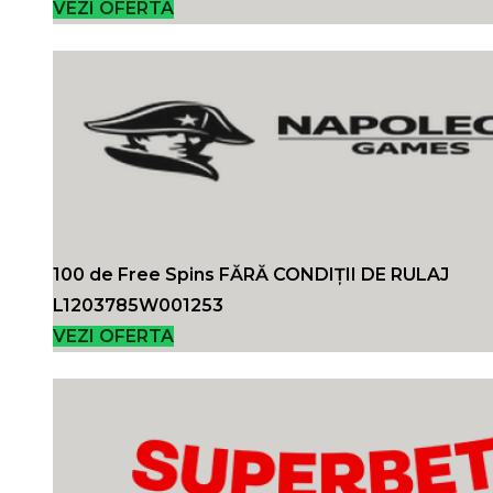
VEZI OFERTA
100 de Free Spins FĂRĂ CONDIȚII DE RULAJ
L1203785W001253
VEZI OFERTA