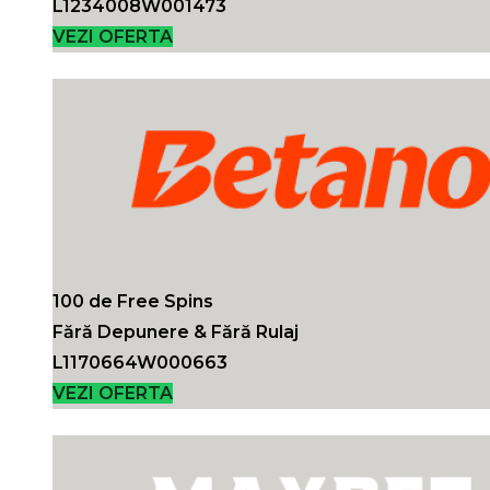
L1234008W001473
VEZI OFERTA
100 de Free Spins
Fără Depunere & Fără Rulaj
L1170664W000663
VEZI OFERTA