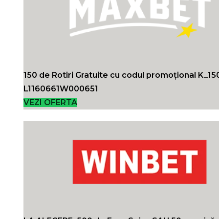
150 de Rotiri Gratuite cu codul promoțional K_
L1160661W000651
VEZI OFERTA