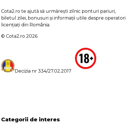
Cota2.ro te ajută să urmărești zilnic ponturi pariuri,
biletul zilei, bonusuri și informații utile despre operatori
licențiați din România.
©️ Cota2.ro 2026
Decizia nr 334/27.02.2017
Categorii de interes