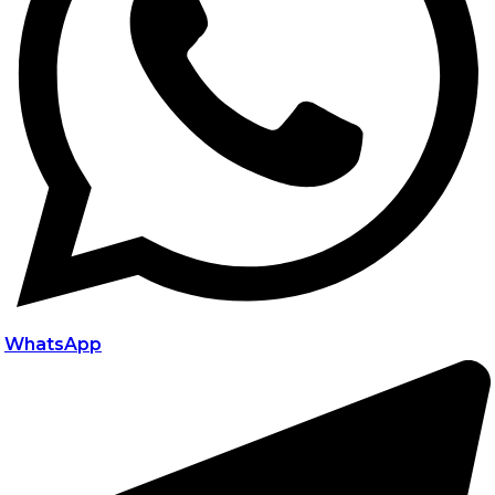
WhatsApp