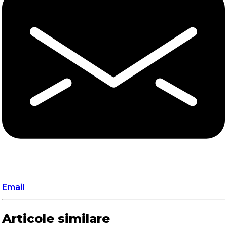
Email
Articole similare