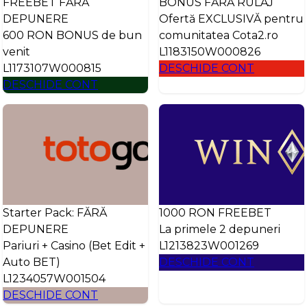
FREEBET FĂRĂ
BONUS FĂRĂ RULAJ
DEPUNERE
Ofertă EXCLUSIVĂ pentru
600 RON BONUS de bun
comunitatea Cota2.ro
venit
L1183150W000826
L1173107W000815
DESCHIDE CONT
DESCHIDE CONT
Starter Pack: FĂRĂ
1000 RON FREEBET
DEPUNERE
La primele 2 depuneri
Pariuri + Casino (Bet Edit +
L1213823W001269
Auto BET)
DESCHIDE CONT
L1234057W001504
DESCHIDE CONT