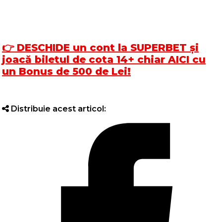
👉 DESCHIDE un cont la SUPERBET și
joacă biletul de cota 14+ chiar AICI cu
un Bonus de 500 de Lei!
Distribuie acest articol: