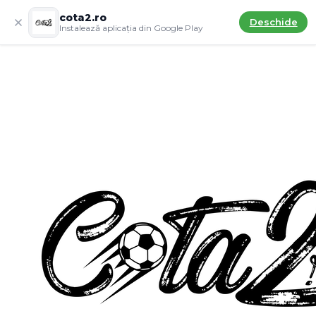
cota2.ro
Deschide
Instalează aplicația din Google Play