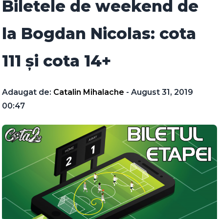
Biletele de weekend de
la Bogdan Nicolas: cota
111 și cota 14+
Adaugat de:
Catalin Mihalache
- August 31, 2019
00:47