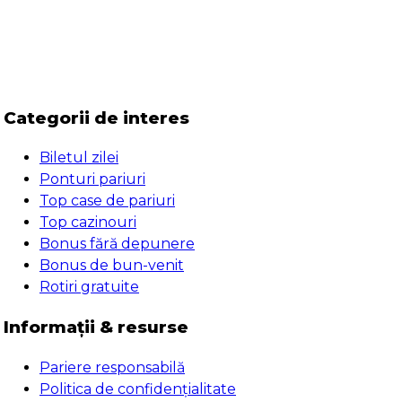
Categorii de interes
Biletul zilei
Ponturi pariuri
Top case de pariuri
Top cazinouri
Bonus fără depunere
Bonus de bun-venit
Rotiri gratuite
Informații & resurse
Pariere responsabilă
Politica de confidențialitate