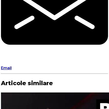
Email
Articole similare