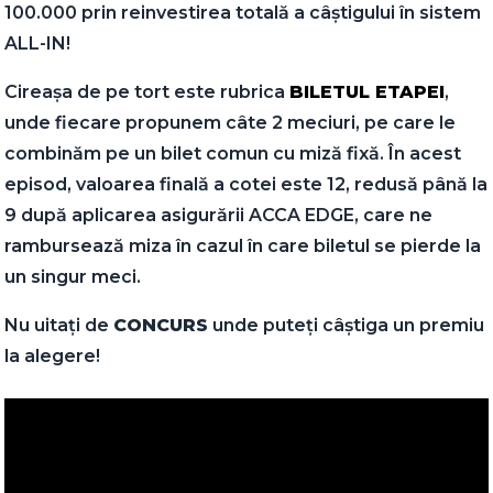
100.000 prin reinvestirea totală a câștigului în sistem
ALL-IN!
Cireașa de pe tort este rubrica
BILETUL ETAPEI
,
unde fiecare propunem câte 2 meciuri, pe care le
combinăm pe un bilet comun cu miză fixă. În acest
episod, valoarea finală a cotei este 12, redusă până la
9 după aplicarea asigurării ACCA EDGE, care ne
rambursează miza în cazul în care biletul se pierde la
un singur meci.
Nu uitați de
CONCURS
unde puteți câștiga un premiu
la alegere!