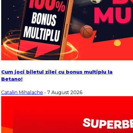
Cum joci biletul zilei cu bonus multiplu la
Betano!
Catalin Mihalache
- 7 August 2026