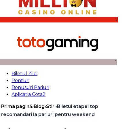
2
1
Biletul Zilei
Ponturi
Bonusuri Pariuri
Aplicația Cota2
Prima pagină
›
Blog
›
Stiri
›
Biletul etapei top
recomandari la pariuri pentru weekend