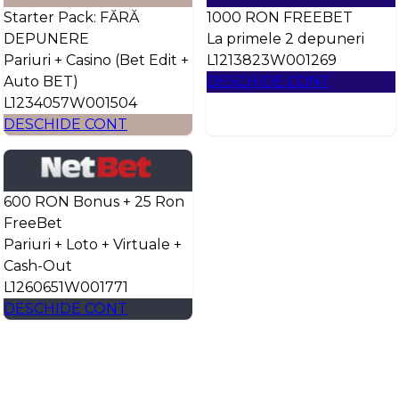
Starter Pack: FĂRĂ
1000 RON FREEBET
DEPUNERE
La primele 2 depuneri
Pariuri + Casino (Bet Edit +
L1213823W001269
Auto BET)
DESCHIDE CONT
L1234057W001504
DESCHIDE CONT
600 RON Bonus + 25 Ron
FreeBet
Pariuri + Loto + Virtuale +
Cash-Out
L1260651W001771
DESCHIDE CONT