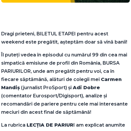
Dragi prieteni, BILETUL ETAPEI pentru acest
weekend este pregătit, așteptăm doar să vină banii!
Îl puteți vedea în episodul cu numărul 99 din cea mai
simpatică emisiune de profil din România, BURSA
PARIURILOR, unde am pregătit pentru voi, ca în
fiecare săptămână, alături de colegii mei
Carmen
Mandiș
(jurnalist ProSport) și
Adi Dobre
(comentator Eurosport/Digisport), analize și
recomandări de pariere pentru cele mai interesante
meciuri din acest final de săptămână!
La rubrica
LECȚIA DE PARIUR
I am explicat anumite