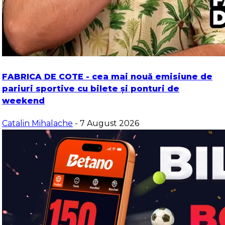
FABRICA DE COTE - cea mai nouă emisiune de
pariuri sportive cu bilete și ponturi de
weekend
Catalin Mihalache
- 7 August 2026