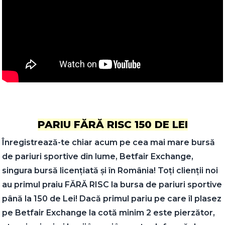
PARIU FĂRĂ RISC 150 DE LEI
Înregistrează-te chiar acum pe cea mai mare bursă
de pariuri sportive din lume, Betfair Exchange,
singura bursă licențiată și în România! Toți clienții noi
au primul praiu FĂRĂ RISC la bursa de pariuri sportive
până la 150 de Lei! Dacă primul pariu pe care îl plasez
pe Betfair Exchange la cotă minim 2 este pierzător,