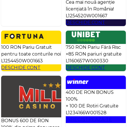
Cea mai nouă agenție
licențiată în România!
L1254520W001667
DESCHIDE CONT
100 RON Pariu Gratuit
750 RON Pariu Fără Risc
pentru toate conturile noi
+85 RON pariuri gratuite
L1254450W001663
L1160657W000330
DESCHIDE CONT
DESCHIDE CONT
400 DE RON BONUS
100%
+ 100 DE Rotiri Gratuite
L1234166W001528
ÎNREGISTREAZĂ-TE
BONUS 600 DE RON