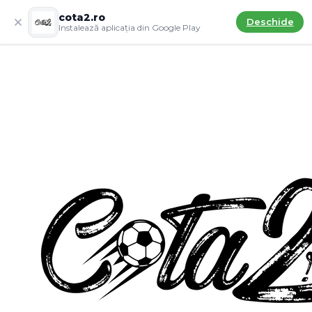
cota2.ro
Deschide
Instalează aplicația din Google Play