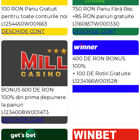
100 RON Pariu Gratuit
750 RON Pariu Fără Risc
pentru toate conturile noi
+85 RON pariuri gratuite
L1254450W001663
L1160657W000330
DESCHIDE CONT
DESCHIDE CONT
400 DE RON BONUS
100%
+ 100 DE Rotiri Gratuite
L1234166W001528
ÎNREGISTREAZĂ-TE
BONUS 600 DE RON
100% din prima depunere
la pariuri
L1234008W001473
DESCHIDE CONT