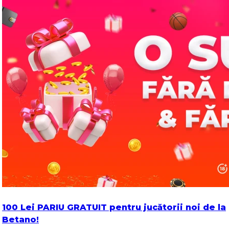
100 Lei PARIU GRATUIT pentru jucătorii noi de la
Betano!