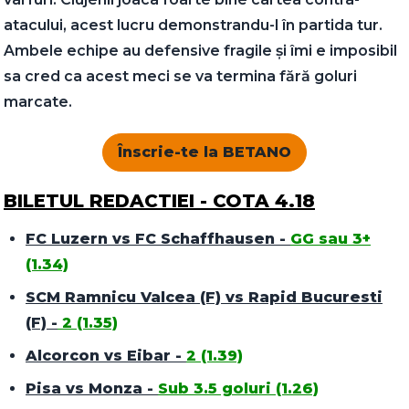
atacului, acest lucru demonstrandu-l în partida tur.
Ambele echipe au defensive fragile și îmi e imposibil
sa cred ca acest meci se va termina fără goluri
marcate.
Înscrie-te la BETANO
BILETUL REDACTIEI - COTA 4.18
FC Luzern vs FC Schaffhausen -
GG sau 3+
(1.34)
SCM Ramnicu Valcea (F) vs Rapid Bucuresti
(F) -
2 (1.35)
Alcorcon vs Eibar -
2 (1.39)
Pisa vs Monza -
Sub 3.5 goluri (1.26)