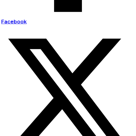
Facebook