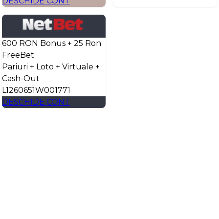
DESCHIDE CONT
600 RON Bonus + 25 Ron
FreeBet
Pariuri + Loto + Virtuale +
Cash-Out
L1260651W001771
DESCHIDE CONT