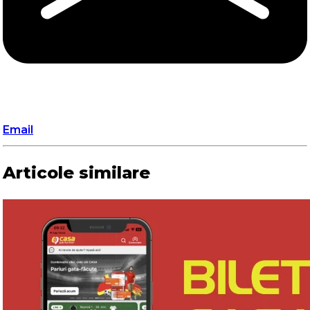
Email
Articole similare