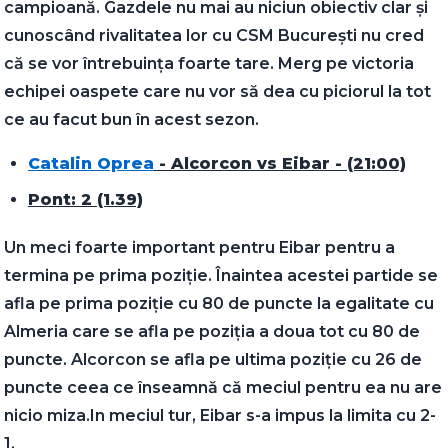
campioană. Gazdele nu mai au niciun obiectiv clar și
cunoscând rivalitatea lor cu CSM București nu cred
că se vor întrebuința foarte tare. Merg pe victoria
echipei oaspete care nu vor să dea cu piciorul la tot
ce au facut bun în acest sezon.
Catalin Oprea
- Alcorcon vs Eibar - (21:00)
Pont: 2 (1.39)
Un meci foarte important pentru Eibar pentru a
termina pe prima poziție. Înaintea acestei partide se
afla pe prima poziție cu 80 de puncte la egalitate cu
Almeria care se afla pe poziția a doua tot cu 80 de
puncte. Alcorcon se afla pe ultima poziție cu 26 de
puncte ceea ce înseamnă că meciul pentru ea nu are
nicio miza.In meciul tur, Eibar s-a impus la limita cu 2-
1.