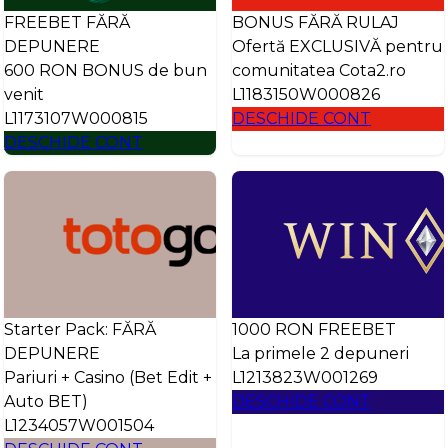
FREEBET FĂRĂ
BONUS FĂRĂ RULAJ
DEPUNERE
Ofertă EXCLUSIVĂ pentru
600 RON BONUS de bun
comunitatea Cota2.ro
venit
L1183150W000826
L1173107W000815
DESCHIDE CONT
DESCHIDE CONT
Starter Pack: FĂRĂ
1000 RON FREEBET
DEPUNERE
La primele 2 depuneri
Pariuri + Casino (Bet Edit +
L1213823W001269
Auto BET)
DESCHIDE CONT
L1234057W001504