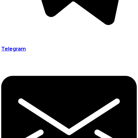
Telegram