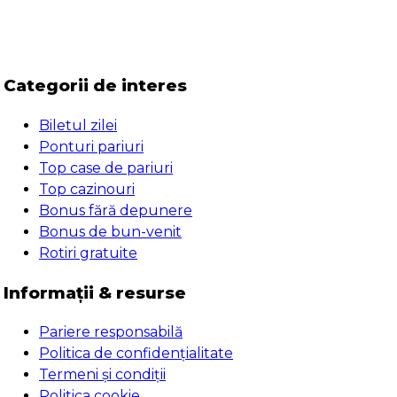
Categorii de interes
Biletul zilei
Ponturi pariuri
Top case de pariuri
Top cazinouri
Bonus fără depunere
Bonus de bun-venit
Rotiri gratuite
Informații & resurse
Pariere responsabilă
Politica de confidențialitate
Termeni și condiții
Politica cookie