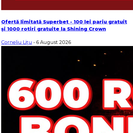
Ofertă limitată Superbet - 100 lei pariu gratuit
și 1000 rotiri gratuite la Shining Crown
Corneliu Lițu
- 6 August 2026