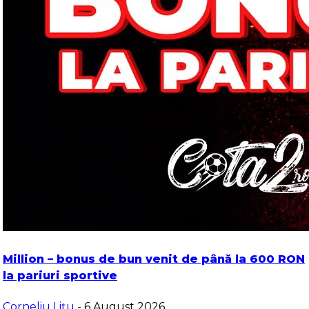
Million – bonus de bun venit de până la 600 RON
la pariuri sportive
Corneliu Lițu
- 6 August 2026