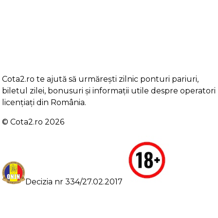
Cota2.ro te ajută să urmărești zilnic ponturi pariuri,
biletul zilei, bonusuri și informații utile despre operatori
licențiați din România.
©️ Cota2.ro 2026
Decizia nr 334/27.02.2017