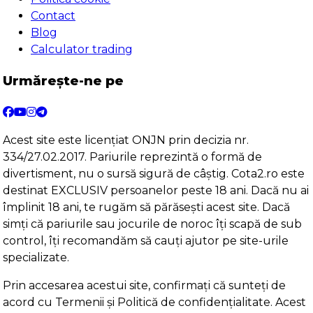
Contact
Blog
Calculator trading
Urmărește-ne pe
Acest site este licențiat ONJN prin decizia nr.
334/27.02.2017. Pariurile reprezintă o formă de
divertisment, nu o sursă sigură de câștig. Cota2.ro este
destinat EXCLUSIV persoanelor peste 18 ani. Dacă nu ai
împlinit 18 ani, te rugăm să părăsești acest site. Dacă
simți că pariurile sau jocurile de noroc îți scapă de sub
control, îți recomandăm să cauți ajutor pe site-urile
specializate.
Prin accesarea acestui site, confirmați că sunteți de
acord cu Termenii și Politică de confidențialitate. Acest