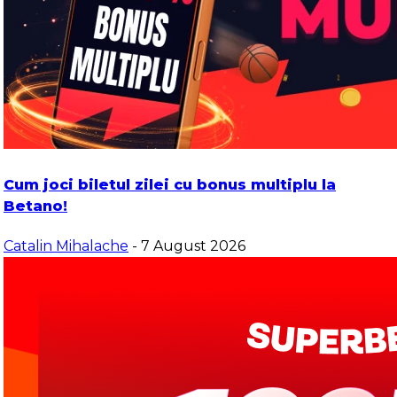
Cum joci biletul zilei cu bonus multiplu la
Betano!
Catalin Mihalache
- 7 August 2026