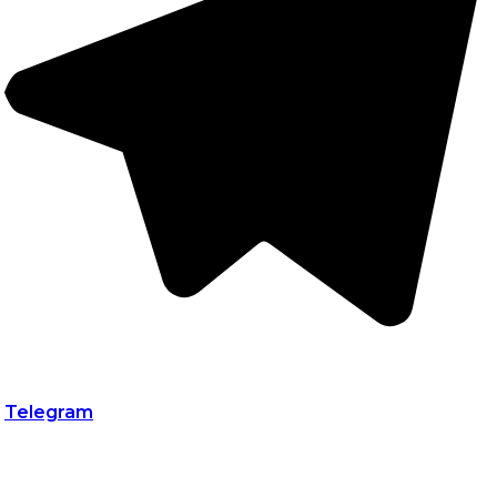
Telegram