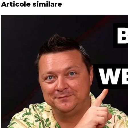
Articole similare