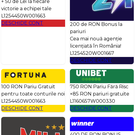
+ 50 de Lei la fiecare
victorie a echipei tale
L1254450W001663
DESCHIDE CONT
200 de RON Bonus la
pariuri
Cea mai nouă agenție
licențiată în România!
L1254520W001667
DESCHIDE CONT
100 RON Pariu Gratuit
750 RON Pariu Fără Risc
pentru toate conturile noi
+85 RON pariuri gratuite
L1254450W001663
L1160657W000330
DESCHIDE CONT
DESCHIDE CONT
400 DE RON BONUS