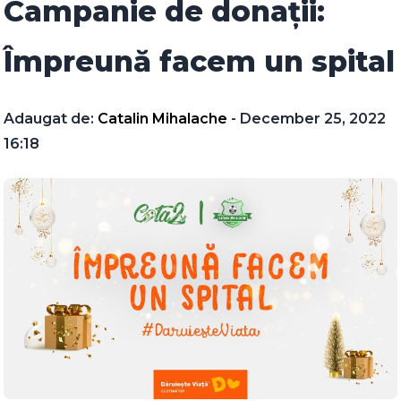
Campanie de donații:
Împreună facem un spital
Adaugat de:
Catalin Mihalache
- December 25, 2022
16:18