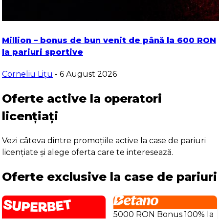
Million – bonus de bun venit de până la 600 RON
la pariuri sportive
Corneliu Lițu
- 6 August 2026
Oferte active la operatori
licențiați
Vezi câteva dintre promoțiile active la case de pariuri
licențiate și alege oferta care te interesează.
Oferte exclusive la case de pariuri
5000 RON Bonus 100% la