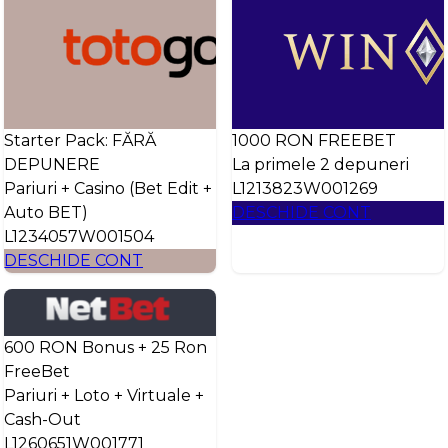
Starter Pack: FĂRĂ
1000 RON FREEBET
DEPUNERE
La primele 2 depuneri
Pariuri + Casino (Bet Edit +
L1213823W001269
Auto BET)
DESCHIDE CONT
L1234057W001504
DESCHIDE CONT
600 RON Bonus + 25 Ron
FreeBet
Pariuri + Loto + Virtuale +
Cash-Out
L1260651W001771