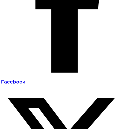
Facebook