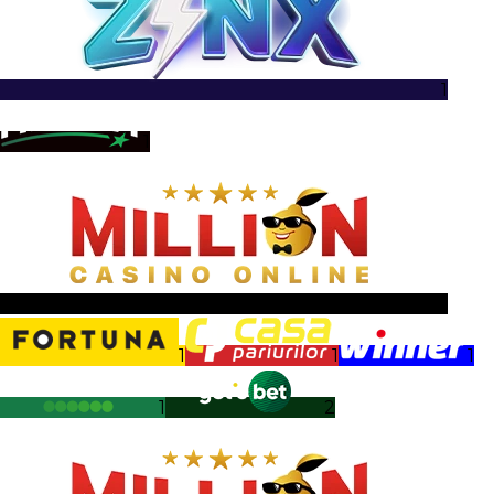
1
1
1
1
1
1
1
2