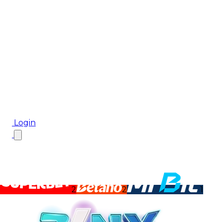
Biletul Zilei
Ponturi Pariuri
Aplicația mobilă Cota2
Top Case de Pariuri
Bonus De Bun Venit
Bonus Fără Depunere
Top Cazinouri
Rotiri Gratuite
Blog
Login
2
2
1