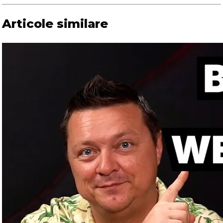
Articole similare