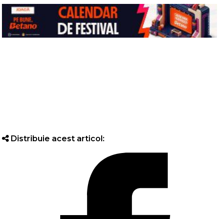
Distribuie acest articol: