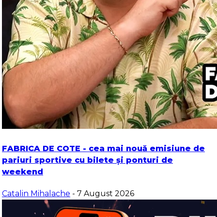
FABRICA DE COTE - cea mai nouă emisiune de
pariuri sportive cu bilete și ponturi de
weekend
Catalin Mihalache
- 7 August 2026