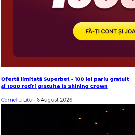
Ofertă limitată Superbet - 100 lei pariu gratuit
și 1000 rotiri gratuite la Shining Crown
Corneliu Lițu
- 6 August 2026