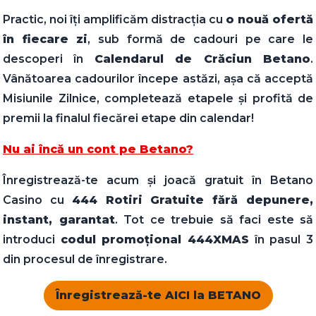
Practic, noi îți amplificăm distracția cu
o nouă ofertă
în fiecare zi
, sub formă de cadouri pe care le
descoperi în
Calendarul de Crăciun Betano
.
Vânătoarea cadourilor începe astăzi, așa că acceptă
Misiunile Zilnice, completează etapele și profită de
premii la finalul fiecărei etape din calendar!
Nu ai încă un cont pe Betano?
Înregistrează-te acum și joacă gratuit în Betano
Casino cu
444 Rotiri Gratuite fără depunere,
instant, garantat
. Tot ce trebuie să faci este să
introduci
codul promoțional 444XMAS
în pasul 3
din procesul de înregistrare.
Înregistrează-te AICI la BETANO