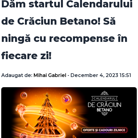
Dăm startul Calendarului
de Crăciun Betano! Să
ningă cu recompense în
fiecare zi!
Adaugat de:
Mihai Gabriel
- December 4, 2023 15:51