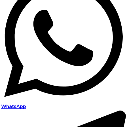
WhatsApp