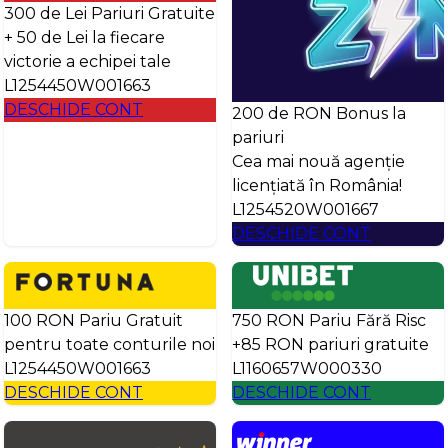
300 de Lei Pariuri Gratuite
+ 50 de Lei la fiecare
victorie a echipei tale
L1254450W001663
DESCHIDE CONT
200 de RON Bonus la
pariuri
Cea mai nouă agenție
licențiată în România!
L1254520W001667
DESCHIDE CONT
100 RON Pariu Gratuit
750 RON Pariu Fără Risc
pentru toate conturile noi
+85 RON pariuri gratuite
L1254450W001663
L1160657W000330
DESCHIDE CONT
DESCHIDE CONT