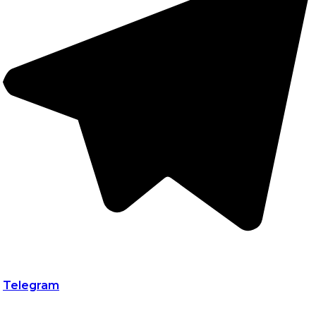
Telegram