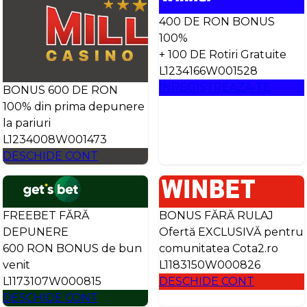
400 DE RON BONUS
100%
+ 100 DE Rotiri Gratuite
L1234166W001528
ÎNREGISTREAZĂ-TE
BONUS 600 DE RON
100% din prima depunere
la pariuri
L1234008W001473
DESCHIDE CONT
FREEBET FĂRĂ
BONUS FĂRĂ RULAJ
DEPUNERE
Ofertă EXCLUSIVĂ pentru
600 RON BONUS de bun
comunitatea Cota2.ro
venit
L1183150W000826
L1173107W000815
DESCHIDE CONT
DESCHIDE CONT