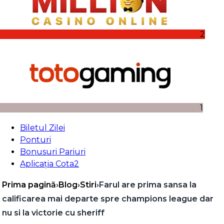
2
1
Biletul Zilei
Ponturi
Bonusuri Pariuri
Aplicația Cota2
Prima pagină
›
Blog
›
Stiri
›
Farul are prima sansa la
calificarea mai departe spre champions league dar
nu si la victorie cu sheriff