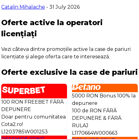
Catalin Mihalache
- 31 July 2026
Oferte active la operatori
licențiați
Vezi câteva dintre promoțiile active la case de pariuri
licențiate și alege oferta care te interesează.
Oferte exclusive la case de pariuri
5000 RON Bonus 100% la
100 RON FREEBET FĂRĂ
depunere
DEPUNERE
100 de RON FĂRĂ
Doar pentru comunitatea
DEPUNERE & FĂRĂ
Cota2.ro!
RULAJ
L1203785W001253
L1170664W000663