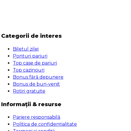
Categorii de interes
Biletul zilei
Ponturi pariuri
Top case de pariuri
Top cazinouri
Bonus fără depunere
Bonus de bun-venit
Rotiri gratuite
Informații & resurse
Pariere responsabilă
Politica de confidențialitate