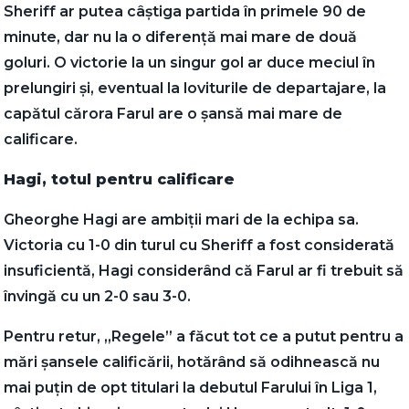
Sheriff ar putea câștiga partida în primele 90 de
minute, dar nu la o diferență mai mare de două
goluri. O victorie la un singur gol ar duce meciul în
prelungiri și, eventual la loviturile de departajare, la
capătul cărora Farul are o șansă mai mare de
calificare.
Hagi, totul pentru calificare
Gheorghe Hagi are ambiții mari de la echipa sa.
Victoria cu 1-0 din turul cu Sheriff a fost considerată
insuficientă, Hagi considerând că Farul ar fi trebuit să
învingă cu un 2-0 sau 3-0.
Pentru retur, „Regele” a făcut tot ce a putut pentru a
mări șansele calificării, hotărând să odihnească nu
mai puțin de opt titulari la debutul Farului în Liga 1,