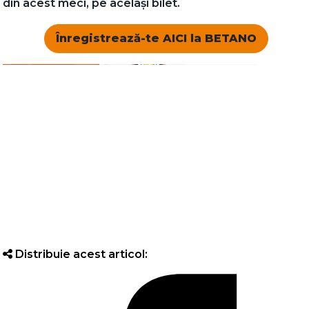
din acest meci, pe același bilet.
Înregistrează-te AICI la BETANO
Distribuie acest articol: