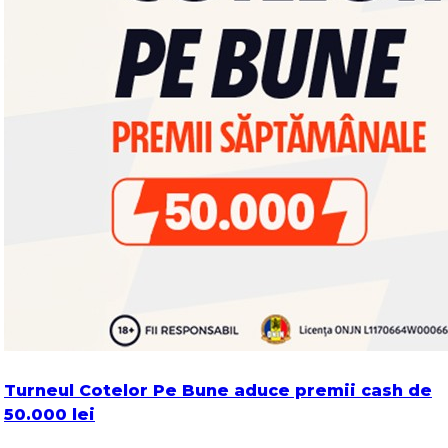
Turneul Cotelor Pe Bune aduce premii cash de
50.000 lei