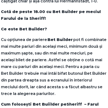
câștigat chiar și așa contra lui Hermannstadt, 1-0.
Cotă de peste 18.00 cu Bet Builder pe meciul
Farului de la Sheriff!
Ce este Bet Builder?
Cu opțiunea de pariere
Bet Builder
pot fi combinate
mai multe pariuri din același meci, minimum două și
maximum șapte, sau din mai multe meciuri, pe
același bilet de pariere. Astfel se obține o cotă mai
mare cu pariuri din același meci. Pentru a paria cu
Bet Builder trebuie mai întâi bifat butonul Bet Builder
din partea dreapta sus a ecranului în interiorul
meciului dorit, iar când acesta s-a făcut albastru se
trece la alegerea pariurilor.
Cum folosești Bet Buiilder pe
Sheriff – Farul