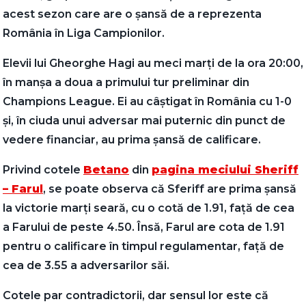
acest sezon care are o șansă de a reprezenta
România în Liga Campionilor.
Elevii lui Gheorghe Hagi au meci marți de la ora 20:00,
în manșa a doua a primului tur preliminar din
Champions League. Ei au câștigat în România cu 1-0
și, în ciuda unui adversar mai puternic din punct de
vedere financiar, au prima șansă de calificare.
Privind cotele
Betano
din
pagina meciului Sheriff
– Farul
, se poate observa că Sferiff are prima șansă
la victorie marți seară, cu o cotă de 1.91, față de cea
a Farului de peste 4.50. Însă, Farul are cota de 1.91
pentru o calificare în timpul regulamentar, față de
cea de 3.55 a adversarilor săi.
Cotele par contradictorii, dar sensul lor este că