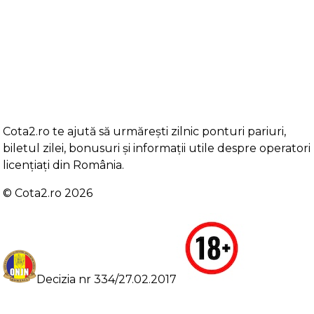
Cota2.ro te ajută să urmărești zilnic ponturi pariuri,
biletul zilei, bonusuri și informații utile despre operatori
licențiați din România.
©️ Cota2.ro 2026
Decizia nr 334/27.02.2017