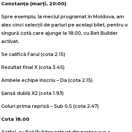
Constanța (marți, 20:00)
Spre exemplu, la meciul programat în Moldova, am
ales cinci selecții de pariuri pe același bilet, pentru o
singură cotă care ajunge la 18.00, cu Bet Builder
activat.
Se califică Farul (cota 2.15)
Rezultat final X (cota 3.45)
Ambele echipe înscriu – Da (cota 2.15)
Șansă dublă X2 (cota 1.93)
Goluri prima repriză – Sub 0.5 (cota 2.47)
Cota 18.00