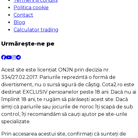
Termeni și condiții
Politica cookie
Contact
Blog
Calculator trading
Urmărește-ne pe
Acest site este licențiat ONJN prin decizia nr.
334/27.02.2017. Pariurile reprezintă o formă de
divertisment, nu o sursă sigură de câștig. Cota2.ro este
destinat EXCLUSIV persoanelor peste 18 ani. Dacă nu ai
împlinit 18 ani, te rugăm să părăsești acest site. Dacă
simți că pariurile sau jocurile de noroc îți scapă de sub
control, îți recomandăm să cauți ajutor pe site-urile
specializate.
Prin accesarea acestui site, confirmați că sunteți de