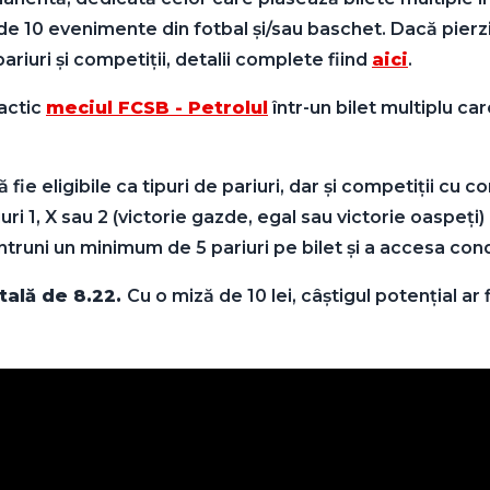
10 evenimente din fotbal și/sau baschet. Dacă pierzi un
riuri și competiții, detalii complete fiind
aici
.
actic
meciul FCSB - Petrolul
într-un bilet multiplu c
ie eligibile ca tipuri de pariuri, dar și competiții cu co
uri 1, X sau 2 (victorie gazde, egal sau victorie oaspeți
runi un minimum de 5 pariuri pe bilet și a accesa cond
otală de 8.22.
Cu o miză de 10 lei, câștigul potențial ar