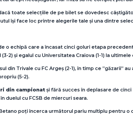
 dacă toate selecțiile de pe bilet se dovedesc câștigăt
tul își face loc printre alegerile tale și una dintre se
e o echipă care a încasat cinci goluri etapa precedentă
(3-2) și egalul cu Universitatea Craiova (1-1) la ultimel
l din Trivale cu FC Argeș (2-1), în timp ce ”găzarii” au 
ropriu (5-2).
uri din campionat
și fără succes în deplasare de cinci 
 în duelul cu FCSB de miercuri seara.
Betano poți încerca următorul pariu multiplu pentru o