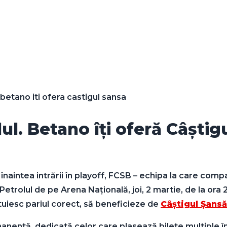
 betano iti ofera castigul sansa
ul. Betano îți oferă Câștig
 înaintea intrării în playoff, FCSB – echipa la care com
Petrolul de pe Arena Națională, joi, 2 martie, de la ora
intuiesc pariul corect, să beneficieze de
Câștigul Șansă
nentă, dedicată celor care plasează bilete multiple îna