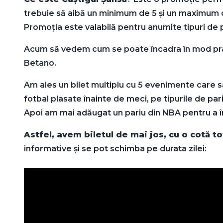
trebuie să aibă un minimum de 5 și un maximum de 
Promoția este valabilă pentru anumite tipuri de pa
Acum să vedem cum se poate încadra în mod pr
Betano.
Am ales un bilet multiplu cu 5 evenimente care să f
fotbal plasate înainte de meci, pe tipurile de pari
Apoi am mai adăugat un pariu din NBA pentru a înt
Astfel, avem biletul de mai jos, cu o cotă t
informative și se pot schimba pe durata zilei: