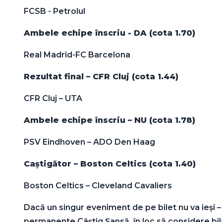
FCSB - Petrolul
Ambele echipe înscriu - DA (cota 1.70)
Real Madrid-FC Barcelona
Rezultat final – CFR Cluj (cota 1.44)
CFR Cluj – UTA
Ambele echipe înscriu – NU (cota 1.78)
PSV Eindhoven – ADO Den Haag
Caștigător – Boston Celtics (cota 1.40)
Boston Celtics – Cleveland Cavaliers
Dacă un singur eveniment de pe bilet nu va ieși 
permanente Câștig Șansă, în loc să considere bil