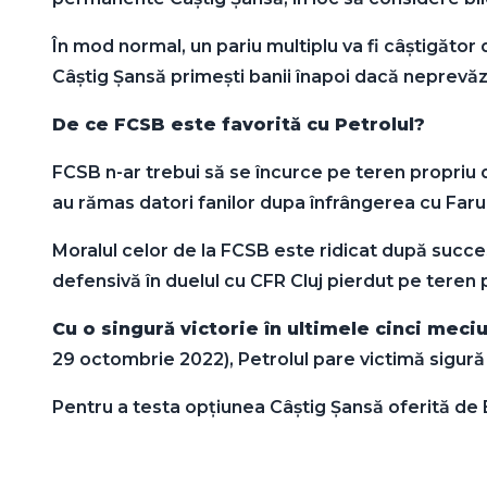
În mod normal, un pariu multiplu va fi câștigător
Câștig Șansă primești banii înapoi dacă neprevăzu
De ce FCSB este favorită cu Petrolul?
FCSB n-ar trebui să se încurce pe teren propriu d
au rămas datori fanilor dupa înfrângerea cu Farul 
Moralul celor de la FCSB este ridicat după succesu
defensivă în duelul cu CFR Cluj pierdut pe teren p
Cu o singură victorie în ultimele cinci meci
29 octombrie 2022), Petrolul pare victimă sigură
Pentru a testa opțiunea Câștig Șansă oferită de 