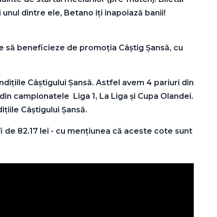
ul dintre ele, Betano iți inapoiază banii!
are să beneficieze de promoția Câștig Șansă, cu
ndițiile Câștigului Șansă. Astfel avem 4 pariuri din
) din campionatele Liga 1, La Liga și Cupa Olandei.
ițiile Câștigului Șansă.
 fi de 82.17 lei - cu mențiunea că aceste cote sunt