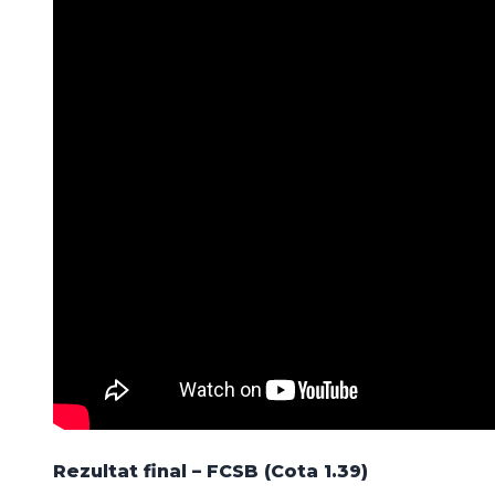
Rezultat final – FCSB (Cota 1.39)