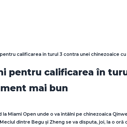
 pentru calificarea in turul 3 contra unei chinezoaice 
i pentru calificarea în tur
sament mai bun
und la Miami Open unde o va întâlni pe chinezoaica Qinw
ciul dintre Begu și Zheng se va disputa, joi, la o oră c