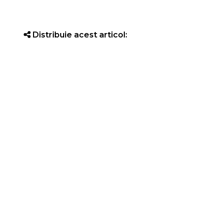
Distribuie acest articol: