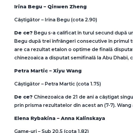
Irina Begu – Qinwen Zheng
Câștigător – Irina Begu (cota 2.90)
De ce?
Begu s-a calificat în turul secund după u
Begu după trei înfrângeri consecutive în primul tur
are ca rezultat etalon o optime de finală disputată
chinezoaica a disputat semifinală la Abu Dhabi, c
Petra Martic – Xiyu Wang
Câștigător – Petra Martic (cota 1.75)
De ce?
Chinezoaica de 21 de ani a câștigat singu
prin prisma rezultatelor din acest an (7-7). Wang 
Elena Rybakina – Anna Kalinskaya
Game-uri – Sub 20.5 (cota 1.82)