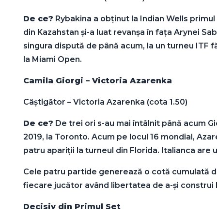
De ce?
Rybakina a obținut la Indian Wells primul 
din Kazahstan și-a luat revanșa în fața Arynei Sa
singura dispută de până acum, la un turneu ITF făr
la Miami Open.
Camila Giorgi – Victoria Azarenka
Câștigător – Victoria Azarenka (cota 1.50)
De ce?
De trei ori s-au mai întâlnit până acum Gi
2019, la Toronto. Acum pe locul 16 mondial, Azarenk
patru apariții la turneul din Florida. Italianca are 
Cele patru partide generează o cotă cumulată 
fiecare jucător având libertatea de a-și construi 
Decisiv din Primul Set