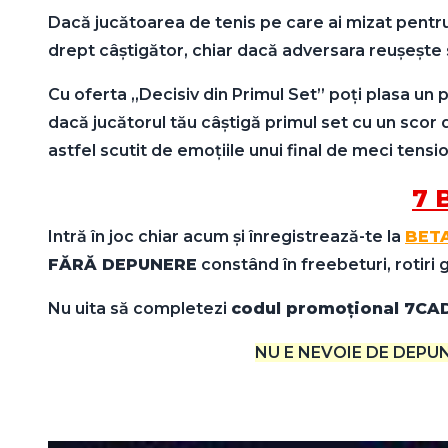
Dacă jucătoarea de tenis pe care ai mizat pentru 
drept câștigător, chiar dacă adversara reușește 
Cu oferta „Decisiv din Primul Set” poți plasa un p
dacă jucătorul tău câștigă primul set cu un scor de 
astfel scutit de emoțiile unui final de meci tensi
7 
Intră în joc chiar acum și înregistrează-te la
BET
FĂRĂ DEPUNERE
constând în freebeturi, rotiri 
Nu uita să completezi
codul promoțional 7CA
NU E NEVOIE DE DEPUNER