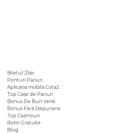
Biletul Zilei
Ponturi Pariuri
Aplicația mobilă Cota2
Top Case de Pariuri
Bonus De Bun Venit
Bonus Fără Depunere
Top Cazinouri
Rotiri Gratuite
Blog