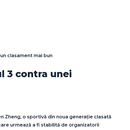
cu un clasament mai bun
ul 3 contra unei
en Zheng, o sportivă din noua generație clasată
are urmează a fi stabilită de organizatorii