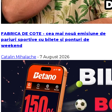
FABRICA DE COTE - cea mai nouă emisiune de
pariuri sportive cu bilete și ponturi de
weekend
Catalin Mihalache
- 7 August 2026