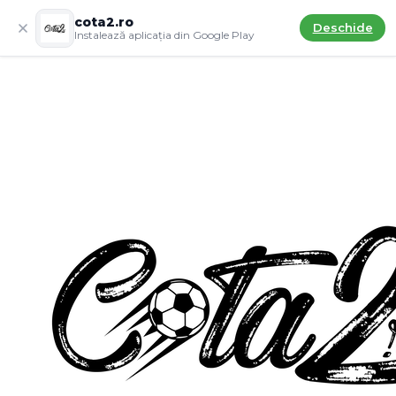
cota2.ro
Deschide
Instalează aplicația din Google Play