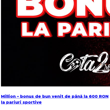
Million – bonus de bun venit de până la 600 RON
la pariuri sportive