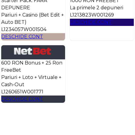
Starter Pack: FĂRĂ
1000 RON FREEBET
DEPUNERE
La primele 2 depuneri
Pariuri + Casino (Bet Edit +
L1213823W001269
Auto BET)
DESCHIDE CONT
L1234057W001504
DESCHIDE CONT
600 RON Bonus + 25 Ron
FreeBet
Pariuri + Loto + Virtuale +
Cash-Out
L1260651W001771
DESCHIDE CONT