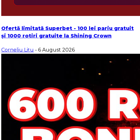
Ofertă limitată Superbet - 100 lei pariu gratuit
și 1000 rotiri gratuite la Shining Crown
Corneliu Lițu
- 6 August 2026