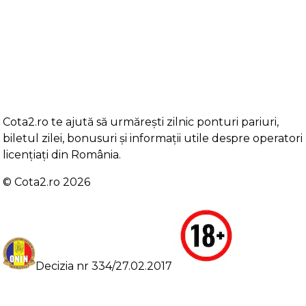
Cota2.ro te ajută să urmărești zilnic ponturi pariuri,
biletul zilei, bonusuri și informații utile despre operatori
licențiați din România.
©️ Cota2.ro 2026
Decizia nr 334/27.02.2017