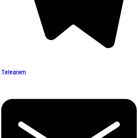
Telegram