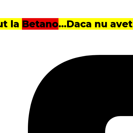
ut la
Betano
...Daca nu aveti