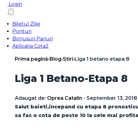
Login
Biletul Zilei
Ponturi
Bonusuri Pariuri
Aplicația Cota2
Prima pagină
›
Blog
›
Stiri
›
Liga 1 betano etapa 8
Liga 1 Betano-Etapa 8
Adaugat de:
Oprea Catalin
- September 13, 2018
Salut baieti,incepand cu etapa 8 pronosticu
sa fac o cota de peste 10 la cele mai profita