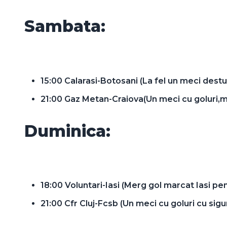
Sambata:
15:00 Calarasi-Botosani (La fel un meci destul 
21:00 Gaz Metan-Craiova(Un meci cu goluri,
Duminica:
18:00 Voluntari-Iasi (Merg gol marcat Iasi p
21:00 Cfr Cluj-Fcsb (Un meci cu goluri cu sig