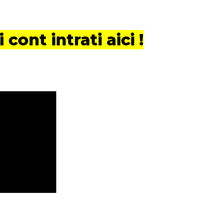
 cont intrati aici !