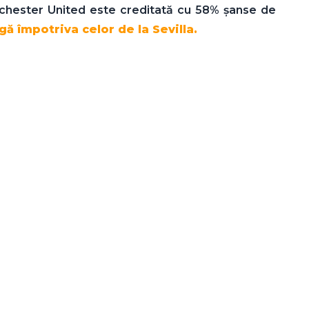
anchester United este creditată cu 58% şanse de
ă împotriva celor de la Sevilla.