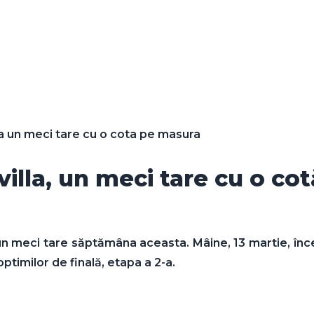
a un meci tare cu o cota pe masura
illa, un meci tare cu o co
un meci tare săptămâna aceasta. Mâine, 13 martie, în
optimilor de finală, etapa a 2-a.