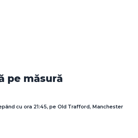
tă pe măsură
cepând cu ora 21:45, pe Old Trafford, Manchester