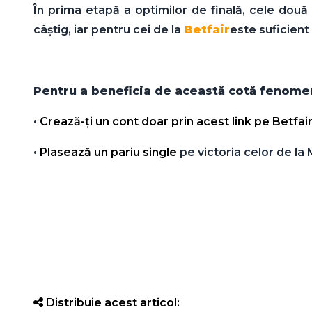
În prima etapă a optimilor de finală, cele dou
câştig, iar pentru cei de la
Betfair
este suficient
Pentru a beneficia de această cotă fenomena
•
Crează-ţi un cont doar prin acest link pe Betfa
•
Plasează un pariu single
pe victoria celor de la
Distribuie acest articol: