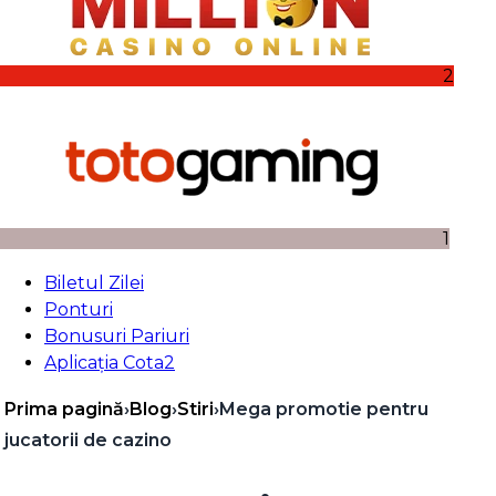
2
1
Biletul Zilei
Ponturi
Bonusuri Pariuri
Aplicația Cota2
Prima pagină
›
Blog
›
Stiri
›
Mega promotie pentru
jucatorii de cazino