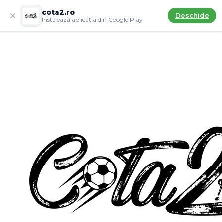
cota2.ro
Deschide
Instalează aplicația din Google Play