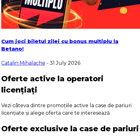
Cum joci biletul zilei cu bonus multiplu la
Betano!
Catalin Mihalache
- 31 July 2026
Oferte active la operatori
licențiați
Vezi câteva dintre promoțiile active la case de pariuri
licențiate și alege oferta care te interesează.
Oferte exclusive la case de pariuri