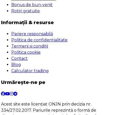
Bonus de bun-venit
Rotiri gratuite
Informații & resurse
Pariere responsabilă
Politica de confidențialitate
Termeni și condiții
Politica cookie
Contact
Blog
Calculator trading
Urmărește-ne pe
Acest site este licențiat ONJN prin decizia nr.
334/27.02.2017. Pariurile reprezintă o formă de