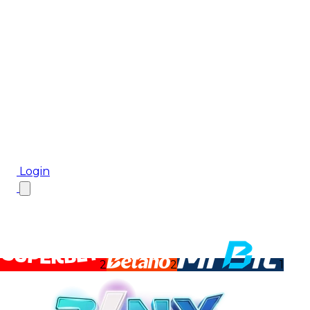
Biletul Zilei
Ponturi Pariuri
Aplicația mobilă Cota2
Top Case de Pariuri
Bonus De Bun Venit
Bonus Fără Depunere
Top Cazinouri
Rotiri Gratuite
Blog
Login
2
2
1