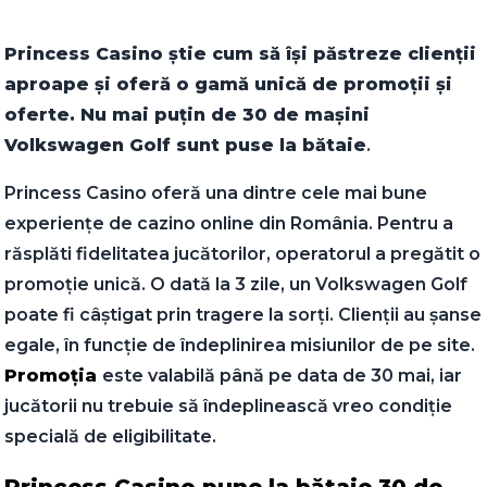
Princess Casino știe cum să își păstreze clienții
aproape și oferă o gamă unică de promoții și
oferte. Nu mai puțin de 30 de mașini
Volkswagen Golf sunt puse la bătaie
.
Princess Casino oferă una dintre cele mai bune
experiențe de cazino online din România. Pentru a
răsplăti fidelitatea jucătorilor, operatorul a pregătit o
promoție unică. O dată la 3 zile, un Volkswagen Golf
poate fi câștigat prin tragere la sorți. Clienții au șanse
egale, în funcție de îndeplinirea misiunilor de pe site.
Promoția
este valabilă până pe data de 30 mai, iar
jucătorii nu trebuie să îndeplinească vreo condiție
specială de eligibilitate.
Princess Casino pune la bătaie 30 de