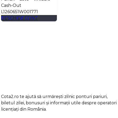
Cash-Out
L1260651W001771
DESCHIDE CONT
Cota2.ro te ajută să urmărești zilnic ponturi pariuri,
biletul zilei, bonusuri și informații utile despre operatori
licențiați din România.