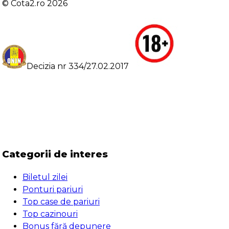
©️ Cota2.ro 2026
Decizia nr 334/27.02.2017
Categorii de interes
Biletul zilei
Ponturi pariuri
Top case de pariuri
Top cazinouri
Bonus fără depunere