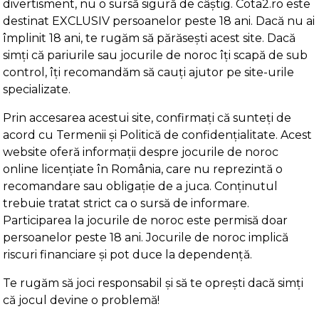
divertisment, nu o sursă sigură de câștig. Cota2.ro este
destinat EXCLUSIV persoanelor peste 18 ani. Dacă nu ai
împlinit 18 ani, te rugăm să părăsești acest site. Dacă
simți că pariurile sau jocurile de noroc îți scapă de sub
control, îți recomandăm să cauți ajutor pe site-urile
specializate.
Prin accesarea acestui site, confirmați că sunteți de
acord cu Termenii și Politică de confidențialitate. Acest
website oferă informații despre jocurile de noroc
online licențiate în România, care nu reprezintă o
recomandare sau obligație de a juca. Conținutul
trebuie tratat strict ca o sursă de informare.
Participarea la jocurile de noroc este permisă doar
persoanelor peste 18 ani. Jocurile de noroc implică
riscuri financiare și pot duce la dependență.
Te rugăm să joci responsabil și să te oprești dacă simți
că jocul devine o problemă!