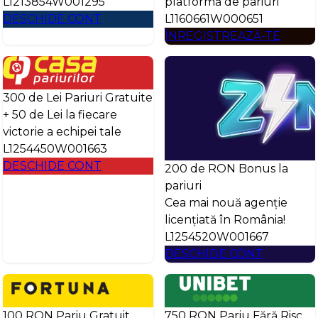
L1213854W001295
platformă de pariuri
DESCHIDE CONT
L1160661W000651
ÎNREGISTREAZĂ-TE
300 de Lei Pariuri Gratuite
+ 50 de Lei la fiecare
victorie a echipei tale
L1254450W001663
DESCHIDE CONT
200 de RON Bonus la
pariuri
Cea mai nouă agenție
licențiată în România!
L1254520W001667
DESCHIDE CONT
100 RON Pariu Gratuit
750 RON Pariu Fără Risc