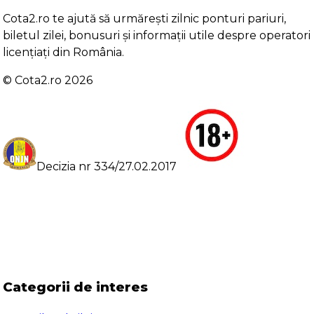
Cota2.ro te ajută să urmărești zilnic ponturi pariuri,
biletul zilei, bonusuri și informații utile despre operatori
licențiați din România.
©️ Cota2.ro 2026
Decizia nr 334/27.02.2017
Categorii de interes