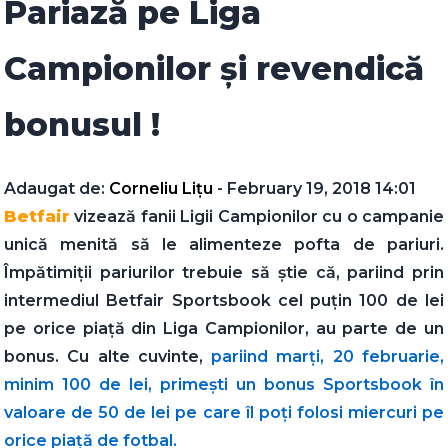
Pariază pe Liga
Campionilor şi revendică
bonusul !
Adaugat de:
Corneliu Lițu
- February 19, 2018 14:01
Betfair
vizează fanii Ligii Campionilor cu o campanie
unică menită să le alimenteze pofta de pariuri.
Împătimiţii pariurilor trebuie să ştie că, pariind prin
intermediul Betfair Sportsbook cel puţin 100 de lei
pe orice piaţă din Liga Campionilor, au parte de un
bonus. Cu alte cuvinte,
pariind marţi, 20 februarie,
minim 100 de lei, primeşti un bonus Sportsbook în
valoare de 50 de lei pe care îl poţi folosi miercuri pe
orice piaţă de fotbal.