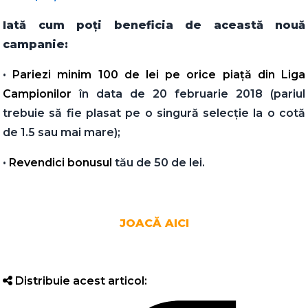
Iată cum poţi beneficia de această nouă
campanie:
•
Pariezi minim 100 de lei pe orice piaţă din Liga
Campionilor
în data de 20 februarie 2018 (pariul
trebuie să fie plasat pe o singură selecţie la o cotă
de 1.5 sau mai mare);
•
Revendici bonusul
tău de 50 de lei.
JOACĂ AICI
Distribuie acest articol: