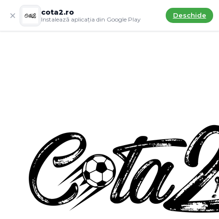
cota2.ro
Deschide
Instalează aplicația din Google Play