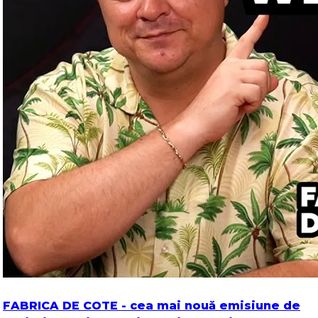
FABRICA DE COTE - cea mai nouă emisiune de