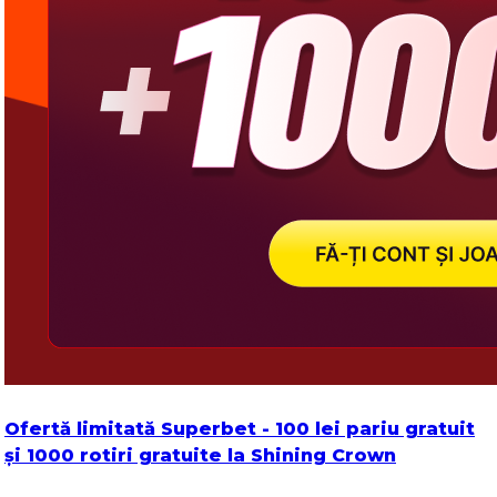
Ofertă limitată Superbet - 100 lei pariu gratuit
și 1000 rotiri gratuite la Shining Crown