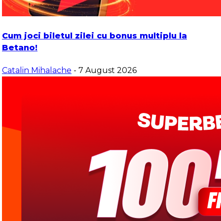
Cum joci biletul zilei cu bonus multiplu la
Betano!
Catalin Mihalache
- 7 August 2026