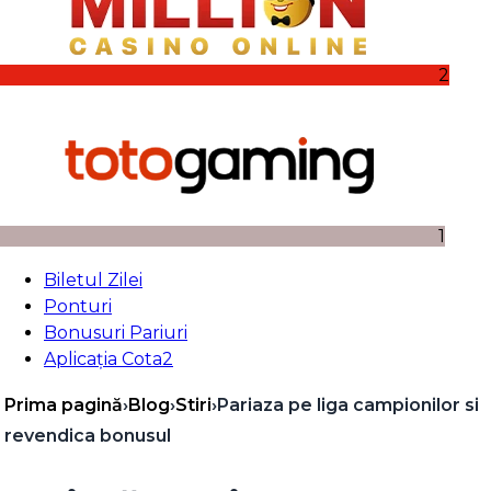
2
1
Biletul Zilei
Ponturi
Bonusuri Pariuri
Aplicația Cota2
Prima pagină
›
Blog
›
Stiri
›
Pariaza pe liga campionilor si
revendica bonusul