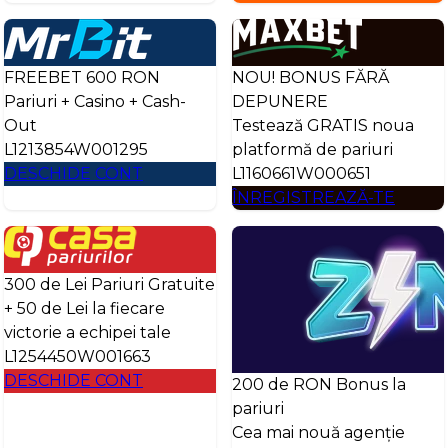
FREEBET 600 RON
NOU! BONUS FĂRĂ
Pariuri + Casino + Cash-
DEPUNERE
Out
Testează GRATIS noua
L1213854W001295
platformă de pariuri
DESCHIDE CONT
L1160661W000651
ÎNREGISTREAZĂ-TE
300 de Lei Pariuri Gratuite
+ 50 de Lei la fiecare
victorie a echipei tale
L1254450W001663
DESCHIDE CONT
200 de RON Bonus la
pariuri
Cea mai nouă agenție