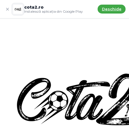
cota2.ro
Deschide
Instalează aplicația din Google Play