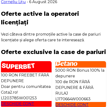
Corneliu Lițu
- 6 August 2026
Oferte active la operatori
licențiați
Vezi câteva dintre promoțiile active la case de pariuri
licențiate și alege oferta care te interesează.
Oferte exclusive la case de pariuri
5000 RON Bonus 100% la
100 RON FREEBET FĂRĂ
depunere
DEPUNERE
100 de RON FĂRĂ
Doar pentru comunitatea
DEPUNERE & FĂRĂ
Cota2.ro!
RULAJ
L1203785W001253
L1170664W000663
DESCHIDE CONT
DESCHIDE CONT