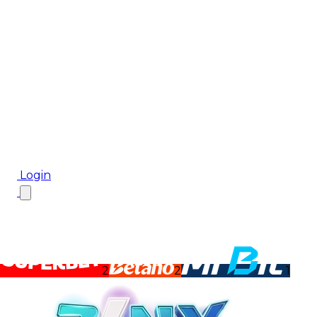
Biletul Zilei
Ponturi Pariuri
Aplicația mobilă Cota2
Top Case de Pariuri
Bonus De Bun Venit
Bonus Fără Depunere
Top Cazinouri
Rotiri Gratuite
Blog
Login
2
2
1