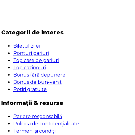
Categorii de interes
Biletul zilei
Ponturi pariuri
Top case de pariuri
Top cazinouri
Bonus fără depunere
Bonus de bun-venit
Rotiri gratuite
Informații & resurse
Pariere responsabilă
Politica de confidențialitate
Termeni și condiții