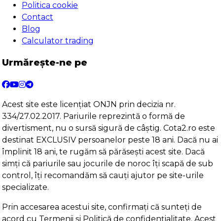
Politica cookie
Contact
Blog
Calculator trading
Urmărește-ne pe
Acest site este licențiat ONJN prin decizia nr.
334/27.02.2017. Pariurile reprezintă o formă de
divertisment, nu o sursă sigură de câștig. Cota2.ro este
destinat EXCLUSIV persoanelor peste 18 ani. Dacă nu ai
împlinit 18 ani, te rugăm să părăsești acest site. Dacă
simți că pariurile sau jocurile de noroc îți scapă de sub
control, îți recomandăm să cauți ajutor pe site-urile
specializate.
Prin accesarea acestui site, confirmați că sunteți de
acord cu Termenii și Politică de confidențialitate. Acest