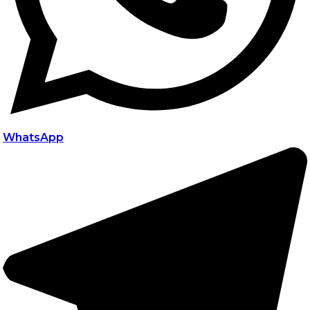
WhatsApp