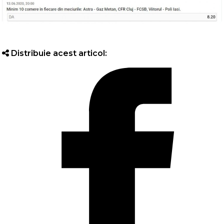
Distribuie acest articol: