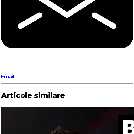
Email
Articole similare