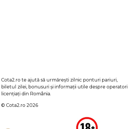
Cota2.ro te ajută să urmărești zilnic ponturi pariuri,
biletul zilei, bonusuri și informații utile despre operatori
licențiați din România.
©️ Cota2.ro 2026