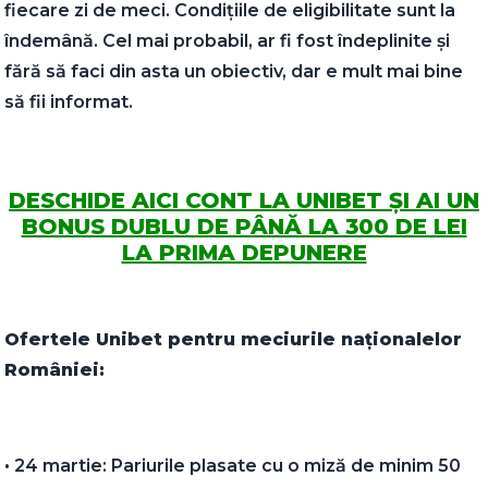
fiecare zi de meci. Condițiile de eligibilitate sunt la
îndemână. Cel mai probabil, ar fi fost îndeplinite și
fără să faci din asta un obiectiv, dar e mult mai bine
să fii informat.
DESCHIDE AICI CONT LA UNIBET ȘI AI UN
BONUS DUBLU DE PÂNĂ LA 300 DE LEI
LA PRIMA DEPUNERE
Ofertele Unibet pentru meciurile naționalelor
României:
• 24 martie: Pariurile plasate cu o miză de minim 50