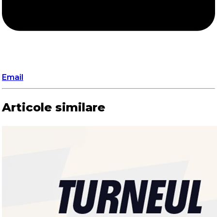
Email
Articole similare