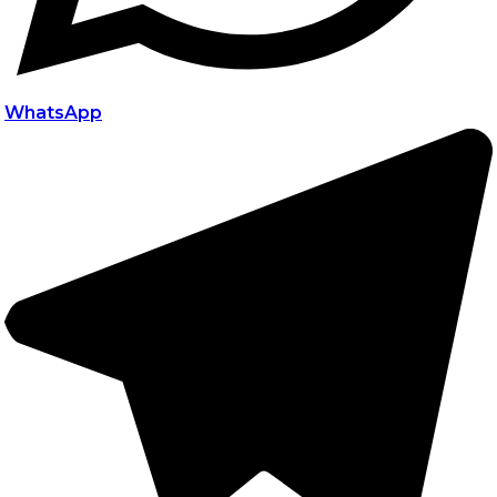
WhatsApp