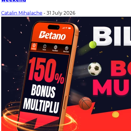
Catalin Mihalache
- 31 July 2026