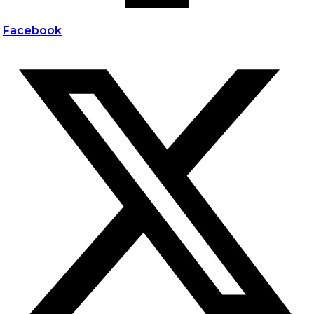
Facebook