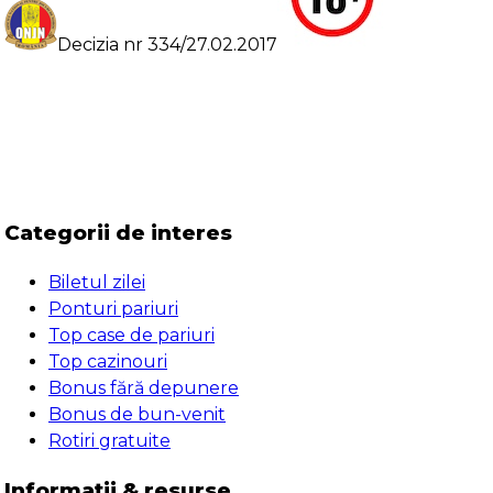
Decizia nr 334/27.02.2017
Categorii de interes
Biletul zilei
Ponturi pariuri
Top case de pariuri
Top cazinouri
Bonus fără depunere
Bonus de bun-venit
Rotiri gratuite
Informații & resurse