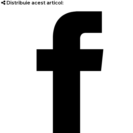
Distribuie acest articol: