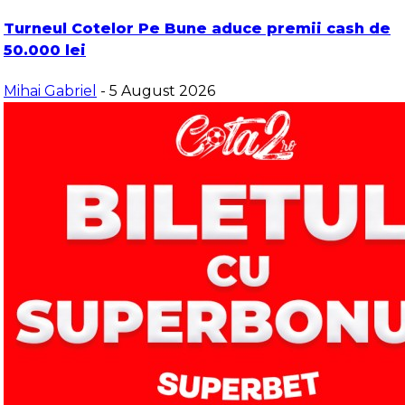
Turneul Cotelor Pe Bune aduce premii cash de
50.000 lei
Mihai Gabriel
- 5 August 2026