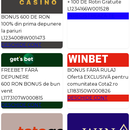
+ 100 DE Rotiri Gratuite
L1234166W001528
ÎNREGISTREAZĂ-TE
BONUS 600 DE RON
100% din prima depunere
la pariuri
L1234008W001473
DESCHIDE CONT
FREEBET FĂRĂ
BONUS FĂRĂ RULAJ
DEPUNERE
Ofertă EXCLUSIVĂ pentru
600 RON BONUS de bun
comunitatea Cota2.ro
venit
L1183150W000826
L1173107W000815
DESCHIDE CONT
DESCHIDE CONT