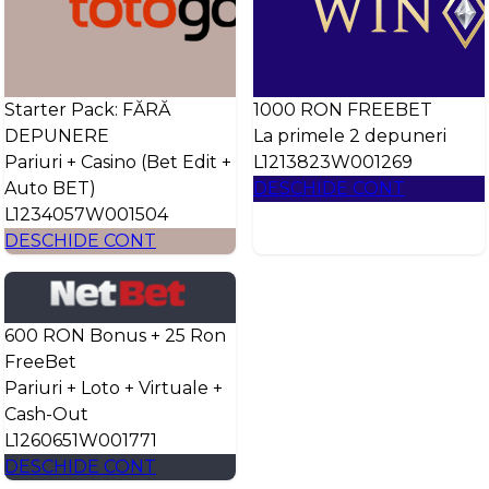
Starter Pack: FĂRĂ
1000 RON FREEBET
DEPUNERE
La primele 2 depuneri
Pariuri + Casino (Bet Edit +
L1213823W001269
Auto BET)
DESCHIDE CONT
L1234057W001504
DESCHIDE CONT
600 RON Bonus + 25 Ron
FreeBet
Pariuri + Loto + Virtuale +
Cash-Out
L1260651W001771
DESCHIDE CONT