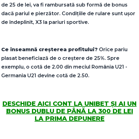
de 25 de lei, va fi rambursată sub formă de bonus
dacă pariul e pierzător. Condițiile de rulare sunt ușor
de îndeplinit, X3 la pariuri sportive.
Ce înseamnă creșterea profitului?
Orice pariu
plasat beneficiază de o creștere de 25%. Spre
exemplu, o cotă de 2.00 din meciul România U21 -
Germania U21 devine cotă de 2.50.
DESCHIDE AICI CONT LA UNIBET ȘI AI UN
BONUS DUBLU DE PÂNĂ LA 300 DE LEI
LA PRIMA DEPUNERE