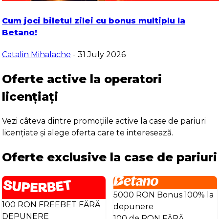
Cum joci biletul zilei cu bonus multiplu la
Betano!
Catalin Mihalache
- 31 July 2026
Oferte active la operatori
licențiați
Vezi câteva dintre promoțiile active la case de pariuri
licențiate și alege oferta care te interesează.
Oferte exclusive la case de pariuri
5000 RON Bonus 100% la
100 RON FREEBET FĂRĂ
depunere
DEPUNERE
100 de RON FĂRĂ