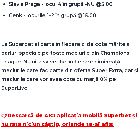
Slavia Praga - locul 4 în grupă -NU @5.00
Genk - locurile 1-2 în grupă @15.00
La Superbet ai parte în fiecare zi de cote mărite și
pariuri speciale pe toate meciurile din Champions
League. Nu uita să verifici în fiecare dimineață
meciurile care fac parte din oferta Super Extra, dar și
meciurile care vor avea cote cu marjă 0% pe
SuperLive
👉Descarcă de AICI aplicația mobilă Superbet și
nu rata niciun câștig, oriunde te-ai afla!