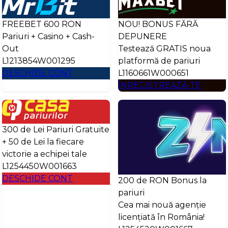
FREEBET 600 RON
NOU! BONUS FĂRĂ
Pariuri + Casino + Cash-
DEPUNERE
Out
Testează GRATIS noua
L1213854W001295
platformă de pariuri
DESCHIDE CONT
L1160661W000651
ÎNREGISTREAZĂ-TE
300 de Lei Pariuri Gratuite
+ 50 de Lei la fiecare
victorie a echipei tale
L1254450W001663
DESCHIDE CONT
200 de RON Bonus la
pariuri
Cea mai nouă agenție
licențiată în România!