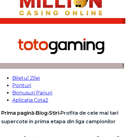
2
1
Biletul Zilei
Ponturi
Bonusuri Pariuri
Aplicația Cota2
Prima pagină
›
Blog
›
Stiri
›
Profita de cele mai tari
supercote in prima etapa din liga campionilor