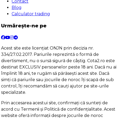
Contact
Blog
Calculator trading
Urmărește-ne pe
Acest site este licențiat ONJN prin decizia nr.
334/27.02.2017. Pariurile reprezintă o formă de
divertisment, nu o sursă sigură de câștig. Cota2.ro este
destinat EXCLUSIV persoanelor peste 18 ani. Dacă nu ai
împlinit 18 ani, te rugăm să părăsești acest site. Dacă
simți că pariurile sau jocurile de noroc îți scapă de sub
control, îți recomandăm să cauți ajutor pe site-urile
specializate.
Prin accesarea acestui site, confirmați că sunteți de
acord cu Termenii și Politică de confidențialitate. Acest
website oferă informații despre jocurile de noroc