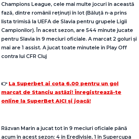
Champions League, cele mai multe jocuri în această
fază, dintre românii reținuți în lot (Băluță n-a prins
lista trimisă la UEFA de Slavia pentru grupele Ligii
Campionilor). În acest sezon, are 544 minute jucate
pentru Slavia în 9 meciuri oficiale. A marcat 2 goluri și
mai are 1 assist. A jucat toate minutele în Play Off
contra lui CFR Cluj
👉
La Superbet ai cota 6.00 pentru un gol
marcat de Stanciu astăzi! Înregistrează-te
online la SuperBet AICI și joacă!
Răzvan Marin a jucat tot în 9 meciuri oficiale până
acum în acest sezon: 4 în Eredivisie, 1 în Supercupa