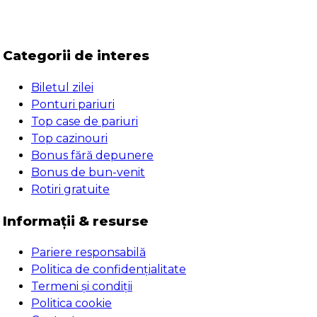
Categorii de interes
Biletul zilei
Ponturi pariuri
Top case de pariuri
Top cazinouri
Bonus fără depunere
Bonus de bun-venit
Rotiri gratuite
Informații & resurse
Pariere responsabilă
Politica de confidențialitate
Termeni și condiții
Politica cookie