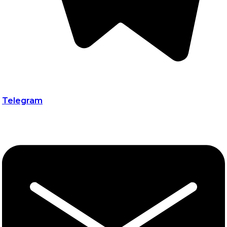
Telegram