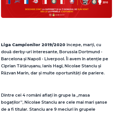
Liga Campionilor 2019/2020
începe, marți, cu
două derby-uri interesante, Borussia Dortmund -
Barcelona și Napoli - Liverpool. Îi avem în atenție pe
Ciprian Tătărușanu, Ianis Hagi, Nicolae Stanciu și
Răzvan Marin, dar și multe oportunități de pariere.
Dintre cei 4 români aflați în grupe la „masa
bogaților”, Nicolae Stanciu are cele mai mari șanse
de a fi titular. Stanciu are 9 meciuri în grupele