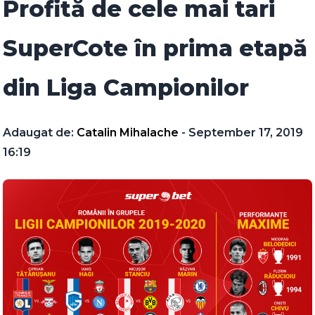
Profită de cele mai tari
SuperCote în prima etapă
din Liga Campionilor
Adaugat de:
Catalin Mihalache
- September 17, 2019
16:19