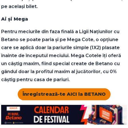
pe același bilet.
Ai și Mega
Pentru meciurile din faza finală a Ligii Națiunilor cu
Betano se poate paria și pe Mega Cote, o opțiune
care se aplică doar la pariurile simple (1X2) plasate
înainte de începutul meciului. Mega Cotele îți oferă
un câștig maxim, fiind special create de Betano cu
gândul doar la profitul maxim al jucătorilor, cu 0%
câștig pentru casa de pariuri.
Înregistrează-te AICI la BETANO