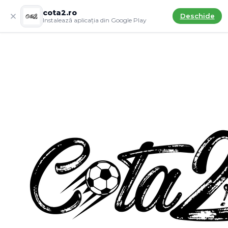
cota2.ro
Deschide
Instalează aplicația din Google Play