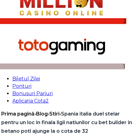
2
1
Biletul Zilei
Ponturi
Bonusuri Pariuri
Aplicația Cota2
Prima pagină
›
Blog
›
Stiri
›
Spania italia duel stelar
pentru un loc in finala ligii natiunilor cu bet builder in
betano poti ajunge la o cota de 32