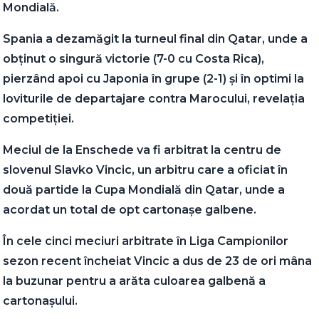
Mondială.
Spania a dezamăgit la turneul final din Qatar, unde a
obținut o singură victorie (7-0 cu Costa Rica),
pierzând apoi cu Japonia în grupe (2-1) și în optimi la
loviturile de departajare contra Marocului, revelația
competiției.
Meciul de la Enschede va fi arbitrat la centru de
slovenul Slavko Vincic, un arbitru care a oficiat în
două partide la Cupa Mondială din Qatar, unde a
acordat un total de opt cartonașe galbene.
În cele cinci meciuri arbitrate în Liga Campionilor
sezon recent încheiat Vincic a dus de 23 de ori mâna
la buzunar pentru a arăta culoarea galbenă a
cartonașului.