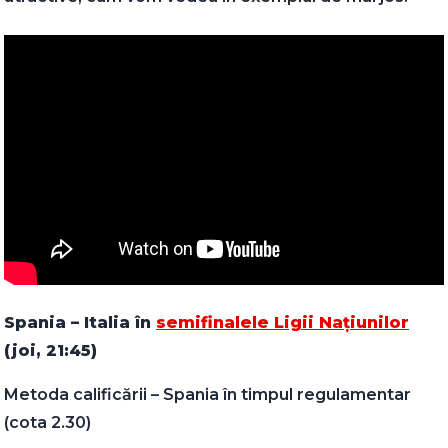
Spania – Italia în
semifinalele Ligii Națiunilor
(joi, 21:45)
Metoda calificării – Spania în timpul regulamentar
(cota 2.30)