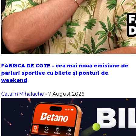
FABRICA DE COTE - cea mai nouă emisiune de
pariuri sportive cu bilete și ponturi de
weekend
Catalin Mihalache
- 7 August 2026