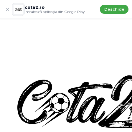
cota2.ro
Deschide
Instalează aplicația din Google Play