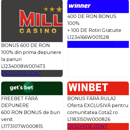
400 DE RON BONUS
100%
+ 100 DE Rotiri Gratuite
L1234166W001528
ÎNREGISTREAZĂ-TE
BONUS 600 DE RON
100% din prima depunere
la pariuri
L1234008W001473
DESCHIDE CONT
FREEBET FĂRĂ
BONUS FĂRĂ RULAJ
DEPUNERE
Ofertă EXCLUSIVĂ pentru
600 RON BONUS de bun
comunitatea Cota2.ro
venit
L1183150W000826
L1173107W000815
DESCHIDE CONT