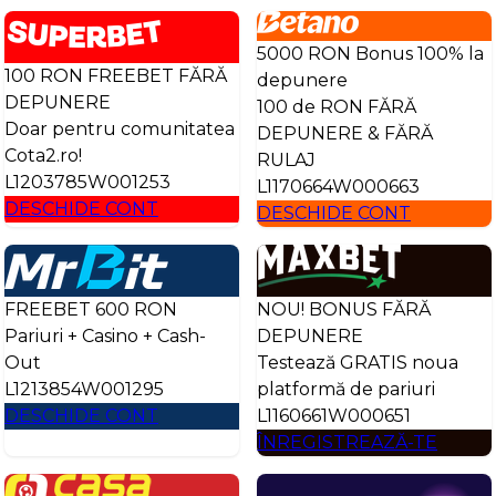
5000 RON Bonus 100% la
100 RON FREEBET FĂRĂ
depunere
DEPUNERE
100 de RON FĂRĂ
Doar pentru comunitatea
DEPUNERE & FĂRĂ
Cota2.ro!
RULAJ
L1203785W001253
L1170664W000663
DESCHIDE CONT
DESCHIDE CONT
FREEBET 600 RON
NOU! BONUS FĂRĂ
Pariuri + Casino + Cash-
DEPUNERE
Out
Testează GRATIS noua
L1213854W001295
platformă de pariuri
DESCHIDE CONT
L1160661W000651
ÎNREGISTREAZĂ-TE