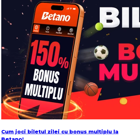
Cum joci biletul zilei cu bonus multiplu la
Betano!