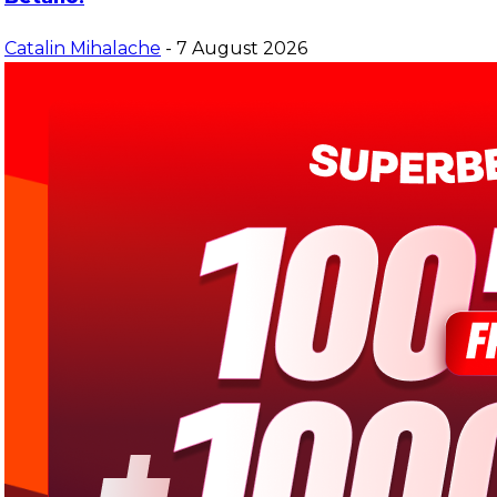
Catalin Mihalache
- 7 August 2026