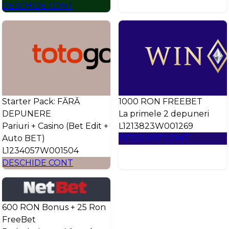
DESCHIDE CONT
Starter Pack: FĂRĂ
1000 RON FREEBET
DEPUNERE
La primele 2 depuneri
Pariuri + Casino (Bet Edit +
L1213823W001269
Auto BET)
DESCHIDE CONT
L1234057W001504
DESCHIDE CONT
600 RON Bonus + 25 Ron
FreeBet