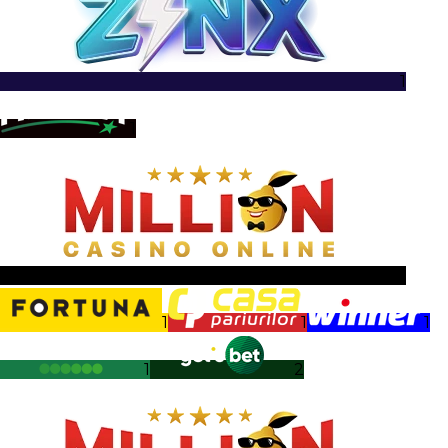
1
1
1
1
1
1
1
2