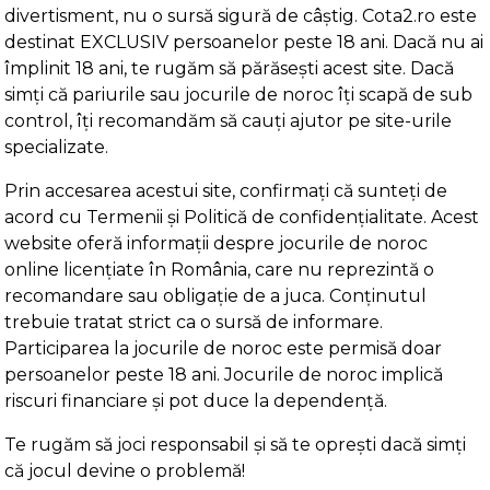
divertisment, nu o sursă sigură de câștig. Cota2.ro este
destinat EXCLUSIV persoanelor peste 18 ani. Dacă nu ai
împlinit 18 ani, te rugăm să părăsești acest site. Dacă
simți că pariurile sau jocurile de noroc îți scapă de sub
control, îți recomandăm să cauți ajutor pe site-urile
specializate.
Prin accesarea acestui site, confirmați că sunteți de
acord cu Termenii și Politică de confidențialitate. Acest
website oferă informații despre jocurile de noroc
online licențiate în România, care nu reprezintă o
recomandare sau obligație de a juca. Conținutul
trebuie tratat strict ca o sursă de informare.
Participarea la jocurile de noroc este permisă doar
persoanelor peste 18 ani. Jocurile de noroc implică
riscuri financiare și pot duce la dependență.
Te rugăm să joci responsabil și să te oprești dacă simți
că jocul devine o problemă!