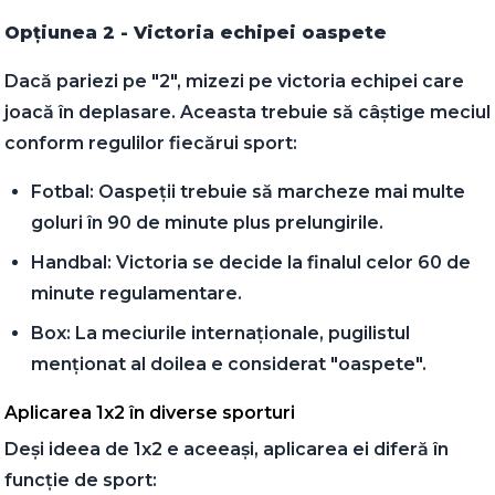
Opțiunea 2 - Victoria echipei oaspete
Dacă pariezi pe "2", mizezi pe victoria echipei care
joacă în deplasare. Aceasta trebuie să câștige meciul
conform regulilor fiecărui sport:
Fotbal: Oaspeții trebuie să marcheze mai multe
goluri în 90 de minute plus prelungirile.
Handbal: Victoria se decide la finalul celor 60 de
minute regulamentare.
Box: La meciurile internaționale, pugilistul
menționat al doilea e considerat "oaspete".
Aplicarea 1x2 în diverse sporturi
Deși ideea de 1x2 e aceeași, aplicarea ei diferă în
funcție de sport: