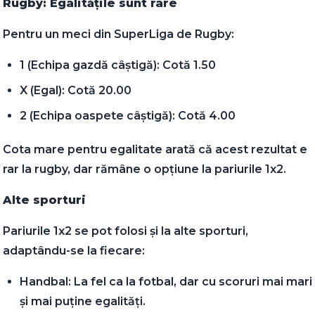
Rugby: Egalitățile sunt rare
Pentru un meci din SuperLiga de Rugby:
1 (Echipa gazdă câștigă): Cotă 1.50
X (Egal): Cotă 20.00
2 (Echipa oaspete câștigă): Cotă 4.00
Cota mare pentru egalitate arată că acest rezultat e
rar la rugby, dar rămâne o opțiune la pariurile 1x2.
Alte sporturi
Pariurile 1x2 se pot folosi și la alte sporturi,
adaptându-se la fiecare:
Handbal: La fel ca la fotbal, dar cu scoruri mai mari
și mai puține egalități.