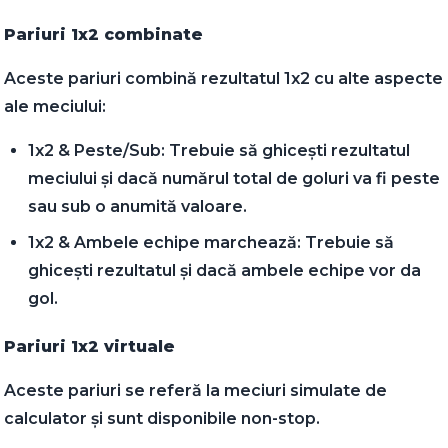
Pariuri 1x2 combinate
Aceste pariuri combină rezultatul 1x2 cu alte aspecte
ale meciului:
1x2 & Peste/Sub: Trebuie să ghicești rezultatul
meciului și dacă numărul total de goluri va fi peste
sau sub o anumită valoare.
1x2 & Ambele echipe marchează: Trebuie să
ghicești rezultatul și dacă ambele echipe vor da
gol.
Pariuri 1x2 virtuale
Aceste pariuri se referă la meciuri simulate de
calculator și sunt disponibile non-stop.