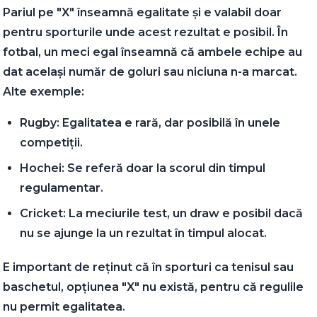
Pariul pe "X" înseamnă egalitate și e valabil doar
pentru sporturile unde acest rezultat e posibil. În
fotbal, un meci egal înseamnă că ambele echipe au
dat același număr de goluri sau niciuna n-a marcat.
Alte exemple:
Rugby: Egalitatea e rară, dar posibilă în unele
competiții.
Hochei: Se referă doar la scorul din timpul
regulamentar.
Cricket: La meciurile test, un draw e posibil dacă
nu se ajunge la un rezultat în timpul alocat.
E important de reținut că în sporturi ca tenisul sau
baschetul, opțiunea "X" nu există, pentru că regulile
nu permit egalitatea.