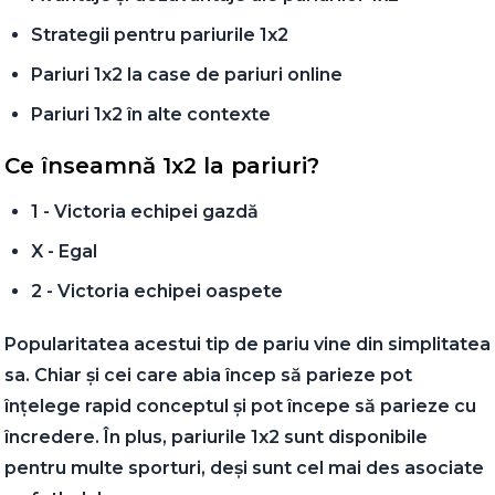
Strategii pentru pariurile 1x2
Pariuri 1x2 la case de pariuri online
Pariuri 1x2 în alte contexte
Ce înseamnă 1x2 la pariuri?
1 - Victoria echipei gazdă
X - Egal
2 - Victoria echipei oaspete
Popularitatea acestui tip de pariu vine din simplitatea
sa. Chiar și cei care abia încep să parieze pot
înțelege rapid conceptul și pot începe să parieze cu
încredere. În plus, pariurile 1x2 sunt disponibile
pentru multe sporturi, deși sunt cel mai des asociate