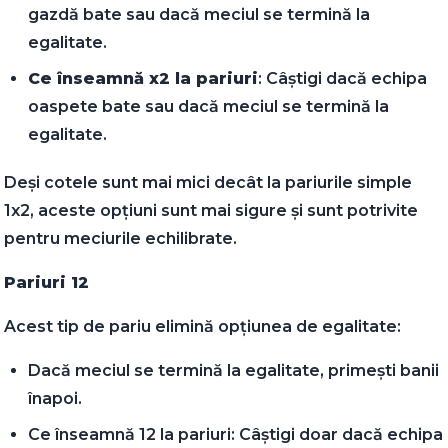
gazdă bate sau dacă meciul se termină la
egalitate.
Ce înseamnă x2 la pariuri
: Câștigi dacă echipa
oaspete bate sau dacă meciul se termină la
egalitate.
Deși cotele sunt mai mici decât la pariurile simple
1x2, aceste opțiuni sunt mai sigure și sunt potrivite
pentru meciurile echilibrate.
Pariuri 12
Acest tip de pariu elimină opțiunea de egalitate:
Dacă meciul se termină la egalitate, primești banii
înapoi.
Ce înseamnă 12 la pariuri: Câștigi doar dacă echipa