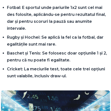
Fotbal: E sportul unde pariurile 1x2 sunt cel mai
des folosite, aplicându-se pentru rezultatul final,
dar și pentru scoruri la pauză sau anumite
intervale.
Rugby și Hochei: Se aplică la fel ca la fotbal, dar
egalitățile sunt mai rare.
Baschet și Tenis: Se folosesc doar opțiunile 1 și 2,
pentru că nu poate fi egalitate.
Cricket: La meciurile test, toate cele trei opțiuni
sunt valabile, inclusiv draw-ul.