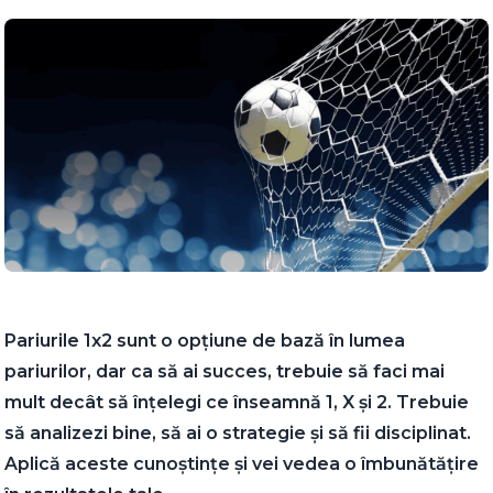
Pariurile 1x2 sunt o opțiune de bază în lumea
pariurilor, dar ca să ai succes, trebuie să faci mai
mult decât să înțelegi ce înseamnă 1, X și 2. Trebuie
să analizezi bine, să ai o strategie și să fii disciplinat.
Aplică aceste cunoștințe și vei vedea o îmbunătățire