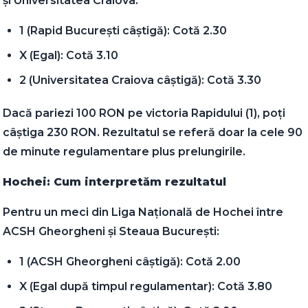
și Universitatea Craiova:
1 (Rapid București câștigă): Cotă 2.30
X (Egal): Cotă 3.10
2 (Universitatea Craiova câștigă): Cotă 3.30
Dacă pariezi 100 RON pe victoria Rapidului (1), poți
câștiga 230 RON. Rezultatul se referă doar la cele 90
de minute regulamentare plus prelungirile.
Hochei: Cum interpretăm rezultatul
Pentru un meci din Liga Națională de Hochei între
ACSH Gheorgheni și Steaua București:
1 (ACSH Gheorgheni câștigă): Cotă 2.00
X (Egal după timpul regulamentar): Cotă 3.80