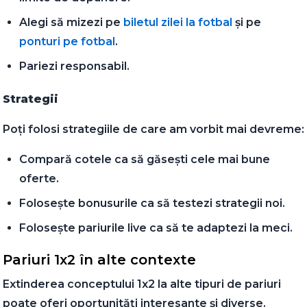
Alegi să mizezi pe
biletul zilei la fotbal
și pe
ponturi pe fotbal
.
Pariezi responsabil.
Strategii
Poți folosi strategiile de care am vorbit mai devreme:
Compară cotele ca să găsești cele mai bune
oferte.
Folosește bonusurile ca să testezi strategii noi.
Folosește pariurile live ca să te adaptezi la meci.
Pariuri 1x2 în alte contexte
Extinderea conceptului 1x2 la alte tipuri de pariuri
poate oferi oportunități interesante și diverse.