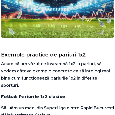
Exemple practice de pariuri 1x2
Acum că am văzut ce înseamnă 1x2 la pariuri, să
vedem câteva exemple concrete ca să înțelegi mai
bine cum funcționează pariurile 1x2 în diferite
sporturi.
Fotbal: Pariurile 1x2 clasice
Să luăm un meci din SuperLiga dintre Rapid București