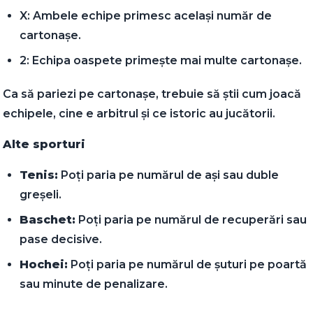
X: Ambele echipe primesc același număr de
cartonașe.
2: Echipa oaspete primește mai multe cartonașe.
Ca să pariezi pe cartonașe, trebuie să știi cum joacă
echipele, cine e arbitrul și ce istoric au jucătorii.
Alte sporturi
Tenis:
Poți paria pe numărul de ași sau duble
greșeli.
Baschet:
Poți paria pe numărul de recuperări sau
pase decisive.
Hochei:
Poți paria pe numărul de șuturi pe poartă
sau minute de penalizare.