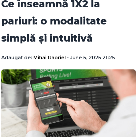
Ce înseamnă 1X2 la
pariuri: o modalitate
simplă și intuitivă
Adaugat de:
Mihai Gabriel
- June 5, 2025 21:25