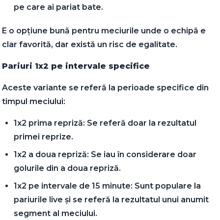
pe care ai pariat bate.
E o opțiune bună pentru meciurile unde o echipă e
clar favorită, dar există un risc de egalitate.
Pariuri 1x2 pe intervale specifice
Aceste variante se referă la perioade specifice din
timpul meciului:
1x2 prima repriză: Se referă doar la rezultatul
primei reprize.
1x2 a doua repriză: Se iau în considerare doar
golurile din a doua repriză.
1x2 pe intervale de 15 minute: Sunt populare la
pariurile live și se referă la rezultatul unui anumit
segment al meciului.