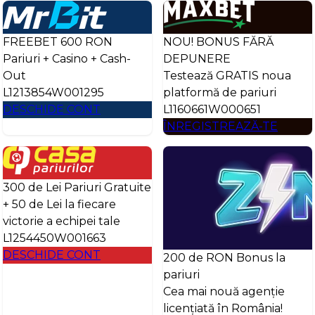
FREEBET 600 RON
NOU! BONUS FĂRĂ
Pariuri + Casino + Cash-
DEPUNERE
Out
Testează GRATIS noua
L1213854W001295
platformă de pariuri
DESCHIDE CONT
L1160661W000651
ÎNREGISTREAZĂ-TE
300 de Lei Pariuri Gratuite
+ 50 de Lei la fiecare
victorie a echipei tale
L1254450W001663
DESCHIDE CONT
200 de RON Bonus la
pariuri
Cea mai nouă agenție
licențiată în România!