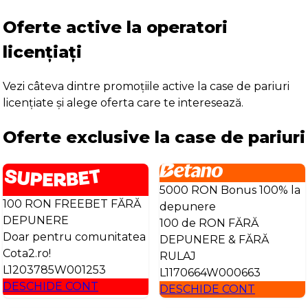
Oferte active la operatori
licențiați
Vezi câteva dintre promoțiile active la case de pariuri
licențiate și alege oferta care te interesează.
Oferte exclusive la case de pariuri
5000 RON Bonus 100% la
100 RON FREEBET FĂRĂ
depunere
DEPUNERE
100 de RON FĂRĂ
Doar pentru comunitatea
DEPUNERE & FĂRĂ
Cota2.ro!
RULAJ
L1203785W001253
L1170664W000663
DESCHIDE CONT
DESCHIDE CONT