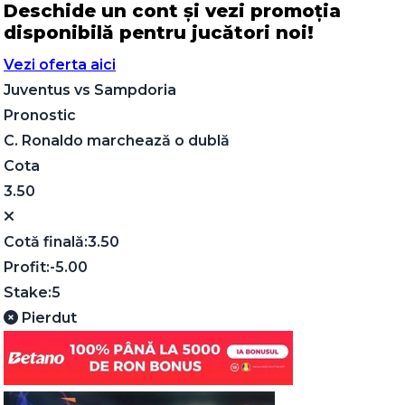
Deschide un cont și vezi promoția
disponibilă pentru jucători noi!
Vezi oferta aici
Juventus
vs
Sampdoria
Pronostic
C. Ronaldo marchează o dublă
Cota
3.50
Cotă finală:
3.50
Profit:
-5.00
Stake:
5
Pierdut