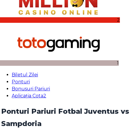
2
1
Biletul Zilei
Ponturi
Bonusuri Pariuri
Aplicația Cota2
Ponturi Pariuri Fotbal Juventus vs
Sampdoria