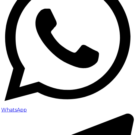
WhatsApp