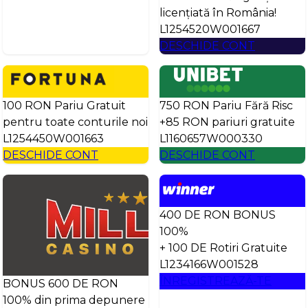
licențiată în România!
L1254520W001667
DESCHIDE CONT
100 RON Pariu Gratuit
750 RON Pariu Fără Risc
pentru toate conturile noi
+85 RON pariuri gratuite
L1254450W001663
L1160657W000330
DESCHIDE CONT
DESCHIDE CONT
400 DE RON BONUS
100%
+ 100 DE Rotiri Gratuite
L1234166W001528
ÎNREGISTREAZĂ-TE
BONUS 600 DE RON
100% din prima depunere