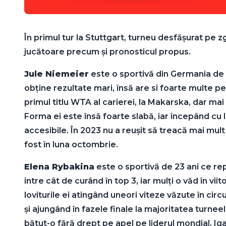
În primul tur la Stuttgart, turneu desfășurat pe 
jucătoare precum și pronosticul propus.
Jule Niemeier
este o sportivă din Germania de 
obține rezultate mari, însă are si foarte multe 
primul titlu WTA al carierei, la Makarska, dar mai
Forma ei este însă foarte slabă, iar începând cu 
accesibile. În 2023 nu a reușit să treacă mai mult 
fost în luna octombrie.
Elena Rybakina
este o sportivă de 23 ani ce re
intre cât de curând în top 3, iar mulți o văd în vi
loviturile ei atingând uneori viteze văzute în ci
și ajungând în fazele finale la majoritatea turneel
bătut-o fără drept pe apel pe liderul mondial, I