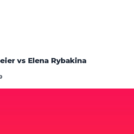
meier vs Elena Rybakina
9