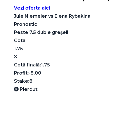
Vezi oferta aici
Jule Niemeier
vs
Elena Rybakina
Pronostic
Peste 7.5 duble greșeli
Cota
1.75
Cotă finală:
1.75
Profit:
-8.00
Stake:
8
Pierdut