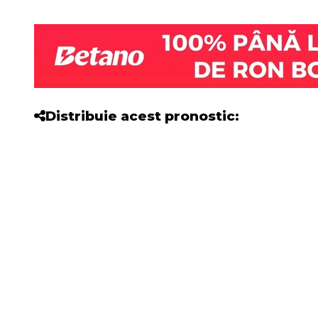
Distribuie acest pronostic: