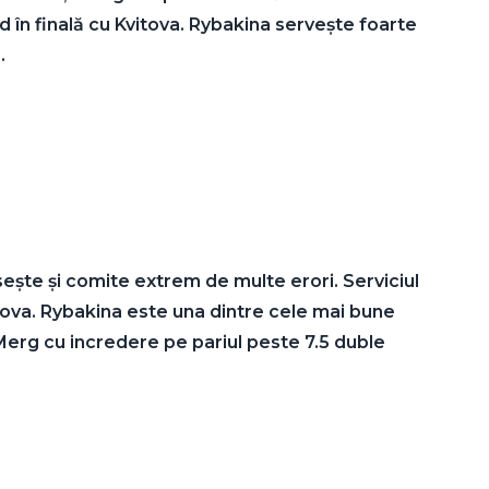
nd în finală cu Kvitova. Rybakina servește foarte
.
sește și comite extrem de multe erori. Serviciul
nkova. Rybakina este una dintre cele mai bune
. Merg cu incredere pe pariul peste 7.5 duble