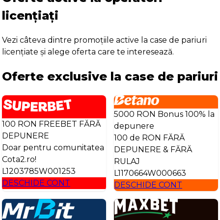
licențiați
Vezi câteva dintre promoțiile active la case de pariuri
licențiate și alege oferta care te interesează.
Oferte exclusive la case de pariuri
5000 RON Bonus 100% la
100 RON FREEBET FĂRĂ
depunere
DEPUNERE
100 de RON FĂRĂ
Doar pentru comunitatea
DEPUNERE & FĂRĂ
Cota2.ro!
RULAJ
L1203785W001253
L1170664W000663
DESCHIDE CONT
DESCHIDE CONT