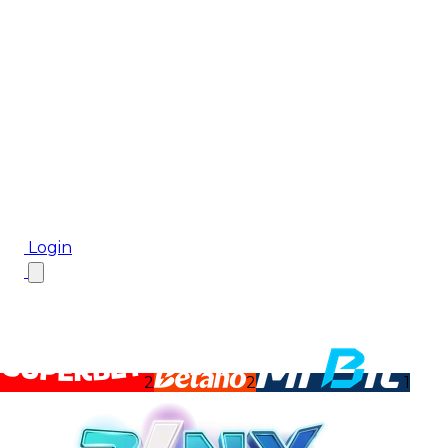
Biletul Zilei
Ponturi Pariuri
Aplicația mobilă Cota2
Top Case de Pariuri
Bonus De Bun Venit
Bonus Fără Depunere
Top Cazinouri
Rotiri Gratuite
Blog
Login
2
2
1