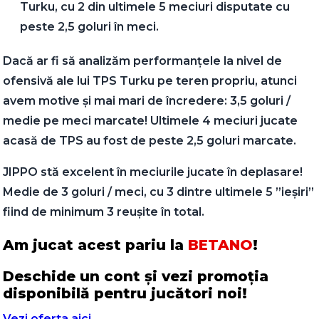
Turku, cu 2 din ultimele 5 meciuri disputate cu
peste 2,5 goluri în meci.
Dacă ar fi să analizăm performanțele la nivel de
ofensivă ale lui TPS Turku pe teren propriu, atunci
avem motive și mai mari de încredere: 3,5 goluri /
medie pe meci marcate! Ultimele 4 meciuri jucate
acasă de TPS au fost de peste 2,5 goluri marcate.
JIPPO stă excelent în meciurile jucate în deplasare!
Medie de 3 goluri / meci, cu 3 dintre ultimele 5 ”ieșiri”
fiind de minimum 3 reușite în total.
Am jucat acest pariu la
BETANO
!
Deschide un cont și vezi promoția
disponibilă pentru jucători noi!
Vezi oferta aici