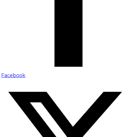
Facebook