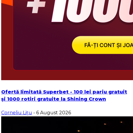
Ofertă limitată Superbet - 100 lei pariu gratuit
și 1000 rotiri gratuite la Shining Crown
Corneliu Lițu
- 6 August 2026