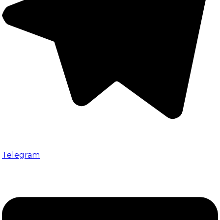
Telegram