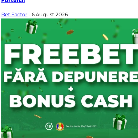
Fortuna!
Bet Factor
- 6 August 2026