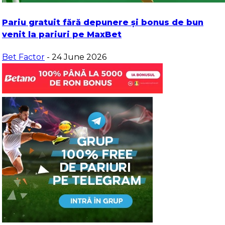
Pariu gratuit fără depunere și bonus de bun
venit la pariuri pe MaxBet
Bet Factor
- 24 June 2026