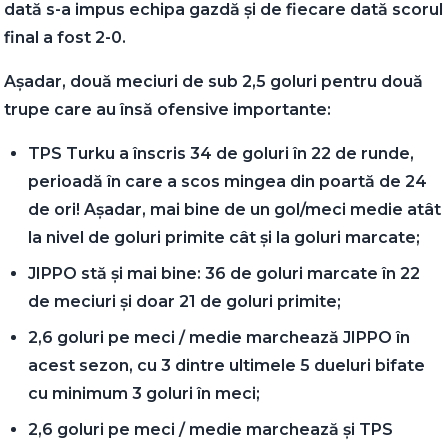
dată s-a impus echipa gazdă și de fiecare dată scorul
final a fost 2-0.
Așadar, două meciuri de sub 2,5 goluri pentru două
trupe care au însă ofensive importante:
TPS Turku a înscris 34 de goluri în 22 de runde,
perioadă în care a scos mingea din poartă de 24
de ori! Așadar, mai bine de un gol/meci medie atât
la nivel de goluri primite cât și la goluri marcate;
JIPPO stă și mai bine: 36 de goluri marcate în 22
de meciuri și doar 21 de goluri primite;
2,6 goluri pe meci / medie marchează JIPPO în
acest sezon, cu 3 dintre ultimele 5 dueluri bifate
cu minimum 3 goluri în meci;
2,6 goluri pe meci / medie marchează și TPS