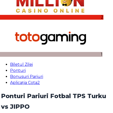
2
1
Biletul Zilei
Ponturi
Bonusuri Pariuri
Aplicația Cota2
Ponturi Pariuri Fotbal TPS Turku
vs JIPPO