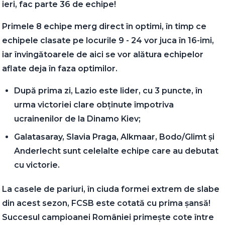
ieri, fac parte 36 de echipe!
Primele 8 echipe merg direct în optimi, în timp ce
echipele clasate pe locurile 9 - 24 vor juca în 16-imi,
iar învingătoarele de aici se vor alătura echipelor
aflate deja în faza optimilor.
După prima zi, Lazio este lider, cu 3 puncte, în
urma victoriei clare obținute împotriva
ucrainenilor de la Dinamo Kiev;
Galatasaray, Slavia Praga, Alkmaar, Bodo/Glimt și
Anderlecht sunt celelalte echipe care au debutat
cu victorie.
La casele de pariuri, în ciuda formei extrem de slabe
din acest sezon, FCSB este cotată cu prima șansă!
Succesul campioanei României primește cote între