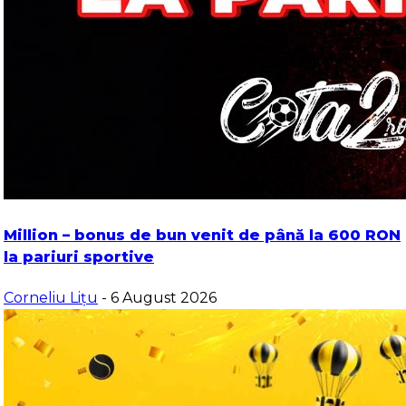
Million – bonus de bun venit de până la 600 RON
la pariuri sportive
Corneliu Lițu
- 6 August 2026