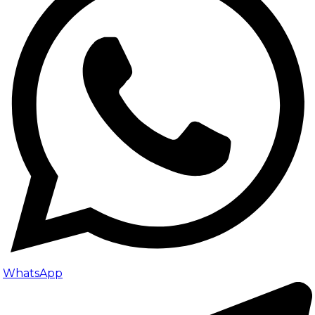
WhatsApp