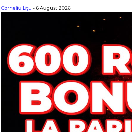
Corneliu Lițu
- 6 August 2026