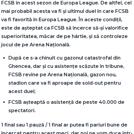
FCSB în acest sezon de Europa League. De altfel, cel
mai probabil acesta va fi și ultimul duel în care FCSB
va fi favorită în Europa League. În aceste condiții,
este de așteptat ca FCSB să încerce să-și valorifice
superioritatea, măcar de pe hârtie, și să controleze
jocul de pe Arena Națională.
După ce s-a chinuit cu gazonul catastrofal din
Ghencea, dar și cu asistențe scăzute în tribune,
FCSB revine pe Arena Națională, gazon nou,
stadion care va fi aproape de sold-out pentru
acest duel;
FCSB așteaptă o asistență de peste 40.000 de
spectatori.
1 final sau 1 pauză / 1 final ar putea fi pariuri bune de
încercat pentru acest meci, dar noi ne vom duce într-