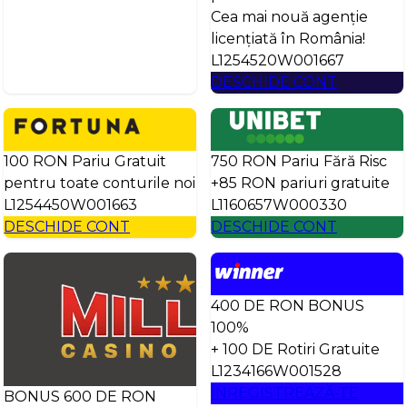
Cea mai nouă agenție
licențiată în România!
L1254520W001667
DESCHIDE CONT
100 RON Pariu Gratuit
750 RON Pariu Fără Risc
pentru toate conturile noi
+85 RON pariuri gratuite
L1254450W001663
L1160657W000330
DESCHIDE CONT
DESCHIDE CONT
400 DE RON BONUS
100%
+ 100 DE Rotiri Gratuite
L1234166W001528
ÎNREGISTREAZĂ-TE
BONUS 600 DE RON