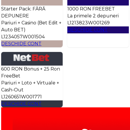
Starter Pack: FĂRĂ
1000 RON FREEBET
DEPUNERE
La primele 2 depuneri
Pariuri + Casino (Bet Edit +
L1213823W001269
Auto BET)
DESCHIDE CONT
L1234057W001504
DESCHIDE CONT
600 RON Bonus + 25 Ron
FreeBet
Pariuri + Loto + Virtuale +
Cash-Out
L1260651W001771
DESCHIDE CONT