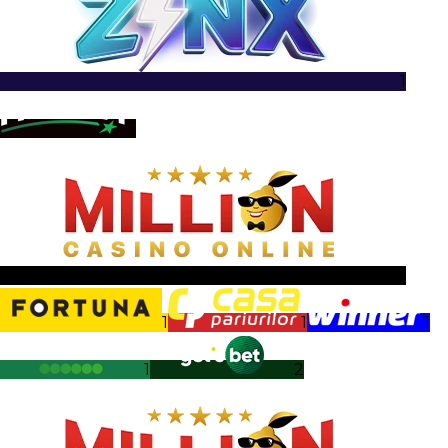
1
1
1
1
1
1
1
2