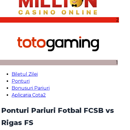
2
1
Biletul Zilei
Ponturi
Bonusuri Pariuri
Aplicația Cota2
Ponturi Pariuri Fotbal FCSB vs
Rigas FS