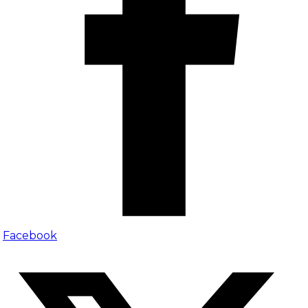
Facebook