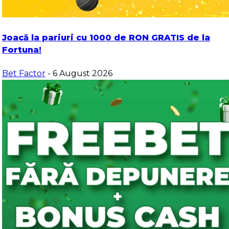
Joacă la pariuri cu 1000 de RON GRATIS de la
Fortuna!
Bet Factor
- 6 August 2026