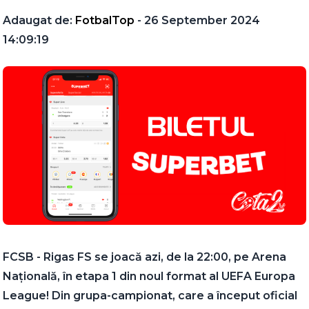
Adaugat de:
FotbalTop
- 26 September 2024
14:09:19
FCSB - Rigas FS se joacă azi, de la 22:00, pe Arena
Națională, în etapa 1 din noul format al UEFA Europa
League! Din grupa-campionat, care a început oficial