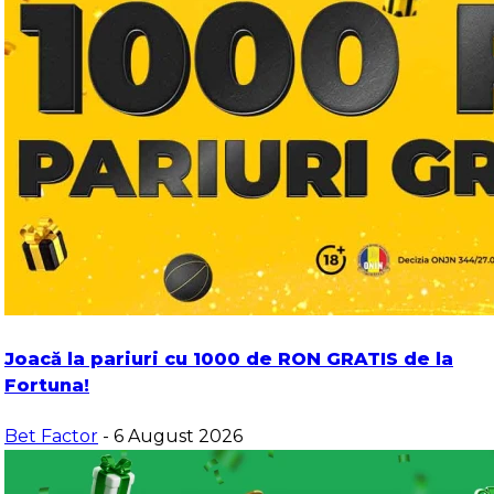
Joacă la pariuri cu 1000 de RON GRATIS de la
Fortuna!
Bet Factor
- 6 August 2026