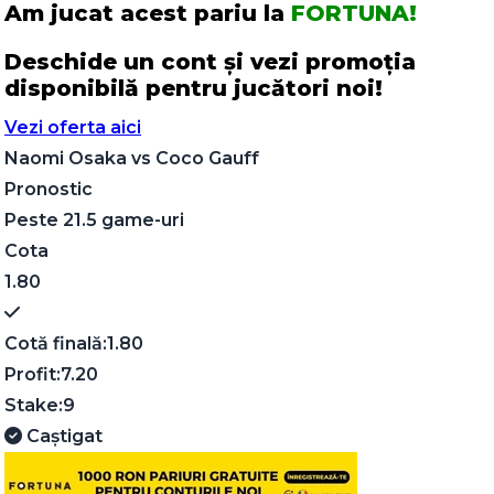
Am jucat acest pariu la
FORTUNA!
Deschide un cont și vezi promoția
disponibilă pentru jucători noi!
Vezi oferta aici
Naomi Osaka
vs
Coco Gauff
Pronostic
Peste 21.5 game-uri
Cota
1.80
Cotă finală:
1.80
Profit:
7.20
Stake:
9
Caștigat