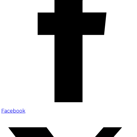
Facebook