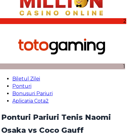
2
1
Biletul Zilei
Ponturi
Bonusuri Pariuri
Aplicația Cota2
Ponturi Pariuri Tenis Naomi
Osaka vs Coco Gauff