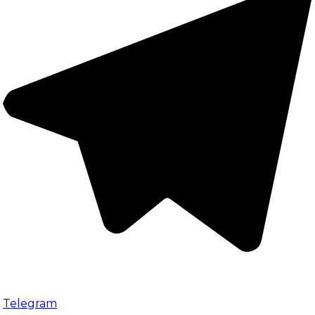
Telegram