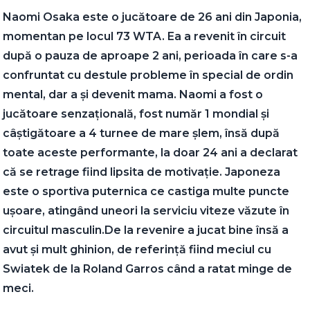
Naomi Osaka este o jucătoare de 26 ani din Japonia,
momentan pe locul 73 WTA. Ea a revenit în circuit
după o pauza de aproape 2 ani, perioada în care s-a
confruntat cu destule probleme în special de ordin
mental, dar a și devenit mama. Naomi a fost o
jucătoare senzațională, fost număr 1 mondial și
câștigătoare a 4 turnee de mare șlem, însă după
toate aceste performante, la doar 24 ani a declarat
că se retrage fiind lipsita de motivație. Japoneza
este o sportiva puternica ce castiga multe puncte
ușoare, atingând uneori la serviciu viteze văzute în
circuitul masculin.De la revenire a jucat bine însă a
avut și mult ghinion, de referință fiind meciul cu
Swiatek de la Roland Garros când a ratat minge de
meci.