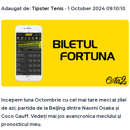
Adaugat de:
Tipster Tenis
- 1 October 2024 09:10:10
Incepem luna Octombrie cu cel mai tare meci al zilei
de azi, partida de la Beijing dintre Naomi Osaka și
Coco Gauff. Vedeți mai jos avancronica meciului și
pronosticul meu.