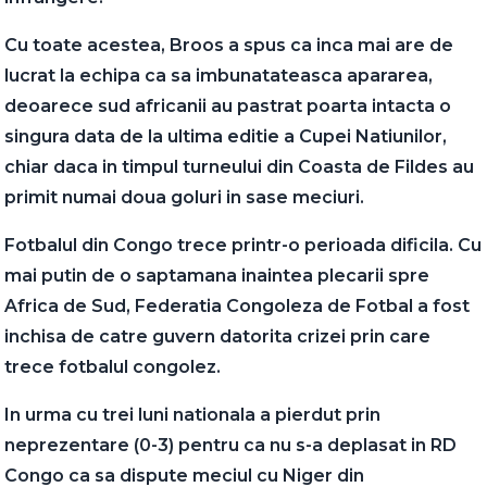
Cu toate acestea, Broos a spus ca inca mai are de
lucrat la echipa ca sa imbunatateasca apararea,
deoarece sud africanii au pastrat poarta intacta o
singura data de la ultima editie a Cupei Natiunilor,
chiar daca in timpul turneului din Coasta de Fildes au
primit numai doua goluri in sase meciuri.
Fotbalul din Congo trece printr-o perioada dificila. Cu
mai putin de o saptamana inaintea plecarii spre
Africa de Sud, Federatia Congoleza de Fotbal a fost
inchisa de catre guvern datorita crizei prin care
trece fotbalul congolez.
In urma cu trei luni nationala a pierdut prin
neprezentare (0-3) pentru ca nu s-a deplasat in RD
Congo ca sa dispute meciul cu Niger din