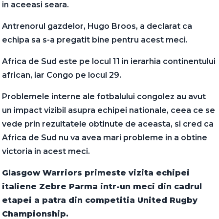
in aceeasi seara.
Antrenorul gazdelor, Hugo Broos, a declarat ca
echipa sa s-a pregatit bine pentru acest meci.
Africa de Sud este pe locul 11 in ierarhia continentului
african, iar Congo pe locul 29.
Problemele interne ale fotbalului congolez au avut
un impact vizibil asupra echipei nationale, ceea ce se
vede prin rezultatele obtinute de aceasta, si cred ca
Africa de Sud nu va avea mari probleme in a obtine
victoria in acest meci.
Glasgow Warriors primeste vizita echipei
italiene Zebre Parma intr-un meci din cadrul
etapei a patra din competitia United Rugby
Championship.