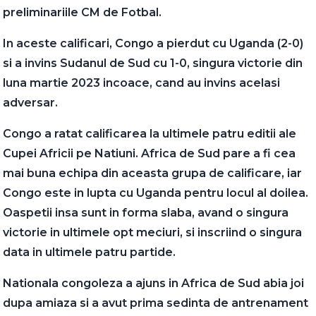
preliminariile CM de Fotbal.
In aceste calificari, Congo a pierdut cu Uganda (2-0)
si a invins Sudanul de Sud cu 1-0, singura victorie din
luna martie 2023 incoace, cand au invins acelasi
adversar.
Congo a ratat calificarea la ultimele patru editii ale
Cupei Africii pe Natiuni. Africa de Sud pare a fi cea
mai buna echipa din aceasta grupa de calificare, iar
Congo este in lupta cu Uganda pentru locul al doilea.
Oaspetii insa sunt in forma slaba, avand o singura
victorie in ultimele opt meciuri, si inscriind o singura
data in ultimele patru partide.
Nationala congoleza a ajuns in Africa de Sud abia joi
dupa amiaza si a avut prima sedinta de antrenament