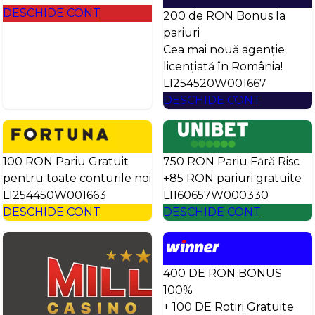
DESCHIDE CONT
200 de RON Bonus la
pariuri
Cea mai nouă agenție
licențiată în România!
L1254520W001667
DESCHIDE CONT
100 RON Pariu Gratuit
750 RON Pariu Fără Risc
pentru toate conturile noi
+85 RON pariuri gratuite
L1254450W001663
L1160657W000330
DESCHIDE CONT
DESCHIDE CONT
400 DE RON BONUS
100%
+ 100 DE Rotiri Gratuite