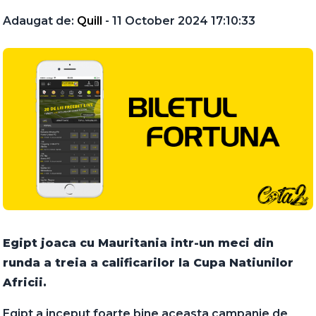
Adaugat de:
Quill
- 11 October 2024 17:10:33
Egipt joaca cu Mauritania intr-un meci din
runda a treia a calificarilor la Cupa Natiunilor
Africii.
Egipt a inceput foarte bine aceasta campanie de