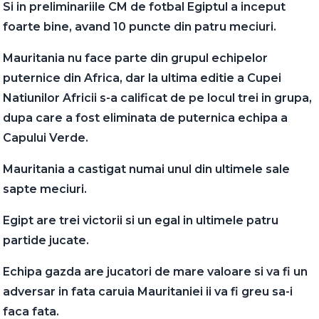
Si in preliminariile CM de fotbal Egiptul a inceput
foarte bine, avand 10 puncte din patru meciuri.
Mauritania nu face parte din grupul echipelor
puternice din Africa, dar la ultima editie a Cupei
Natiunilor Africii s-a calificat de pe locul trei in grupa,
dupa care a fost eliminata de puternica echipa a
Capului Verde.
Mauritania a castigat numai unul din ultimele sale
sapte meciuri.
Egipt are trei victorii si un egal in ultimele patru
partide jucate.
Echipa gazda are jucatori de mare valoare si va fi un
adversar in fata caruia Mauritaniei ii va fi greu sa-i
faca fata.