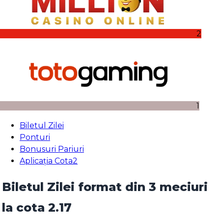
2
1
Biletul Zilei
Ponturi
Bonusuri Pariuri
Aplicația Cota2
Biletul Zilei format din 3 meciuri
la cota 2.17