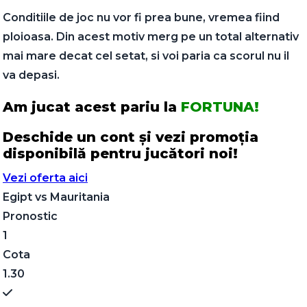
Conditiile de joc nu vor fi prea bune, vremea fiind
ploioasa. Din acest motiv merg pe un total alternativ
mai mare decat cel setat, si voi paria ca scorul nu il
va depasi.
Am jucat acest pariu la
FORTUNA!
Deschide un cont și vezi promoția
disponibilă pentru jucători noi!
Vezi oferta aici
Egipt
vs
Mauritania
Pronostic
1
Cota
1.30