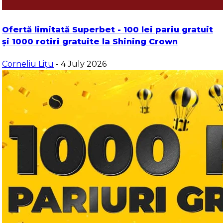
Ofertă limitată Superbet - 100 lei pariu gratuit
și 1000 rotiri gratuite la Shining Crown
Corneliu Lițu
- 4 July 2026