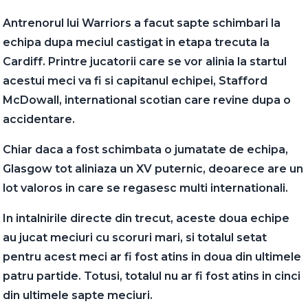
Antrenorul lui Warriors a facut sapte schimbari la
echipa dupa meciul castigat in etapa trecuta la
Cardiff. Printre jucatorii care se vor alinia la startul
acestui meci va fi si capitanul echipei, Stafford
McDowall, international scotian care revine dupa o
accidentare.
Chiar daca a fost schimbata o jumatate de echipa,
Glasgow tot aliniaza un XV puternic, deoarece are un
lot valoros in care se regasesc multi internationali.
In intalnirile directe din trecut, aceste doua echipe
au jucat meciuri cu scoruri mari, si totalul setat
pentru acest meci ar fi fost atins in doua din ultimele
patru partide. Totusi, totalul nu ar fi fost atins in cinci
din ultimele sapte meciuri.