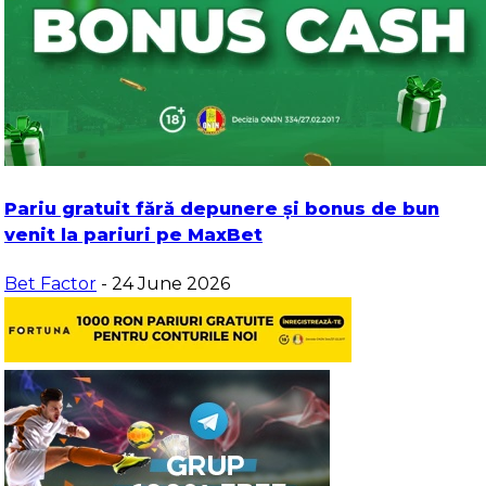
Pariu gratuit fără depunere și bonus de bun
venit la pariuri pe MaxBet
Bet Factor
- 24 June 2026