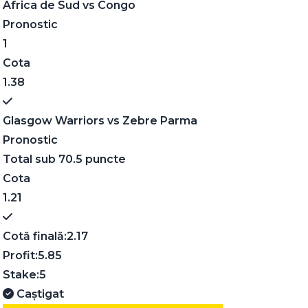
Africa de Sud
vs
Congo
Pronostic
1
Cota
1.38
Glasgow Warriors
vs
Zebre Parma
Pronostic
Total sub 70.5 puncte
Cota
1.21
Cotă finală:
2.17
Profit:
5.85
Stake:
5
Caștigat