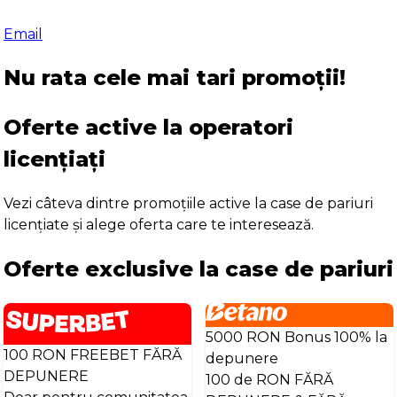
Email
Nu rata cele mai tari promoții!
Oferte active la operatori
licențiați
Vezi câteva dintre promoțiile active la case de pariuri
licențiate și alege oferta care te interesează.
Oferte exclusive la case de pariuri
5000 RON Bonus 100% la
100 RON FREEBET FĂRĂ
depunere
DEPUNERE
100 de RON FĂRĂ