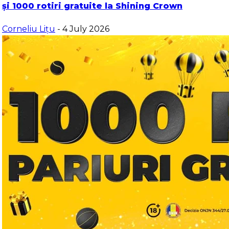
și 1000 rotiri gratuite la Shining Crown
Corneliu Lițu
- 4 July 2026