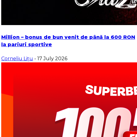
Million – bonus de bun venit de până la 600 RON
la pariuri sportive
Corneliu Lițu
- 17 July 2026