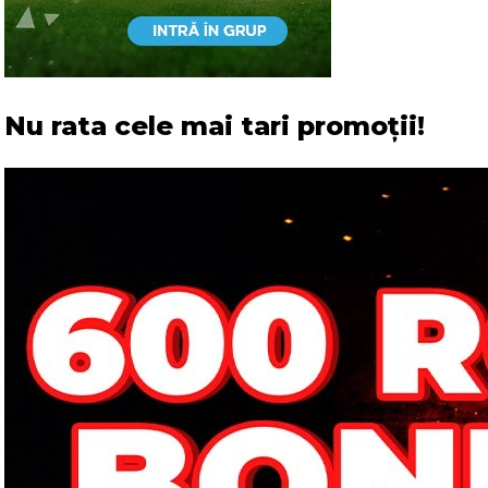
Nu rata cele mai tari promoții!