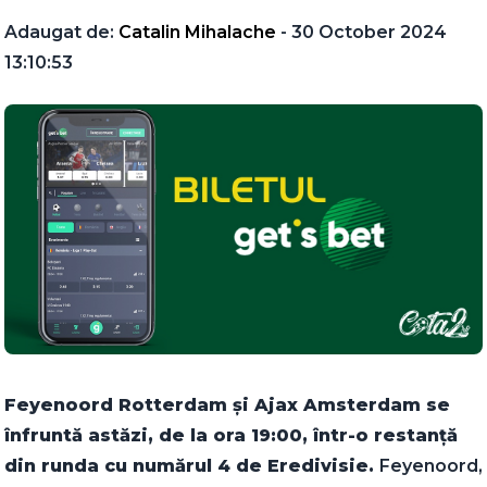
Adaugat de:
Catalin Mihalache
- 30 October 2024
13:10:53
Feyenoord Rotterdam și Ajax Amsterdam se
înfruntă astăzi, de la ora 19:00, într-o restanță
din runda cu numărul 4 de Eredivisie.
Feyenoord,