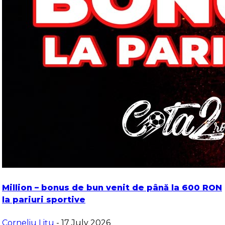
Million – bonus de bun venit de până la 600 RON
la pariuri sportive
Corneliu Lițu
- 17 July 2026