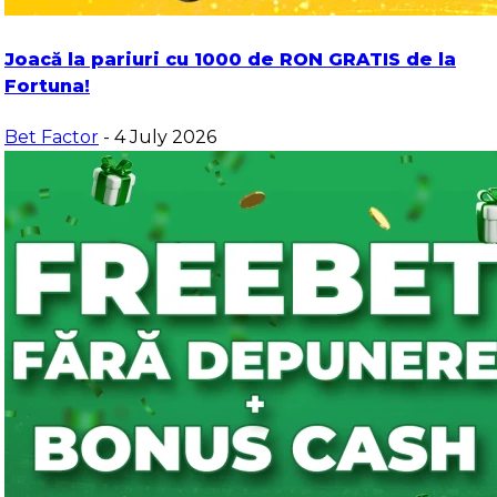
Joacă la pariuri cu 1000 de RON GRATIS de la
Fortuna!
Bet Factor
- 4 July 2026