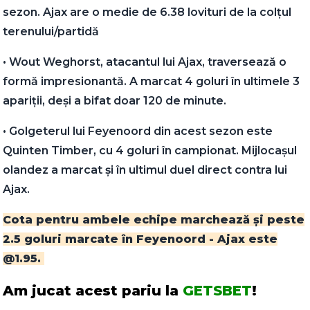
sezon. Ajax are o medie de 6.38 lovituri de la colțul
terenului/partidă
• Wout Weghorst, atacantul lui Ajax, traversează o
formă impresionantă. A marcat 4 goluri în ultimele 3
apariții, deși a bifat doar 120 de minute.
• Golgeterul lui Feyenoord din acest sezon este
Quinten Timber, cu 4 goluri în campionat. Mijlocașul
olandez a marcat și în ultimul duel direct contra lui
Ajax.
Cota pentru ambele echipe marchează și peste
2.5 goluri marcate în Feyenoord - Ajax este
@1.95.
Am jucat acest pariu la
GETSBET
!