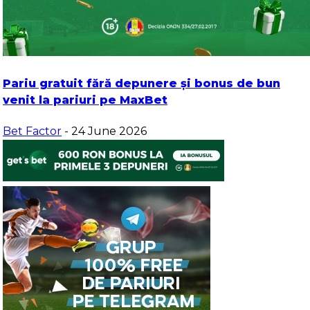
Pariu gratuit fără depunere și bonus de bun
venit la pariuri pe MaxBet
Bet Factor
- 24 June 2026