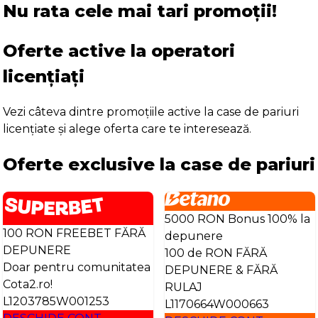
Nu rata cele mai tari promoții!
Oferte active la operatori
licențiați
Vezi câteva dintre promoțiile active la case de pariuri
licențiate și alege oferta care te interesează.
Oferte exclusive la case de pariuri
5000 RON Bonus 100% la
100 RON FREEBET FĂRĂ
depunere
DEPUNERE
100 de RON FĂRĂ
Doar pentru comunitatea
DEPUNERE & FĂRĂ
Cota2.ro!
RULAJ
L1203785W001253
L1170664W000663