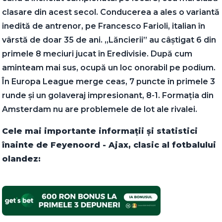
clasare din acest secol. Conducerea a ales o variantă
inedită de antrenor, pe Francesco Farioli, italian în
vârstă de doar 35 de ani. „Lăncierii” au câștigat 6 din
primele 8 meciuri jucat în Eredivisie. După cum
aminteam mai sus, ocupă un loc onorabil pe podium.
În Europa League merge ceas, 7 puncte în primele 3
runde și un golaveraj impresionant, 8-1. Formația din
Amsterdam nu are problemele de lot ale rivalei.
Cele mai importante informații și statistici
înainte de Feyenoord - Ajax, clasic al fotbalului
olandez: