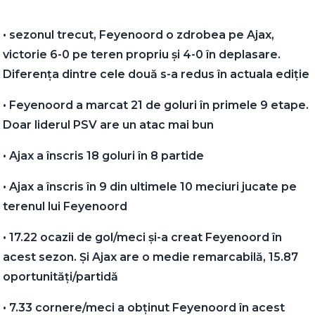
• sezonul trecut, Feyenoord o zdrobea pe Ajax,
victorie 6-0 pe teren propriu și 4-0 în deplasare.
Diferența dintre cele două s-a redus în actuala ediție
• Feyenoord a marcat 21 de goluri în primele 9 etape.
Doar liderul PSV are un atac mai bun
• Ajax a înscris 18 goluri în 8 partide
• Ajax a înscris în 9 din ultimele 10 meciuri jucate pe
terenul lui Feyenoord
• 17.22 ocazii de gol/meci și-a creat Feyenoord în
acest sezon. Și Ajax are o medie remarcabilă, 15.87
oportunități/partidă
• 7.33 cornere/meci a obținut Feyenoord în acest