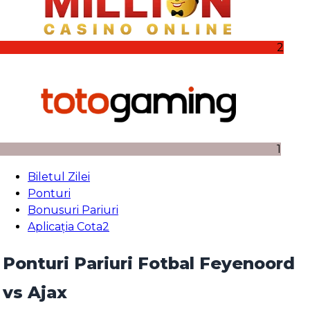
2
1
Biletul Zilei
Ponturi
Bonusuri Pariuri
Aplicația Cota2
Ponturi Pariuri Fotbal Feyenoord
vs Ajax