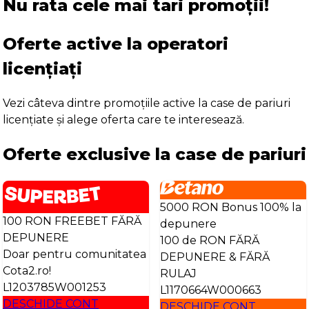
Nu rata cele mai tari promoții!
Oferte active la operatori
licențiați
Vezi câteva dintre promoțiile active la case de pariuri
licențiate și alege oferta care te interesează.
Oferte exclusive la case de pariuri
5000 RON Bonus 100% la
100 RON FREEBET FĂRĂ
depunere
DEPUNERE
100 de RON FĂRĂ
Doar pentru comunitatea
DEPUNERE & FĂRĂ
Cota2.ro!
RULAJ
L1203785W001253
L1170664W000663
DESCHIDE CONT
DESCHIDE CONT