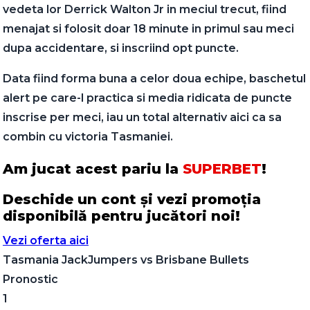
vedeta lor Derrick Walton Jr in meciul trecut, fiind
menajat si folosit doar 18 minute in primul sau meci
dupa accidentare, si inscriind opt puncte.
Data fiind forma buna a celor doua echipe, baschetul
alert pe care-l practica si media ridicata de puncte
inscrise per meci, iau un total alternativ aici ca sa
combin cu victoria Tasmaniei.
Am jucat acest pariu la
SUPERBET
!
Deschide un cont și vezi promoția
disponibilă pentru jucători noi!
Vezi oferta aici
Tasmania JackJumpers
vs
Brisbane Bullets
Pronostic
1