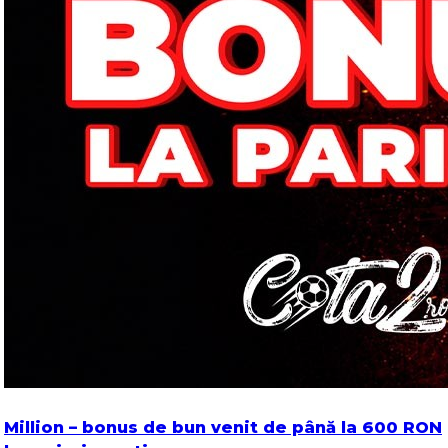
Million – bonus de bun venit de până la 600 RON