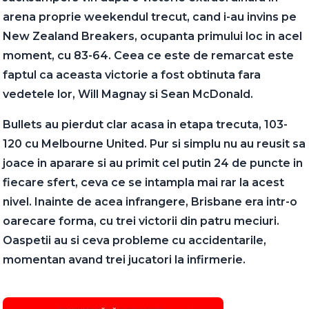
arena proprie weekendul trecut, cand i-au invins pe
New Zealand Breakers, ocupanta primului loc in acel
moment, cu 83-64. Ceea ce este de remarcat este
faptul ca aceasta victorie a fost obtinuta fara
vedetele lor, Will Magnay si Sean McDonald.
Bullets au pierdut clar acasa in etapa trecuta, 103-
120 cu Melbourne United. Pur si simplu nu au reusit sa
joace in aparare si au primit cel putin 24 de puncte in
fiecare sfert, ceva ce se intampla mai rar la acest
nivel. Inainte de acea infrangere, Brisbane era intr-o
oarecare forma, cu trei victorii din patru meciuri.
Oaspetii au si ceva probleme cu accidentarile,
momentan avand trei jucatori la infirmerie.