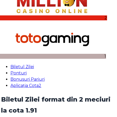
2
1
Biletul Zilei
Ponturi
Bonusuri Pariuri
Aplicația Cota2
Biletul Zilei format din 2 meciuri
la cota 1.91