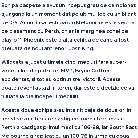
Echipa oaspete a avut un inceput greu de campionat,
ajungand la un moment dat pe ultimul loc cu un bilant
de 0-5. Acum insa, echipa din Melbourne este vecina
de clasament cu Perth, chiar la marginea zonei de
play-off. Phoenix este o alta echipa de cand a fost
preluata de noul antrenor, Josh King.
Wildcats a jucat ultimele cinci meciuri fara super-
vedeta lor, de patru ori MVP, Bryce Cotton,
accidentat, si tot au obtinut trei victorii. Acesta
poate reveni astazi in teren, dar este o decizie ce va
fi luata la ora inceperii meciului.
Aceste doua echipe s-au intalnit deja de doua ori in
acest sezon, fiecare castigand meciul de acasa.
Perth a castigat primul meci cu 106-98, iar South East
Melbourne a replicat cu un 100-76 in urma cu doua