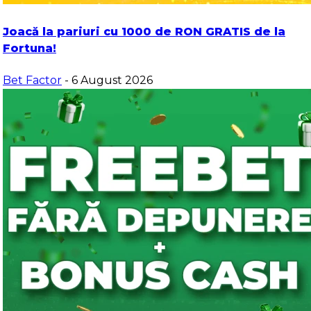
Joacă la pariuri cu 1000 de RON GRATIS de la
Fortuna!
Bet Factor
- 6 August 2026