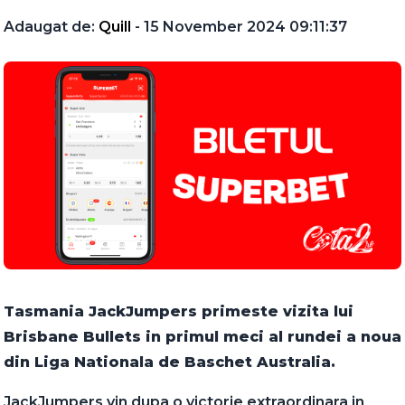
Adaugat de:
Quill
- 15 November 2024 09:11:37
Tasmania JackJumpers primeste vizita lui
Brisbane Bullets in primul meci al rundei a noua
din Liga Nationala de Baschet Australia.
JackJumpers vin dupa o victorie extraordinara in