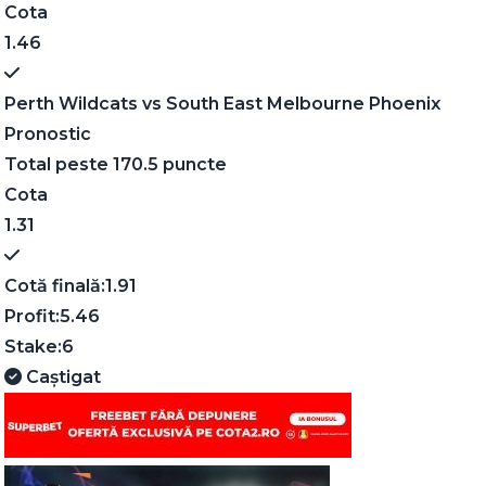
Cota
1.46
Perth Wildcats
vs
South East Melbourne Phoenix
Pronostic
Total peste 170.5 puncte
Cota
1.31
Cotă finală:
1.91
Profit:
5.46
Stake:
6
Caștigat