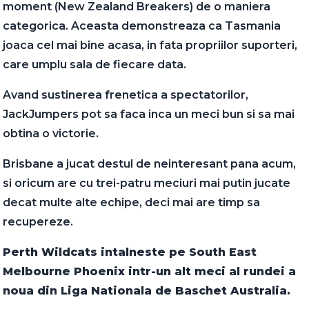
moment (New Zealand Breakers) de o maniera
categorica. Aceasta demonstreaza ca Tasmania
joaca cel mai bine acasa, in fata propriilor suporteri,
care umplu sala de fiecare data.
Avand sustinerea frenetica a spectatorilor,
JackJumpers pot sa faca inca un meci bun si sa mai
obtina o victorie.
Brisbane a jucat destul de neinteresant pana acum,
si oricum are cu trei-patru meciuri mai putin jucate
decat multe alte echipe, deci mai are timp sa
recupereze.
Perth Wildcats intalneste pe South East
Melbourne Phoenix intr-un alt meci al rundei a
noua din Liga Nationala de Baschet Australia.