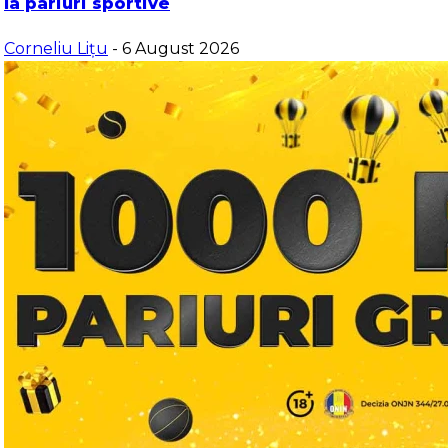
la pariuri sportive
Corneliu Lițu
- 6 August 2026