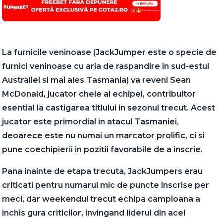
La furnicile veninoase (JackJumper este o specie de
furnici veninoase cu aria de raspandire in sud-estul
Australiei si mai ales Tasmania) va reveni Sean
McDonald, jucator cheie al echipei, contribuitor
esential la castigarea titlului in sezonul trecut. Acest
jucator este primordial in atacul Tasmaniei,
deoarece este nu numai un marcator prolific, ci si
pune coechipierii in pozitii favorabile de a inscrie.
Pana inainte de etapa trecuta, JackJumpers erau
criticati pentru numarul mic de puncte inscrise per
meci, dar weekendul trecut echipa campioana a
inchis gura criticilor, invingand liderul din acel