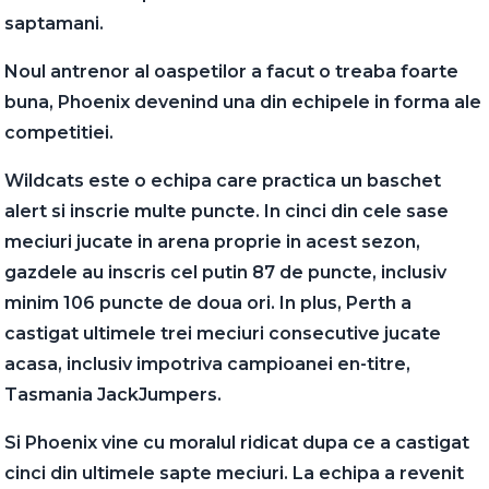
saptamani.
Noul antrenor al oaspetilor a facut o treaba foarte
buna, Phoenix devenind una din echipele in forma ale
competitiei.
Wildcats este o echipa care practica un baschet
alert si inscrie multe puncte. In cinci din cele sase
meciuri jucate in arena proprie in acest sezon,
gazdele au inscris cel putin 87 de puncte, inclusiv
minim 106 puncte de doua ori. In plus, Perth a
castigat ultimele trei meciuri consecutive jucate
acasa, inclusiv impotriva campioanei en-titre,
Tasmania JackJumpers.
Si Phoenix vine cu moralul ridicat dupa ce a castigat
cinci din ultimele sapte meciuri. La echipa a revenit