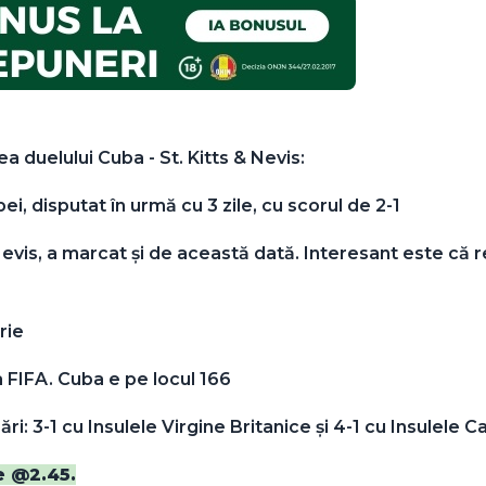
tea duelului Cuba - St. Kitts & Nevis:
bei, disputat în urmă cu 3 zile, cu scorul de 2-1
 Nevis, a marcat și de această dată. Interesant este că
rie
hia FIFA. Cuba e pe locul 166
sări: 3-1 cu Insulele Virgine Britanice și 4-1 cu Insulele 
e @2.45.