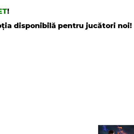
ET
!
ia disponibilă pentru jucători noi!