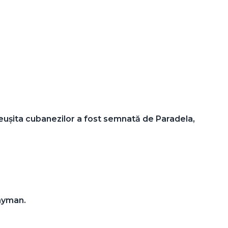
 reușita cubanezilor a fost semnată de Paradela,
Cayman.