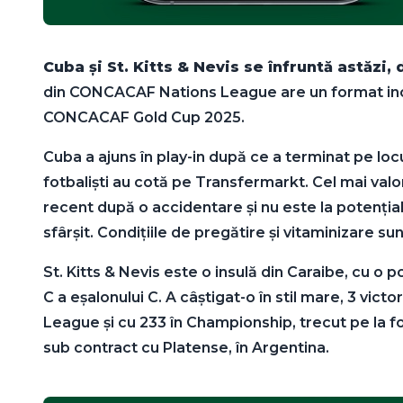
Cuba și St. Kitts & Nevis se înfruntă astăzi
din CONCACAF Nations League are un format inovat
CONCACAF Gold Cup 2025.
Cuba a ajuns în play-in după ce a terminat pe locu
fotbaliști au cotă pe Transfermarkt. Cel mai val
recent după o accidentare și nu este la potențial
sfârșit. Condițiile de pregătire și vitaminizare
St. Kitts & Nevis este o insulă din Caraibe, cu o
C a eșalonului C. A câștigat-o în stil mare, 3 vic
League și cu 233 în Championship, trecut pe la f
sub contract cu Platense, în Argentina.