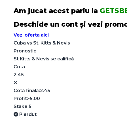
Am jucat acest pariu la
GETSB
Deschide un cont și vezi promoț
Vezi oferta aici
Cuba
vs
St. Kitts & Nevis
Pronostic
St Kitts & Nevis se califică
Cota
2.45
Cotă finală:
2.45
Profit:
-5.00
Stake:
5
Pierdut