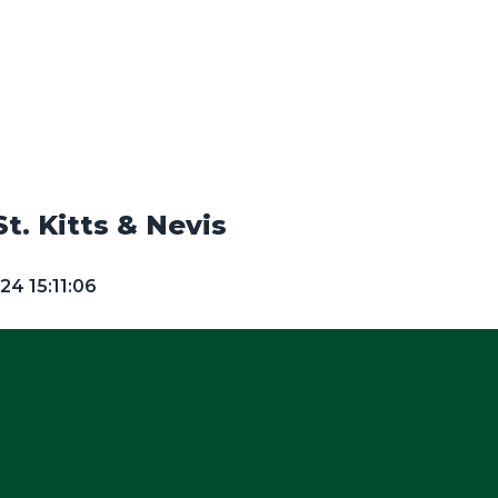
St. Kitts & Nevis
4 15:11:06