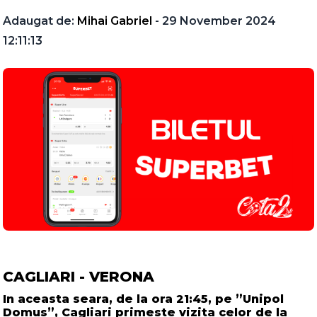
Adaugat de:
Mihai Gabriel
- 29 November 2024
12:11:13
CAGLIARI - VERONA
In aceasta seara, de la ora 21:45, pe ”Unipol
Domus”, Cagliari primeste vizita celor de la