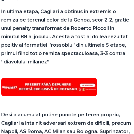
In ultima etapa, Cagliari a obtinus in extremis o
remiza pe terenul celor de la Genoa, scor 2-2, gratie
unui penalty transformat de Roberto Piccoli in
minutul 88 al jocului. Acesta a fost al doilea rezultat
pozitiv al formatiei ”rossoblu” din ultimele 5 etape,
primul fiind tot o remiza spectaculoasa, 3-3 contra
”diavolului milanez”.
Desi a acumulat putine puncte pe teren propriu,
Cagliari a intalnit adversari extrem de dificili, precum
Napoli, AS Roma, AC Milan sau Bologna. Suprinzator,