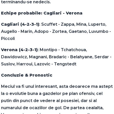
terminandu-se nedecis.
Echipe probabile: Cagliari - Verona
Cagliari (4-2-3-1)
: Scuffet - Zappa, Mina, Luperto,
Augello - Marin, Adopo - Zortea, Gaetano, Luvumbo -
Piccoli
Verona (4-2-3-1)
: Montipo - Tchatchoua,
Dawidowicz, Magnani, Bradaric - Belahyane, Serdar -
Suslov, Harroui, Lazovic - Tengstedt
Concluzie & Pronostic
Meciul va fi unul interesant, asta deoarece ma astept
la o evolutie buna a gazdelor pe plan ofensiv, cel
putin din punct de vedere al posesiei, dar si al
numarului de ocaziilor de gol. De partea cealalta,