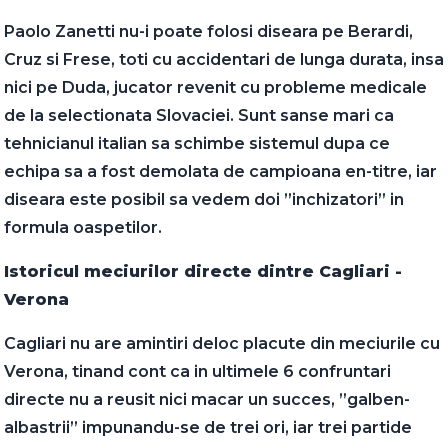
Paolo Zanetti nu-i poate folosi diseara pe Berardi,
Cruz si Frese, toti cu accidentari de lunga durata, insa
nici pe Duda, jucator revenit cu probleme medicale
de la selectionata Slovaciei. Sunt sanse mari ca
tehnicianul italian sa schimbe sistemul dupa ce
echipa sa a fost demolata de campioana en-titre, iar
diseara este posibil sa vedem doi ”inchizatori” in
formula oaspetilor.
Istoricul meciurilor directe dintre Cagliari -
Verona
Cagliari nu are amintiri deloc placute din meciurile cu
Verona, tinand cont ca in ultimele 6 confruntari
directe nu a reusit nici macar un succes, ”galben-
albastrii” impunandu-se de trei ori, iar trei partide