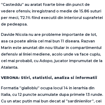
”Casteddu” au aratat foarte bine din punct de
vedere ofensiv, inregistrand o medie de 15.86 suturi
per meci, 72.1% fiind executii din interiorul suprafetei
de pedeapsa.
Davide Nicola nu are probleme importante de lot,
asa ca poate alinia cel mai bun 11 diseara. Razvan
Marin este anuntat din nou titular in compartimentul
defensiv al liniei mediene, acolo unde va face cuplu,
cel mai probabil, cu Adopo, jucator imprumutat de la
Atalanta.
VERONA: Stiri, statistici, analiza si informatii
Formatia ”gialloblu” ocupa locul 14 in ierarhia din
Italia, cu 12 puncte acumulate dupa primele 13 runde.
Cu un atac putin mai bun decat al ”sardinienilor”, cei