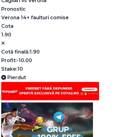
Cagliari
vs
Verona
Pronostic
Verona 14+ faulturi comise
Cota
1.90
Cotă finală:
1.90
Profit:
-10.00
Stake:
10
Pierdut