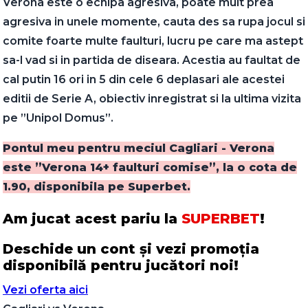
Verona este o echipa agresiva, poate mult prea
agresiva in unele momente, cauta des sa rupa jocul si
comite foarte multe faulturi, lucru pe care ma astept
sa-l vad si in partida de diseara. Acestia au faultat de
cal putin 16 ori in 5 din cele 6 deplasari ale acestei
editii de Serie A, obiectiv inregistrat si la ultima vizita
pe ”Unipol Domus”.
Pontul meu pentru meciul Cagliari - Verona
este ”Verona 14+ faulturi comise”, la o cota de
1.90, disponibila pe Superbet.
Am jucat acest pariu la
SUPERBET
!
Deschide un cont și vezi promoția
disponibilă pentru jucători noi!
Vezi oferta aici