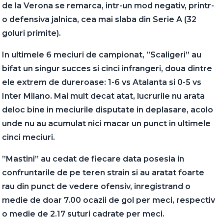
de la Verona se remarca, intr-un mod negativ, printr-
o defensiva jalnica, cea mai slaba din Serie A (32
goluri primite).
In ultimele 6 meciuri de campionat, ”Scaligeri” au
bifat un singur succes si cinci infrangeri, doua dintre
ele extrem de dureroase: 1-6 vs Atalanta si 0-5 vs
Inter Milano. Mai mult decat atat, lucrurile nu arata
deloc bine in meciurile disputate in deplasare, acolo
unde nu au acumulat nici macar un punct in ultimele
cinci meciuri.
”Mastini” au cedat de fiecare data posesia in
confruntarile de pe teren strain si au aratat foarte
rau din punct de vedere ofensiv, inregistrand o
medie de doar 7.00 ocazii de gol per meci, respectiv
o medie de 2.17 suturi cadrate per meci.