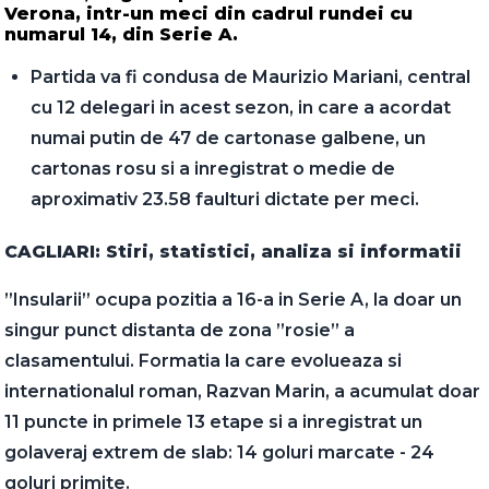
Verona, intr-un meci din cadrul rundei cu
numarul 14, din Serie A.
Partida va fi condusa de Maurizio Mariani, central
cu 12 delegari in acest sezon, in care a acordat
numai putin de 47 de cartonase galbene, un
cartonas rosu si a inregistrat o medie de
aproximativ 23.58 faulturi dictate per meci.
CAGLIARI: Stiri, statistici, analiza si informatii
”Insularii” ocupa pozitia a 16-a in Serie A, la doar un
singur punct distanta de zona ”rosie” a
clasamentului. Formatia la care evolueaza si
internationalul roman, Razvan Marin, a acumulat doar
11 puncte in primele 13 etape si a inregistrat un
golaveraj extrem de slab: 14 goluri marcate - 24
goluri primite.