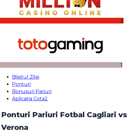
2
1
Biletul Zilei
Ponturi
Bonusuri Pariuri
Aplicația Cota2
Ponturi Pariuri Fotbal Cagliari vs
Verona