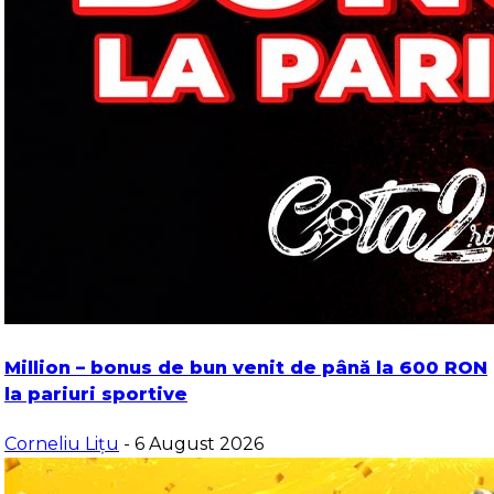
Million – bonus de bun venit de până la 600 RON
la pariuri sportive
Corneliu Lițu
- 6 August 2026