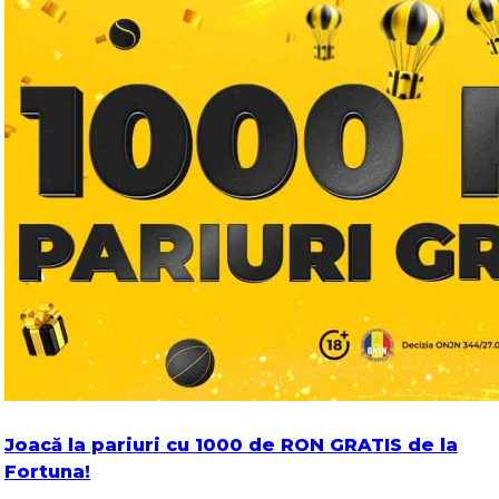
Joacă la pariuri cu 1000 de RON GRATIS de la
Fortuna!