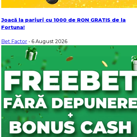
Joacă la pariuri cu 1000 de RON GRATIS de la
Fortuna!
Bet Factor
- 6 August 2026