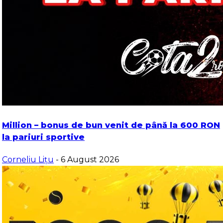
Million – bonus de bun venit de până la 600 RON
la pariuri sportive
Corneliu Lițu
- 6 August 2026