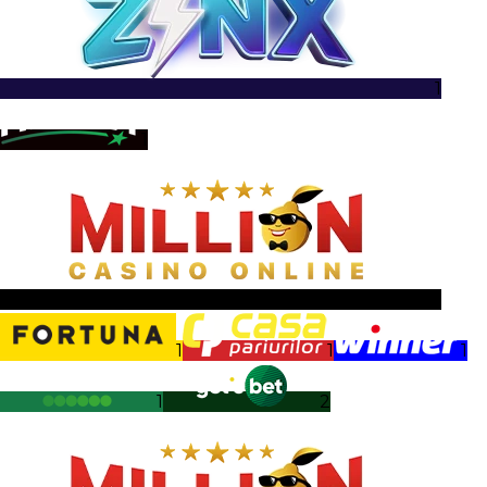
1
1
1
1
1
1
1
2