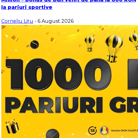
la pariuri sportive
Corneliu Lițu
- 6 August 2026