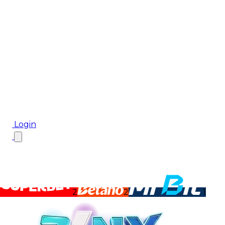
Biletul Zilei
Ponturi Pariuri
Aplicația mobilă Cota2
Top Case de Pariuri
Bonus De Bun Venit
Bonus Fără Depunere
Top Cazinouri
Rotiri Gratuite
Blog
Login
2
2
1