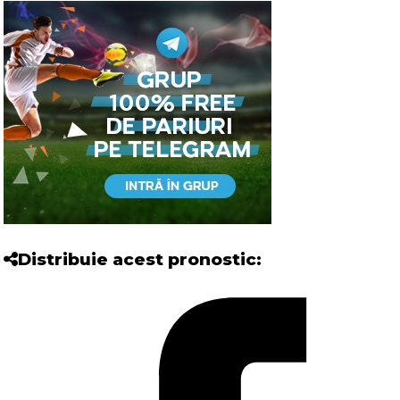
Distribuie acest pronostic: