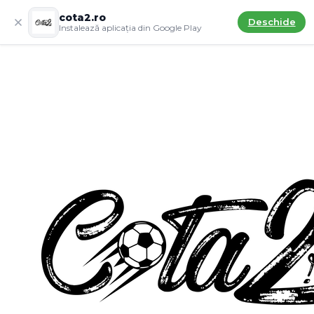
cota2.ro
Deschide
Instalează aplicația din Google Play