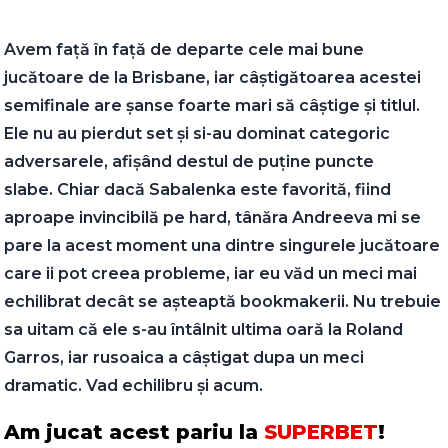
Avem față în față de departe cele mai bune
jucătoare de la Brisbane, iar câștigătoarea acestei
semifinale are șanse foarte mari să câștige și titlul.
Ele nu au pierdut set și si-au dominat categoric
adversarele, afișând destul de puține puncte
slabe. Chiar dacă Sabalenka este favorită, fiind
aproape invincibilă pe hard, tânăra Andreeva mi se
pare la acest moment una dintre singurele jucătoare
care ii pot creea probleme, iar eu văd un meci mai
echilibrat decât se așteaptă bookmakerii. Nu trebuie
sa uitam că ele s-au întâlnit ultima oară la Roland
Garros, iar rusoaica a câștigat dupa un meci
dramatic. Vad echilibru și acum.
Am jucat acest pariu la
SUPERBET
!