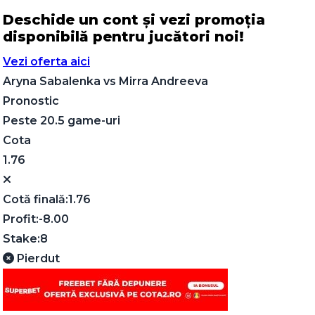
Deschide un cont și vezi promoția
disponibilă pentru jucători noi!
Vezi oferta aici
Aryna Sabalenka
vs
Mirra Andreeva
Pronostic
Peste 20.5 game-uri
Cota
1.76
Cotă finală:
1.76
Profit:
-8.00
Stake:
8
Pierdut