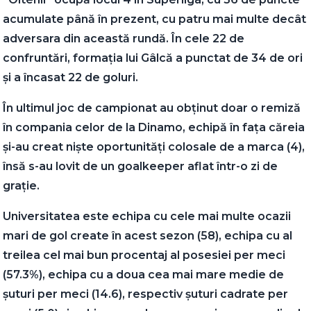
acumulate până în prezent, cu patru mai multe decât
adversara din această rundă. În cele 22 de
confruntări, formația lui Gâlcă a punctat de 34 de ori
și a încasat 22 de goluri.
În ultimul joc de campionat au obținut doar o remiză
în compania celor de la Dinamo, echipă în fața căreia
și-au creat niște oportunități colosale de a marca (4),
însă s-au lovit de un goalkeeper aflat într-o zi de
grație.
Universitatea este echipa cu cele mai multe ocazii
mari de gol create în acest sezon (58), echipa cu al
treilea cel mai bun procentaj al posesiei per meci
(57.3%), echipa cu a doua cea mai mare medie de
șuturi per meci (14.6), respectiv șuturi cadrate per