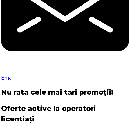
Email
Nu rata cele mai tari promoții!
Oferte active la operatori
licențiați