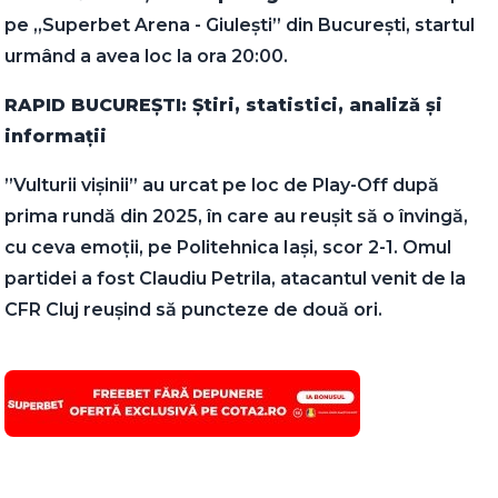
pe „Superbet Arena - Giulești” din București, startul
urmând a avea loc la ora 20:00.
RAPID BUCUREȘTI: Știri, statistici, analiză și
informații
”Vulturii vișinii” au urcat pe loc de Play-Off după
prima rundă din 2025, în care au reușit să o învingă,
cu ceva emoții, pe Politehnica Iași, scor 2-1. Omul
partidei a fost Claudiu Petrila, atacantul venit de la
CFR Cluj reușind să puncteze de două ori.