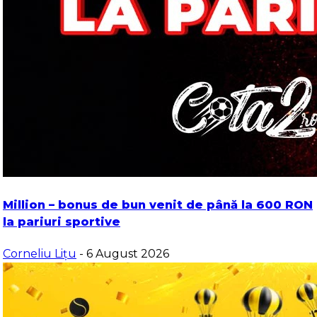
Million – bonus de bun venit de până la 600 RON
la pariuri sportive
Corneliu Lițu
- 6 August 2026