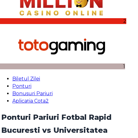
2
1
Biletul Zilei
Ponturi
Bonusuri Pariuri
Aplicația Cota2
Ponturi Pariuri Fotbal Rapid
Bucuresti vs Universitatea