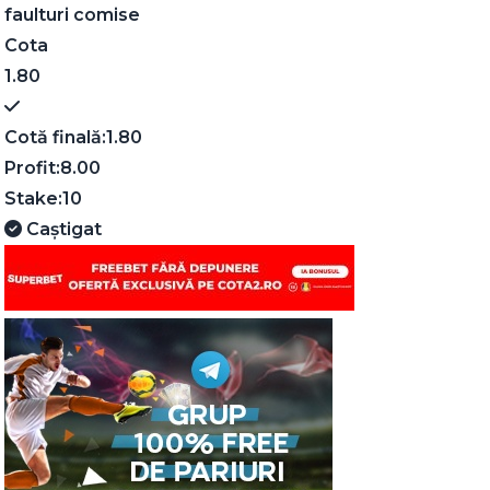
faulturi comise
Cota
1.80
Cotă finală:
1.80
Profit:
8.00
Stake:
10
Caștigat