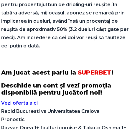
pentru procentajul bun de dribling-uri reușite. În
tabăra adversă, mijlocașul japonez se remarcă prin
implicarea în dueluri, având însă un procentaj de
reușită de aproximativ 50% (3.2 dueluri câștigate per
meci). Am încredere că cei doi vor reuși să faulteze
cel puțin o dată.
Am jucat acest pariu la
SUPERBET
!
Deschide un cont și vezi promoția
disponibilă pentru jucători noi!
Vezi oferta aici
Rapid Bucuresti
vs
Universitatea Craiova
Pronostic
Razvan Onea 1+ faulturi comise & Takuto Oshima 1+