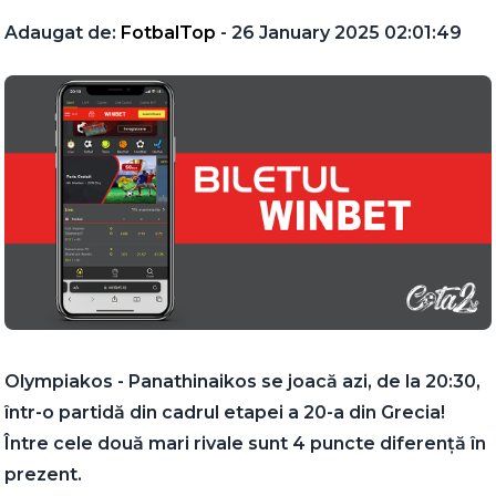
Adaugat de:
FotbalTop
- 26 January 2025 02:01:49
Olympiakos - Panathinaikos se joacă azi, de la 20:30,
într-o partidă din cadrul etapei a 20-a din Grecia!
Între cele două mari rivale sunt 4 puncte diferență în
prezent.