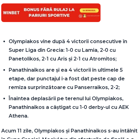
Olympiakos vine după 4 victorii consecutive în
Super Liga din Grecia: 1-0 cu Lamia, 2-0 cu
Panetolikos, 2-1 cu Aris și 2-1 cu Atromitos;
Panathinaikos are și ea 4 victorii în ultimele 5
etape, dar punctajul i-a fost dat peste cap de
remiza surprinzătoare cu Panserraikos, 2-2;
Înaintea deplasării pe terenul lui Olympiakos,
Panathinaikos a câștigat cu 1-0 derby-ul cu AEK
Athena.
Acum 11 zile, Olympiakos și Panathinaikos s-au întâlnit