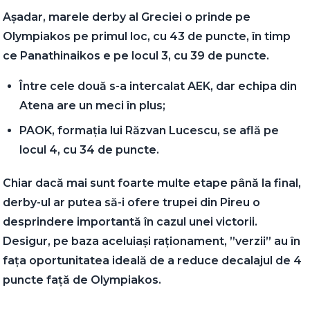
Așadar, marele derby al Greciei o prinde pe
Olympiakos pe primul loc, cu 43 de puncte, în timp
ce Panathinaikos e pe locul 3, cu 39 de puncte.
Între cele două s-a intercalat AEK, dar echipa din
Atena are un meci în plus;
PAOK, formația lui Răzvan Lucescu, se află pe
locul 4, cu 34 de puncte.
Chiar dacă mai sunt foarte multe etape până la final,
derby-ul ar putea să-i ofere trupei din Pireu o
desprindere importantă în cazul unei victorii.
Desigur, pe baza aceluiași raționament, ”verzii” au în
fața oportunitatea ideală de a reduce decalajul de 4
puncte față de Olympiakos.