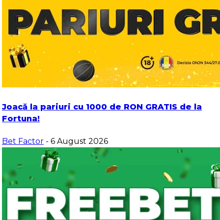
Joacă la pariuri cu 1000 de RON GRATIS de la
Fortuna!
Bet Factor
- 6 August 2026