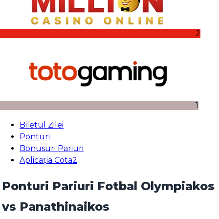
2
1
Biletul Zilei
Ponturi
Bonusuri Pariuri
Aplicația Cota2
Ponturi Pariuri Fotbal Olympiakos
vs Panathinaikos