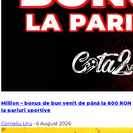
Million – bonus de bun venit de până la 600 RON
la pariuri sportive
Corneliu Lițu
- 6 August 2026