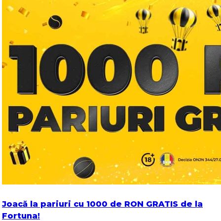
Joacă la pariuri cu 1000 de RON GRATIS de la
Fortuna!