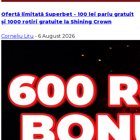
Ofertă limitată Superbet - 100 lei pariu gratuit
și 1000 rotiri gratuite la Shining Crown
Corneliu Lițu
- 6 August 2026