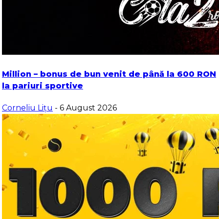
Million – bonus de bun venit de până la 600 RON
la pariuri sportive
Corneliu Lițu
- 6 August 2026