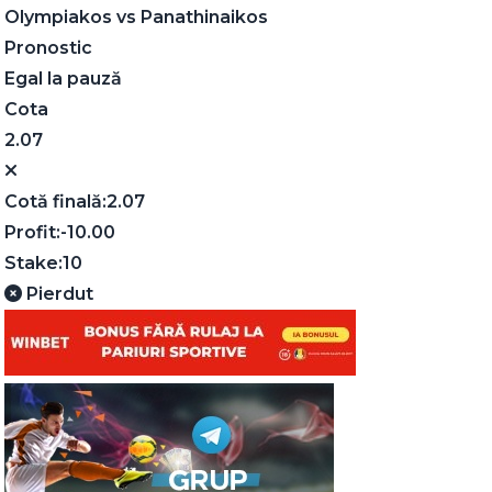
Olympiakos
vs
Panathinaikos
Pronostic
Egal la pauză
Cota
2.07
Cotă finală:
2.07
Profit:
-10.00
Stake:
10
Pierdut