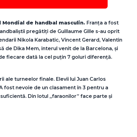
tul Mondial de handbal masculin.
Franța a fost
ndbaliștii pregătiți de Guillaume Gille s-au oprit
gendarii Nikola Karabatic, Vincent Gerard, Valentin
ă de Dika Mem, interul venit de la Barcelona, și
e fiecare dată la cel puțin 7 goluri diferență.
 ale turneelor finale. Elevii lui Juan Carlos
. A fost nevoie de un clasament în 3 pentru a
suficientă. Din lotul „faraonilor” face parte și