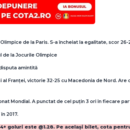
e Olimpice de la Paris. S-a încheiat la egalitate, scor 26-
ul de la Jocurile Olimpice
n disputa amintită
i al Franței, victorie 32-25 cu Macedonia de Nord. Are 
pionat Mondial. A punctat de cel puțin 3 ori în fiecare par
 în 2017.
 goluri este @1.28. Pe același bilet, cota pentru 