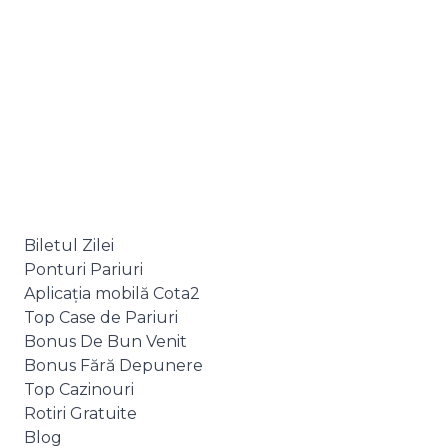
Biletul Zilei
Ponturi Pariuri
Aplicația mobilă Cota2
Top Case de Pariuri
Bonus De Bun Venit
Bonus Fără Depunere
Top Cazinouri
Rotiri Gratuite
Blog