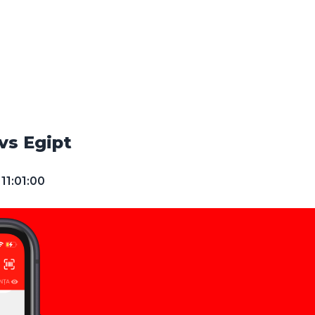
vs Egipt
11:01:00