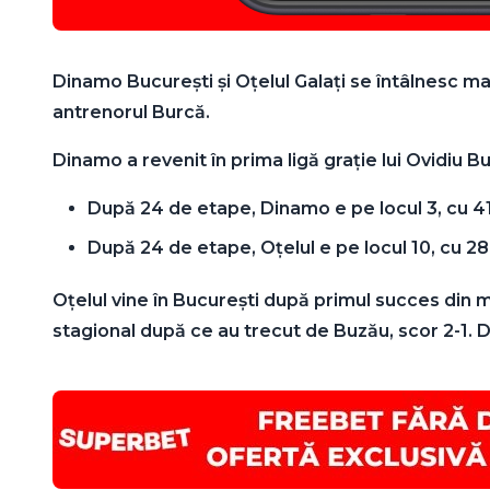
Dinamo București și Oțelul Galați se întâlnesc ma
antrenorul Burcă.
Dinamo a revenit în prima ligă grație lui Ovidiu B
După 24 de etape, Dinamo e pe locul 3, cu 4
După 24 de etape, Oțelul e pe locul 10, cu 2
Oțelul vine în București după primul succes din m
stagional după ce au trecut de Buzău, scor 2-1. Du