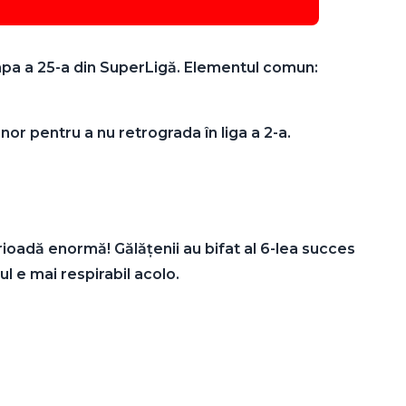
etapa a 25-a din SuperLigă. Elementul comun:
nor pentru a nu retrograda în liga a 2-a.
rioadă enormă! Gălățenii au bifat al 6-lea succes
ul e mai respirabil acolo.