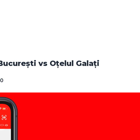
ucurești vs Oțelul Galați
10