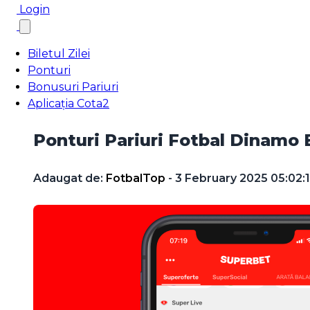
Login
Biletul Zilei
Ponturi
Bonusuri Pariuri
Aplicația Cota2
Ponturi Pariuri Fotbal Dinamo B
Adaugat de:
FotbalTop
- 3 February 2025 05:02: