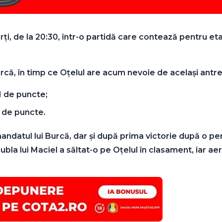
rți, de la 20:30, într-o partidă care contează pentru 
urcă, în timp ce Oțelul are acum nevoie de același antre
1 de puncte;
8 de puncte.
andatul lui Burcă, dar și după prima victorie după o pe
bla lui Maciel a săltat-o pe Oțelul în clasament, iar aer