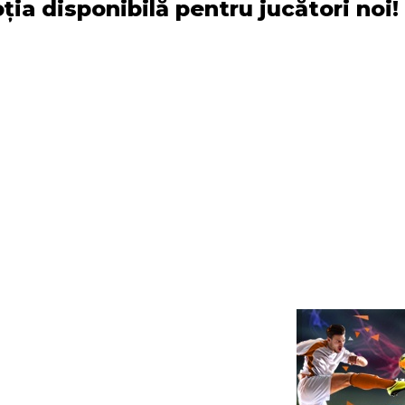
ia disponibilă pentru jucători noi!